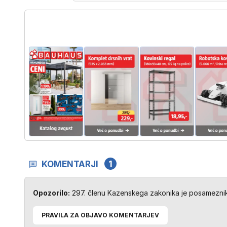
KOMENTARJI
1
Opozorilo:
297. členu Kazenskega zakonika je posameznik 
PRAVILA ZA OBJAVO KOMENTARJEV