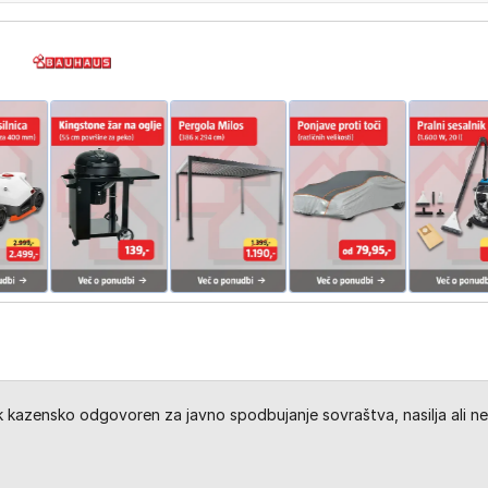
kazensko odgovoren za javno spodbujanje sovraštva, nasilja ali ne