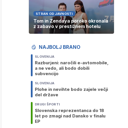
STRAN OD JAVNOSTI
Tom in Zendaya poroko okronala
z zabavo v prestižnem hotelu
NAJBOLJ BRANO
SLOVENIJA
Razburjeni: naročili e-avtomobile,
a ne vedo, ali bodo dobili
subvencijo
SLOVENIJA
Plohe in nevihte bodo zajele večji
del države
DRUGI ŠPORTI
Slovenska reprezentanca do 18
let po zmagi nad Dansko v finalu
EP