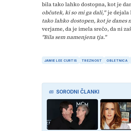
bila tako lahko dostopna, kot je da
občutek, ki so mi ga dali,"
je dejala 
tako lahko dostopen, kot je danes na
verjame, da je imela srečo, da ni zaš
"Bila sem namenjena tja."
JAMIE LEE CURTIS
TREZNOST
OBLETNICA
SORODNI ČLANKI