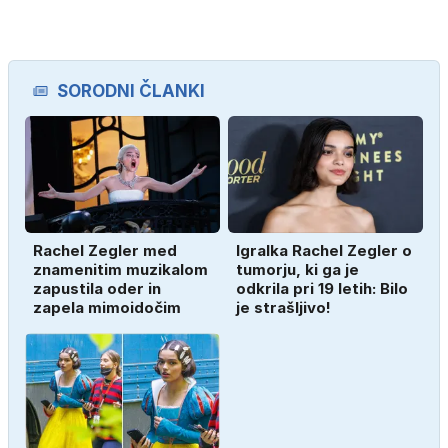
SORODNI ČLANKI
Rachel Zegler med
Igralka Rachel Zegler o
znamenitim muzikalom
tumorju, ki ga je
zapustila oder in
odkrila pri 19 letih: Bilo
zapela mimoidočim
je strašljivo!