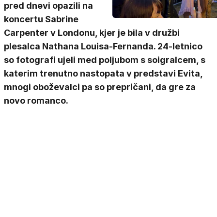
pred dnevi opazili na
koncertu Sabrine
Carpenter v Londonu, kjer je bila v družbi
plesalca Nathana Louisa-Fernanda. 24-letnico
so fotografi ujeli med poljubom s soigralcem, s
katerim trenutno nastopata v predstavi Evita,
mnogi oboževalci pa so prepričani, da gre za
novo romanco.