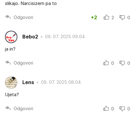
slikajo. Narcisizem pa to
Odgovori
+2
2
0
Bebo2
09. 07. 2025 09.04
ja in?
Odgovori
0
0
Lens
09. 07. 2025 08.04
Ujeta?
Odgovori
0
0