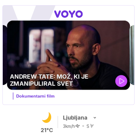
Ljubljana
3km/h
S
21°C