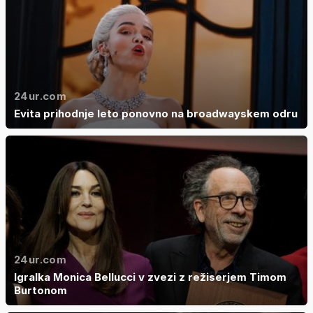
24ur.com
Evita prihodnje leto ponovno na broadwayskem odru
24ur.com
Igralka Monica Bellucci v zvezi z režiserjem Timom
Burtonom