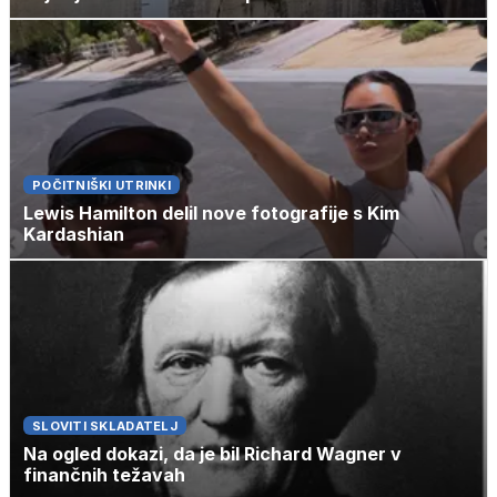
POČITNIŠKI UTRINKI
Lewis Hamilton delil nove fotografije s Kim
Kardashian
SLOVITI SKLADATELJ
Na ogled dokazi, da je bil Richard Wagner v
finančnih težavah