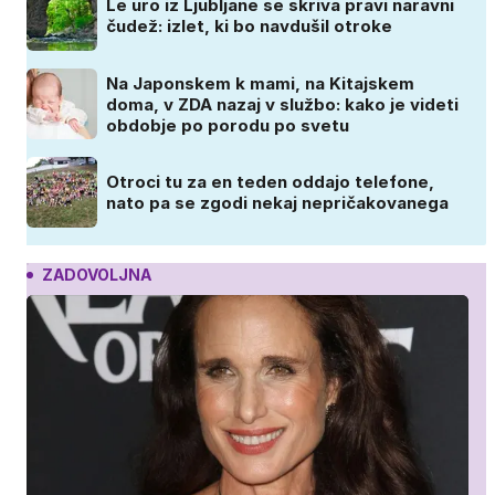
Le uro iz Ljubljane se skriva pravi naravni
čudež: izlet, ki bo navdušil otroke
Na Japonskem k mami, na Kitajskem
doma, v ZDA nazaj v službo: kako je videti
obdobje po porodu po svetu
Otroci tu za en teden oddajo telefone,
nato pa se zgodi nekaj nepričakovanega
ZADOVOLJNA