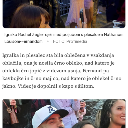
Igralko Rachel Zegler ujeli med poljubom s plesalcem Nathanom
Louisom-Fernandom.
FOTO: Profimedia
Igralka in plesalec sta bila oblečena v vsakdanja
oblačila, ona je nosila črno obleko, nad katero je
oblekla črn jopič z videzom usnja, Fernand pa
kavbojke in črno majico, nad katero je oblekel črno
jakno. Videz je dopolnil s kapo s šiltom.