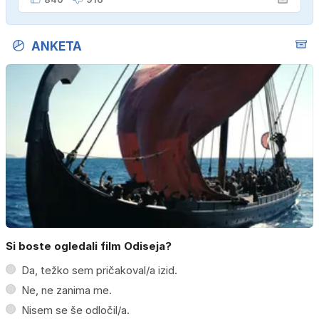
ANKETA
Si boste ogledali film Odiseja?
Da, težko sem pričakoval/a izid.
Ne, ne zanima me.
Nisem se še odločil/a.