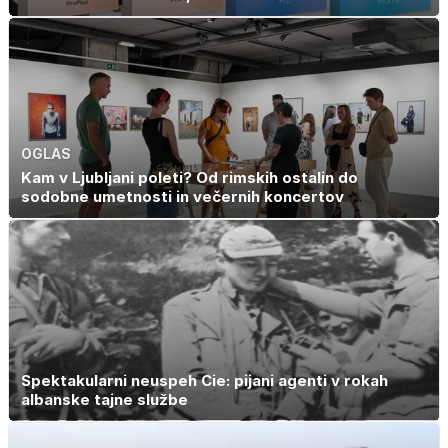
OGLAS
Kam v Ljubljani poleti? Od rimskih ostalin do
sodobne umetnosti in večernih koncertov
Spektakularni neuspeh Cie: pijani agenti v rokah
albanske tajne službe