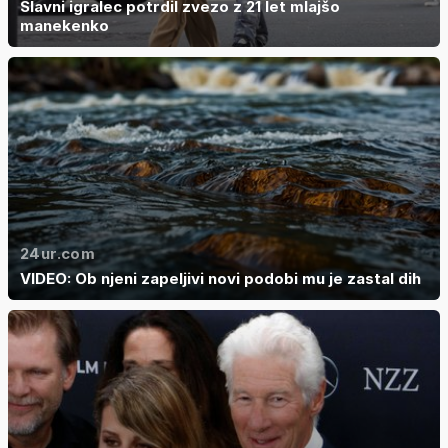
Slavni igralec potrdil zvezo z 21 let mlajšo
manekenko
24ur.com
VIDEO: Ob njeni zapeljivi novi podobi mu je zastal dih