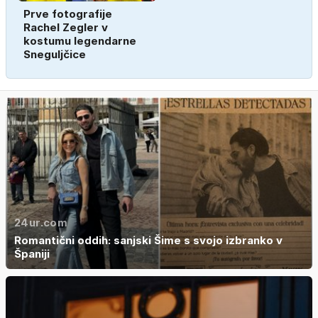
Prve fotografije
Rachel Zegler v
kostumu legendarne
Sneguljčice
24ur.com
Romantični oddih: sanjski Šime s svojo izbranko v
Španiji