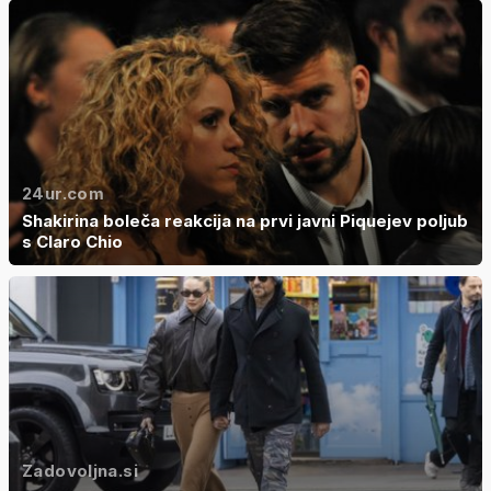
24ur.com
Shakirina boleča reakcija na prvi javni Piquejev poljub
s Claro Chio
Zadovoljna.si