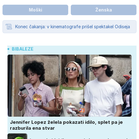
Moški
Ženska
Konec čakanja: v kinematografe prišel spektakel Odiseja
BIBALEZE
Jennifer Lopez želela pokazati idilo, splet pa je
razburila ena stvar