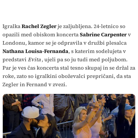
Igralka
Rachel Zegler
je zaljubljena. 24-letnico so
opazili med obiskom koncerta
Sabrine Carpenter
v
Londonu, kamor se je odpravila v družbi plesalca
Nathana Louisa-Fernanda
, s katerim sodelujeta v
predstavi
Evita
, ujeli pa so ju tudi med poljubom.
Par je ves čas koncerta stal tesno skupaj in se držal za
roke, zato so igralkini oboževalci prepričani, da sta
Zegler in Fernand v zvezi.