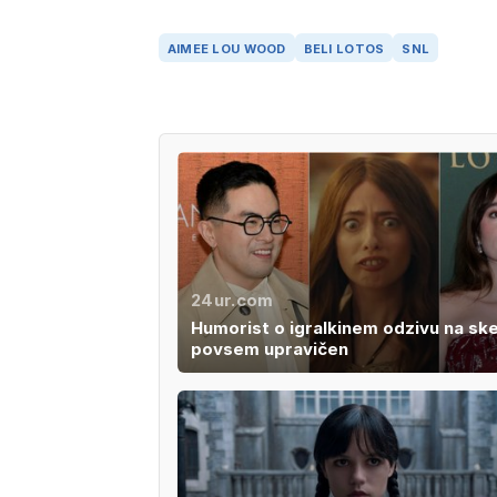
AIMEE LOU WOOD
BELI LOTOS
SNL
24ur.com
Humorist o igralkinem odzivu na ske
povsem upravičen