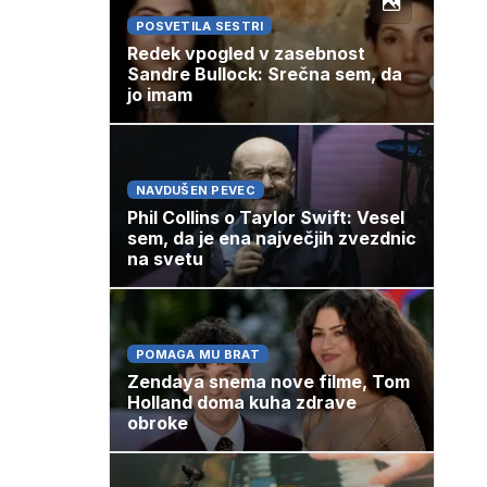
POSVETILA SESTRI
Redek vpogled v zasebnost
Sandre Bullock: Srečna sem, da
jo imam
NAVDUŠEN PEVEC
Phil Collins o Taylor Swift: Vesel
sem, da je ena največjih zvezdnic
na svetu
POMAGA MU BRAT
Zendaya snema nove filme, Tom
Holland doma kuha zdrave
obroke