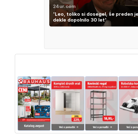
24ur.com
'Leo, toliko si dosegel, še preden j
dekle dopolnilo 30 let'