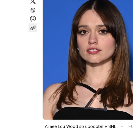
Aimee Lou Wood so upodobili v SNL
FO