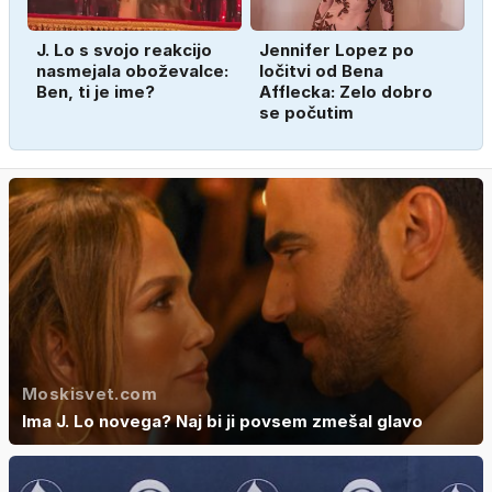
J. Lo s svojo reakcijo
Jennifer Lopez po
nasmejala oboževalce:
ločitvi od Bena
Ben, ti je ime?
Afflecka: Zelo dobro
se počutim
Moskisvet.com
Ima J. Lo novega? Naj bi ji povsem zmešal glavo