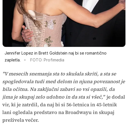
Jennifer Lopez in Brett Goldstein naj bi se romantično
zapletla.
FOTO: Profimedia
"V mesecih snemanja sta to skušala skriti, a sta se
spogledovala tudi med delom in njuna povezanost je
bila očitna. Na zaključni zabavi so vsi opazili, da
jima je skupaj zelo udobno in da sta si všeč,"
je dodal
vir, ki je zatrdil, da naj bi si 56-letnica in 45-letnik
lani ogledala predstavo na Broadwayu in skupaj
preživela večer.