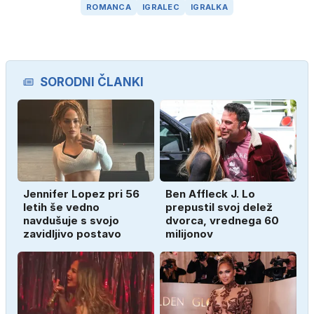
ROMANCA
IGRALEC
IGRALKA
SORODNI ČLANKI
Jennifer Lopez pri 56
Ben Affleck J. Lo
letih še vedno
prepustil svoj delež
navdušuje s svojo
dvorca, vrednega 60
zavidljivo postavo
milijonov