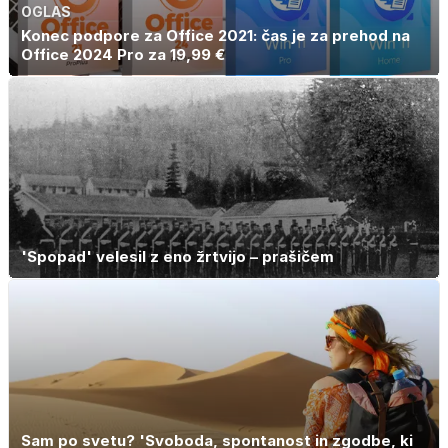
OGLAS
Konec podpore za Office 2021: čas je za prehod na
Office 2024 Pro za 19,99 €
'Spopad' velesil z eno žrtvijo – prašičem
Sam po svetu? 'Svoboda, spontanost in zgodbe, ki