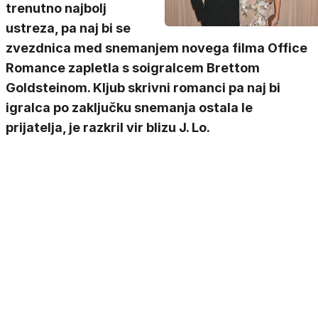
trenutno najbolj
ustreza, pa naj bi se
zvezdnica med snemanjem novega filma Office
Romance zapletla s soigralcem Brettom
Goldsteinom. Kljub skrivni romanci pa naj bi
igralca po zaključku snemanja ostala le
prijatelja, je razkril vir blizu J. Lo.