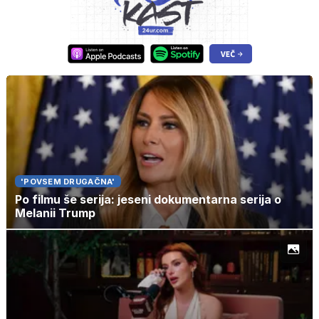
'POVSEM DRUGAČNA'
Po filmu še serija: jeseni dokumentarna serija o
Melanii Trump