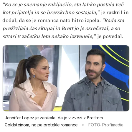
"Ko se je snemanje zaključilo, sta lahko postala več
kot prijatelja in se brezskrbno sestajala,"
je razkril in
dodal, da se je romanca nato hitro izpela.
"Rada sta
preživljala čas skupaj in Brett jo je osrečeval, a so
stvari v začetku leta nekako izzvenele,"
je povedal.
Jennifer Lopez je zanikala, da je v zvezi z Brettom
Goldsteinom, ne pa pretekle romance.
FOTO: Profimedia