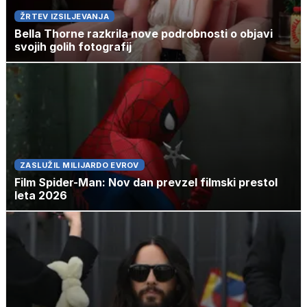
ŽRTEV IZSILJEVANJA
Bella Thorne razkrila nove podrobnosti o objavi
svojih golih fotografij
ZASLUŽIL MILIJARDO EVROV
Film Spider-Man: Nov dan prevzel filmski prestol
leta 2026