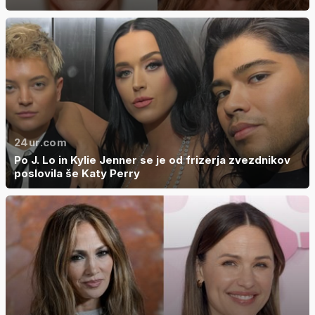
24ur.com
Po J. Lo in Kylie Jenner se je od frizerja zvezdnikov
poslovila še Katy Perry