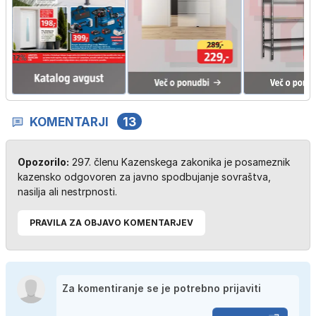
KOMENTARJI
13
Opozorilo:
297. členu Kazenskega zakonika je posameznik
kazensko odgovoren za javno spodbujanje sovraštva,
nasilja ali nestrpnosti.
PRAVILA ZA OBJAVO KOMENTARJEV