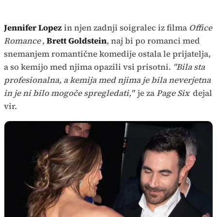
Jennifer Lopez
in njen zadnji soigralec iz filma
Office
Romance
,
Brett Goldstein
, naj bi po romanci med
snemanjem romantične komedije ostala le prijatelja,
a so kemijo med njima opazili vsi prisotni.
"Bila sta
profesionalna, a kemija med njima je bila neverjetna
in je ni bilo mogoče spregledati,"
je za
Page Six
dejal
vir.