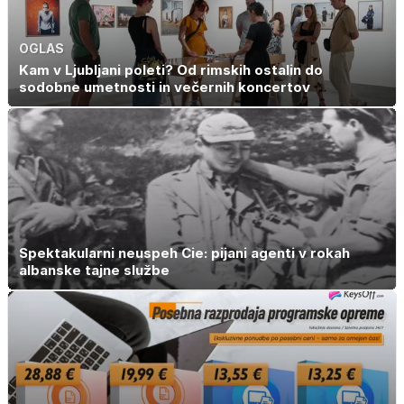
OGLAS
Kam v Ljubljani poleti? Od rimskih ostalin do
sodobne umetnosti in večernih koncertov
Spektakularni neuspeh Cie: pijani agenti v rokah
albanske tajne službe