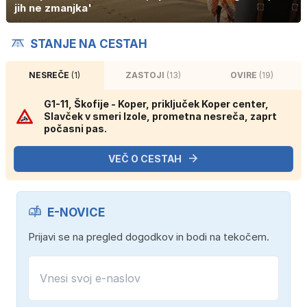
jih ne zmanjka'
STANJE NA CESTAH
NESREČE
(1)
ZASTOJI
(13)
OVIRE
(19)
G1-11, Škofije - Koper, priključek Koper center,
Slavček v smeri Izole, prometna nesreča, zaprt
počasni pas.
VEČ O CESTAH
E-NOVICE
Prijavi se na pregled dogodkov in bodi na tekočem.