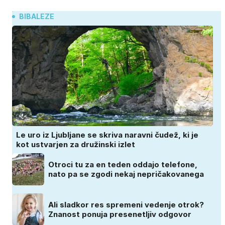
BIBALEZE
Le uro iz Ljubljane se skriva naravni čudež, ki je
kot ustvarjen za družinski izlet
Otroci tu za en teden oddajo telefone,
nato pa se zgodi nekaj nepričakovanega
Ali sladkor res spremeni vedenje otrok?
Znanost ponuja presenetljiv odgovor