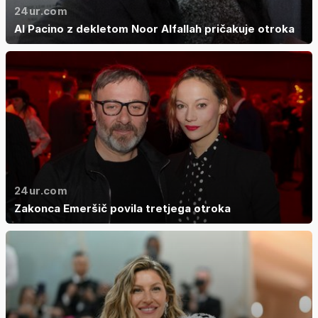
24ur.com
Al Pacino z dekletom Noor Alfallah pričakuje otroka
24ur.com
Zakonca Emeršič povila tretjega otroka