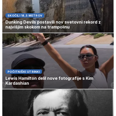
SKOČILI 18,5 METROV
Dunking Devils postavili nov svetovni rekord z
najvišjim skokom na trampolinu
POČITNIŠKI UTRINKI
Lewis Hamilton delil nove fotografije s Kim
Kardashian