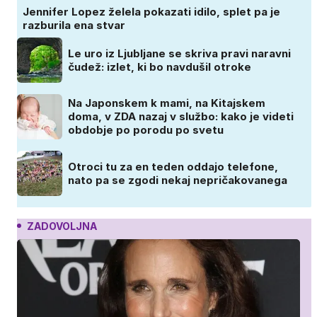
Jennifer Lopez želela pokazati idilo, splet pa je
razburila ena stvar
Le uro iz Ljubljane se skriva pravi naravni
čudež: izlet, ki bo navdušil otroke
Na Japonskem k mami, na Kitajskem
doma, v ZDA nazaj v službo: kako je videti
obdobje po porodu po svetu
Otroci tu za en teden oddajo telefone,
nato pa se zgodi nekaj nepričakovanega
ZADOVOLJNA