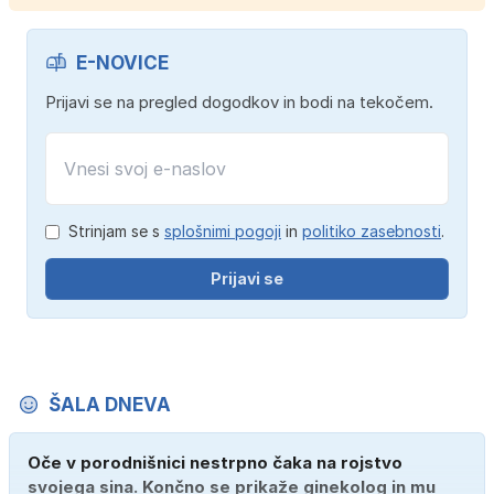
E-NOVICE
Prijavi se na pregled dogodkov in bodi na tekočem.
Strinjam se s
splošnimi pogoji
in
politiko zasebnosti
.
Prijavi se
ŠALA DNEVA
Oče v porodnišnici nestrpno čaka na rojstvo
svojega sina. Končno se prikaže ginekolog in mu