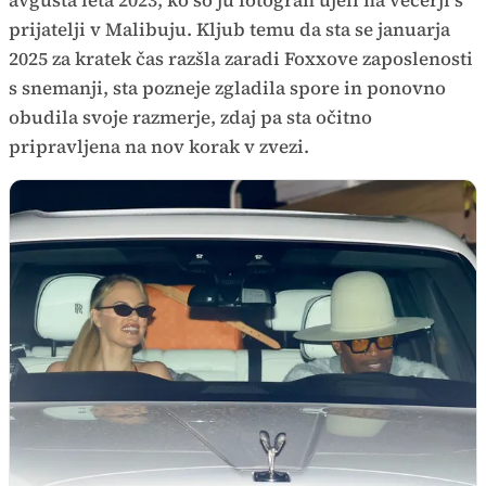
prijatelji v Malibuju. Kljub temu da sta se januarja
2025 za kratek čas razšla zaradi Foxxove zaposlenosti
s snemanji, sta pozneje zgladila spore in ponovno
obudila svoje razmerje, zdaj pa sta očitno
pripravljena na nov korak v zvezi.