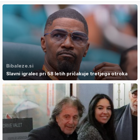
Bibaleze.si
Slavni igralec pri 58 letih pričakuje tretjega otroka