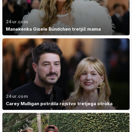
24ur.com
Manekenka Gisele Bündchen tretjič mama
24ur.com
Carey Mulligan potrdila rojstvo tretjega otroka