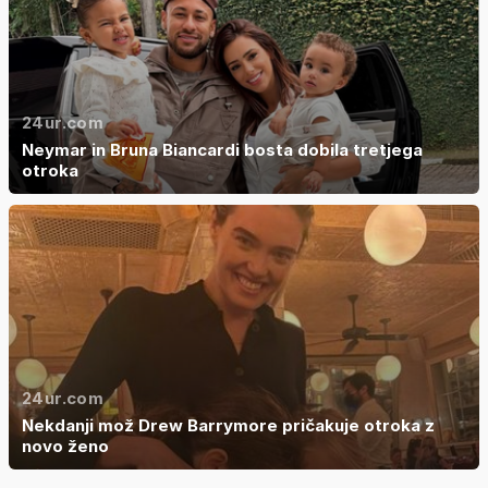
24ur.com
Neymar in Bruna Biancardi bosta dobila tretjega
otroka
24ur.com
Nekdanji mož Drew Barrymore pričakuje otroka z
novo ženo