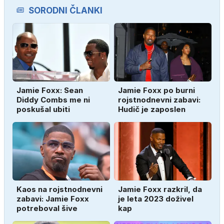
SORODNI ČLANKI
Jamie Foxx: Sean
Jamie Foxx po burni
Diddy Combs me ni
rojstnodnevni zabavi:
poskušal ubiti
Hudič je zaposlen
Kaos na rojstnodnevni
Jamie Foxx razkril, da
zabavi: Jamie Foxx
je leta 2023 doživel
potreboval šive
kap