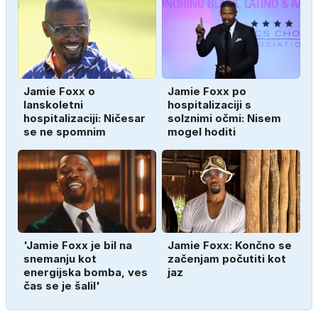
Jamie Foxx o
Jamie Foxx po
lanskoletni
hospitalizaciji s
hospitalizaciji: Ničesar
solznimi očmi: Nisem
se ne spomnim
mogel hoditi
'Jamie Foxx je bil na
Jamie Foxx: Končno se
snemanju kot
začenjam počutiti kot
energijska bomba, ves
jaz
čas se je šalil'