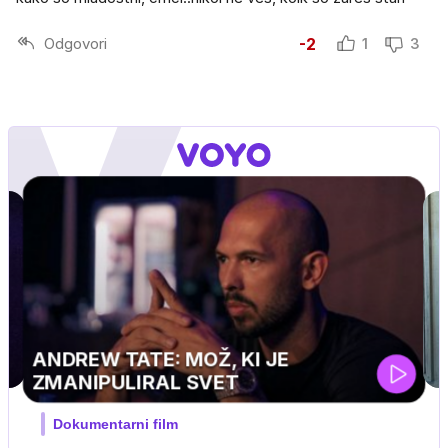
Odgovori
-2
1
3