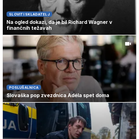
SLOVITI SKLADATELJ
Na ogled dokazi, da je bil Richard Wagner v
finančnih težavah
POSLUŠALNICA
Slovaška pop zvezdnica Adéla spet doma