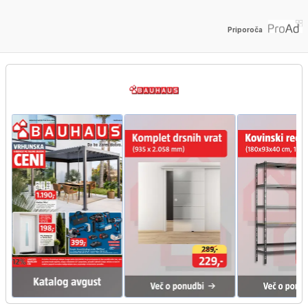
Priporoča