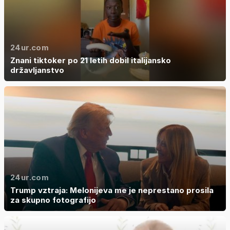
24ur.com
Znani tiktoker po 21 letih dobil italijansko
državljanstvo
24ur.com
Trump vztraja: Melonijeva me je neprestano prosila
za skupno fotografijo