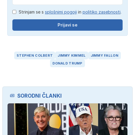
Strinjam se s
splošnimi pogoji
in
politiko zasebnosti
.
Prijavi se
STEPHEN COLBERT
JIMMY KIMMEL
JIMMY FALLON
DONALD TRUMP
SORODNI ČLANKI