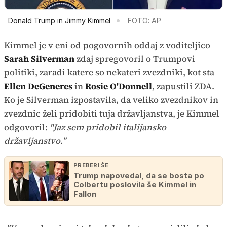
Donald Trump in Jimmy Kimmel
FOTO: AP
Kimmel je v eni od pogovornih oddaj z voditeljico
Sarah Silverman
zdaj spregovoril o Trumpovi
politiki, zaradi katere so nekateri zvezdniki, kot sta
Ellen DeGeneres
in
Rosie O'Donnell
, zapustili ZDA.
Ko je Silverman izpostavila, da veliko zvezdnikov in
zvezdnic želi pridobiti tuja državljanstva, je Kimmel
odgovoril:
"Jaz sem pridobil italijansko
državljanstvo."
PREBERI ŠE
Trump napovedal, da se bosta po
Colbertu poslovila še Kimmel in
Fallon