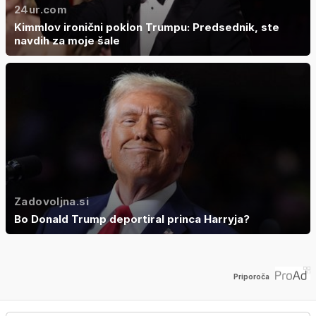
24ur.com
Kimmlov ironični poklon Trumpu: Predsednik, ste
navdih za moje šale
Zadovoljna.si
Bo Donald Trump deportiral princa Harryja?
Priporoča