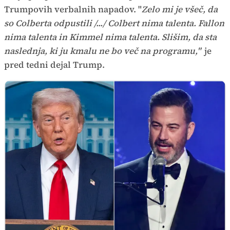
Trumpovih verbalnih napadov. "
Zelo mi je všeč, da
so Colberta odpustili /.../ Colbert nima talenta. Fallon
nima talenta in Kimmel nima talenta. Slišim, da sta
naslednja, ki ju kmalu ne bo več na programu,"
je
pred tedni dejal Trump.