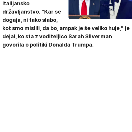
italijansko
državljanstvo. "Kar se
dogaja, ni tako slabo,
kot smo mislili, da bo, ampak je še veliko huje," je
dejal, ko sta z voditeljico Sarah Silverman
govorila o politiki Donalda Trumpa.