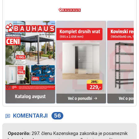
KOMENTARJI
56
Opozorilo:
297. členu Kazenskega zakonika je posameznik