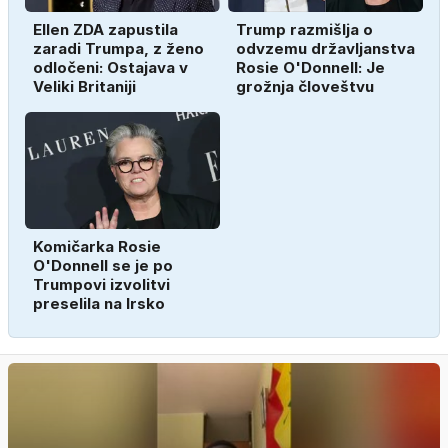
Ellen ZDA zapustila
Trump razmišlja o
zaradi Trumpa, z ženo
odvzemu državljanstva
odločeni: Ostajava v
Rosie O'Donnell: Je
Veliki Britaniji
grožnja človeštvu
Komičarka Rosie
O'Donnell se je po
Trumpovi izvolitvi
preselila na Irsko