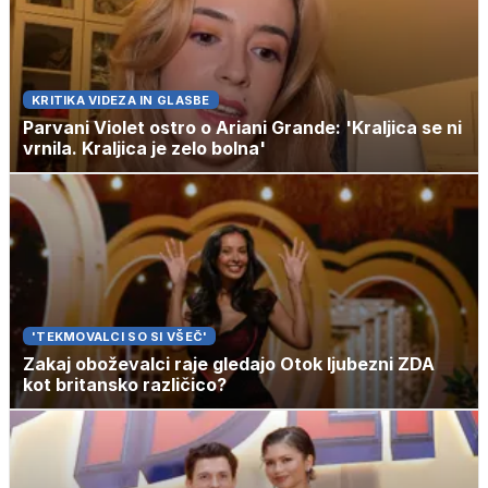
KRITIKA VIDEZA IN GLASBE
Parvani Violet ostro o Ariani Grande: 'Kraljica se ni
vrnila. Kraljica je zelo bolna'
'TEKMOVALCI SO SI VŠEČ'
Zakaj oboževalci raje gledajo Otok ljubezni ZDA
kot britansko različico?