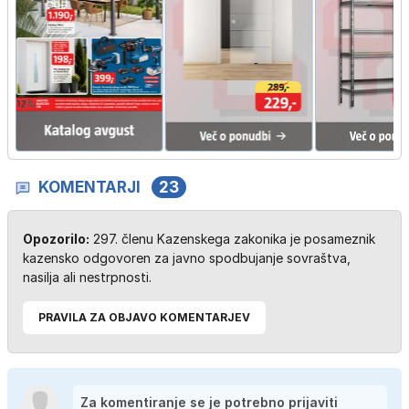
KOMENTARJI
23
Opozorilo:
297. členu Kazenskega zakonika je posameznik
kazensko odgovoren za javno spodbujanje sovraštva,
nasilja ali nestrpnosti.
PRAVILA ZA OBJAVO KOMENTARJEV