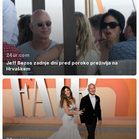
24ur.com
Jeff Bezos zadnje dni pred poroko preživlja na
Hrvaškem