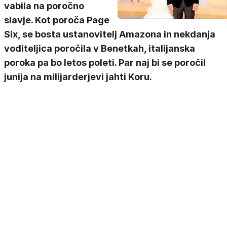
vabila na poročno
slavje. Kot poroča Page
Six, se bosta ustanovitelj Amazona in nekdanja
voditeljica poročila v Benetkah, italijanska
poroka pa bo letos poleti. Par naj bi se poročil
junija na milijarderjevi jahti Koru.