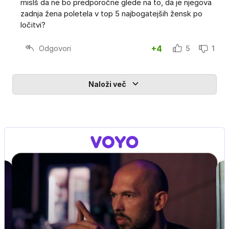
mislš da ne bo predporočne glede na to, da je njegova
zadnja žena poletela v top 5 najbogatejših žensk po
ločitvi?
Odgovori
+4
5
1
Naloži več