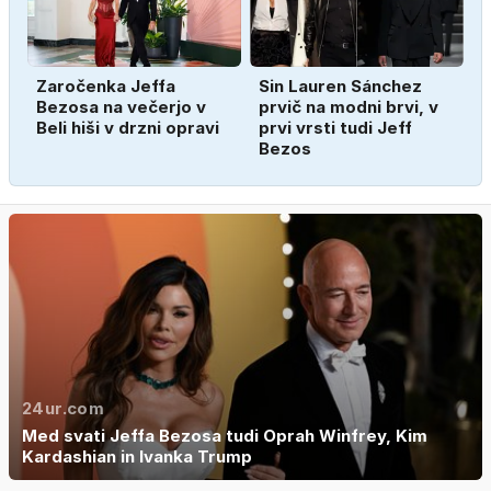
Zaročenka Jeffa
Sin Lauren Sánchez
Bezosa na večerjo v
prvič na modni brvi, v
Beli hiši v drzni opravi
prvi vrsti tudi Jeff
Bezos
24ur.com
Med svati Jeffa Bezosa tudi Oprah Winfrey, Kim
Kardashian in Ivanka Trump