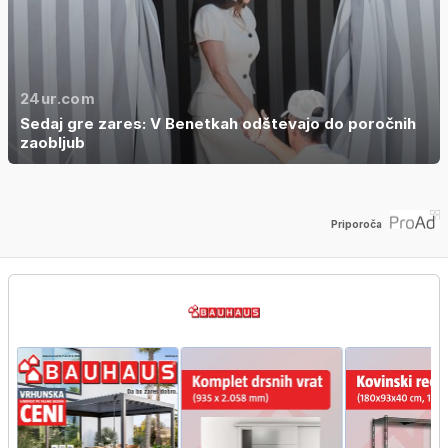
24ur.com
Sedaj gre zares: V Benetkah odštevajo do poročnih
zaobljub
Priporoča