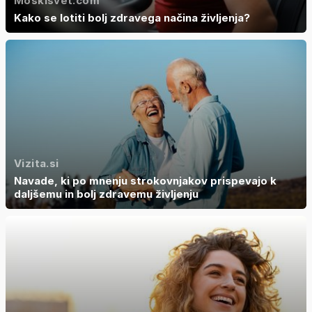
Moskisvet.com
Kako se lotiti bolj zdravega načina življenja?
Vizita.si
Navade, ki po mnenju strokovnjakov prispevajo k
daljšemu in bolj zdravemu življenju