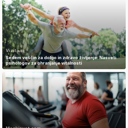
Vizita.si
Sedem veščin za dolgo in zdravo življenje: Nasveti
psihologov za ohranjanje vitalnosti