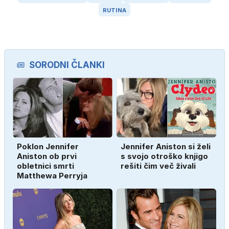
RUTINA
SORODNI ČLANKI
Poklon Jennifer
Jennifer Aniston si želi
Aniston ob prvi
s svojo otroško knjigo
obletnici smrti
rešiti čim več živali
Matthewa Perryja