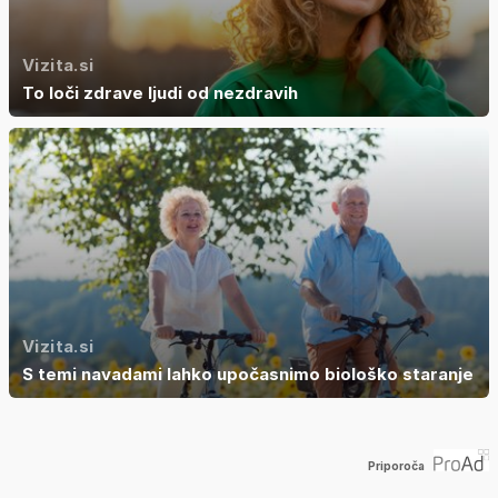
Vizita.si
To loči zdrave ljudi od nezdravih
Vizita.si
S temi navadami lahko upočasnimo biološko staranje
Priporoča