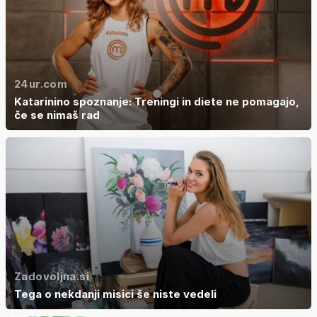
24ur.com
Katarinino spoznanje: Treningi in diete ne pomagajo,
če se nimaš rad
Zadovoljna.si
Tega o nekdanji misici še niste vedeli