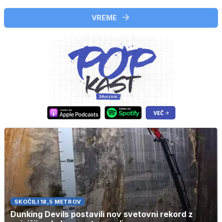
VREME
SKOČILI 18,5 METROV
Dunking Devils postavili nov svetovni rekord z