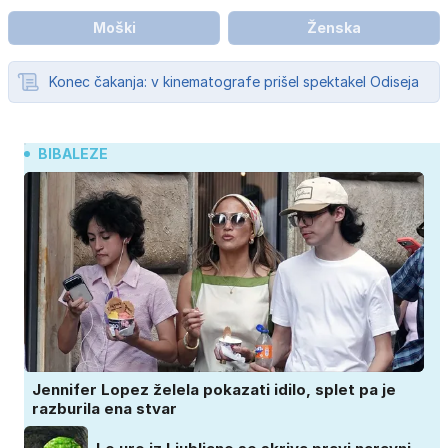
Moški
Ženska
Konec čakanja: v kinematografe prišel spektakel Odiseja
BIBALEZE
Jennifer Lopez želela pokazati idilo, splet pa je
razburila ena stvar