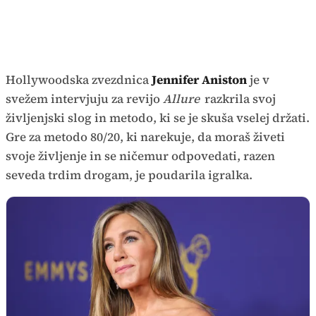
Hollywoodska zvezdnica
Jennifer Aniston
je v
svežem intervjuju za revijo
Allure
razkrila svoj
življenjski slog in metodo, ki se je skuša vselej držati.
Gre za metodo 80/20, ki narekuje, da moraš živeti
svoje življenje in se ničemur odpovedati, razen
seveda trdim drogam, je poudarila igralka.