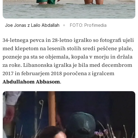
Joe Jonas z Lailo Abdallah
FOTO: Profimedia
34-letnega pevca in 28-letno igralko so fotografi ujeli
med klepetom na lesenih stolih sredi peščene plaže,
pozneje pa sta se objemala, kopala v morju in držala
za roke. Libanonska igralka je bila med decembrom
2017 in februarjem 2018 poročena z igralcem
Abdullahom Abbasom
.