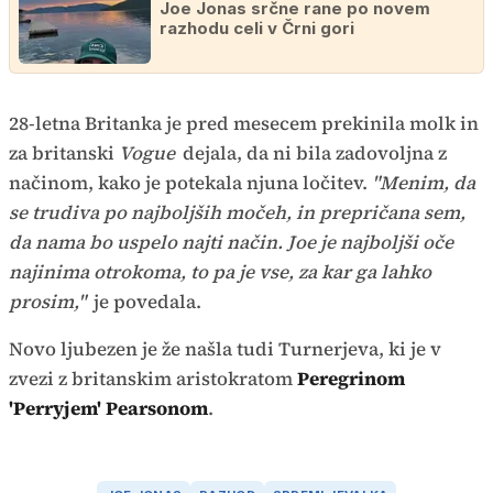
Joe Jonas srčne rane po novem
razhodu celi v Črni gori
28-letna Britanka je pred mesecem prekinila molk in
za britanski
Vogue
dejala, da ni bila zadovoljna z
načinom, kako je potekala njuna ločitev.
"Menim, da
se trudiva po najboljših močeh, in prepričana sem,
da nama bo uspelo najti način. Joe je najboljši oče
najinima otrokoma, to pa je vse, za kar ga lahko
prosim,"
je povedala.
Novo ljubezen je že našla tudi Turnerjeva, ki je v
zvezi z britanskim aristokratom
Peregrinom
'Perryjem' Pearsonom
.