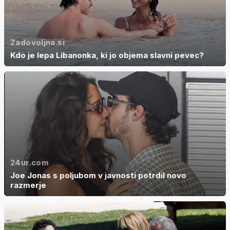
Zadovoljna.si
Kdo je lepa Libanonka, ki jo objema slavni pevec?
24ur.com
Joe Jonas s poljubom v javnosti potrdil novo
razmerje