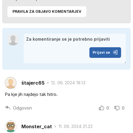
PRAVILA ZA OBJAVO KOMENTARJEV
Prijavi se
štajerc65
12. 06. 2024 18.13
Pa kje jih najdejo tak hitro.
Odgovori
0
0
Monster_cat
11. 06. 2024 21.22