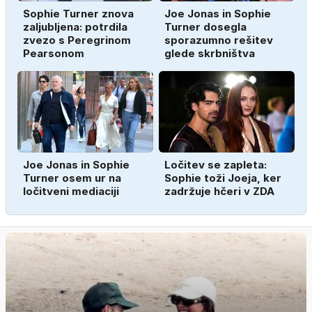
Sophie Turner znova
Joe Jonas in Sophie
zaljubljena: potrdila
Turner dosegla
zvezo s Peregrinom
sporazumno rešitev
Pearsonom
glede skrbništva
Joe Jonas in Sophie
Ločitev se zapleta:
Turner osem ur na
Sophie toži Joeja, ker
ločitveni mediaciji
zadržuje hčeri v ZDA