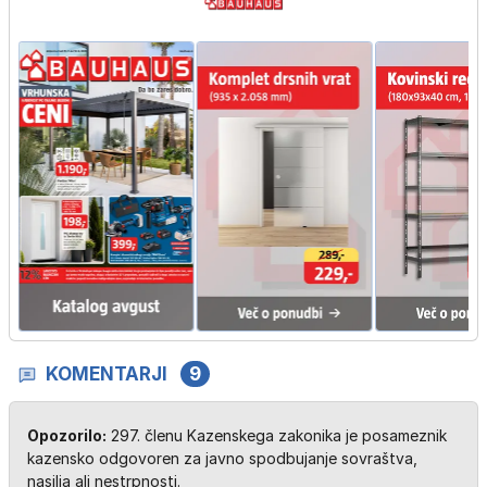
KOMENTARJI
9
Opozorilo:
297. členu Kazenskega zakonika je posameznik
kazensko odgovoren za javno spodbujanje sovraštva,
nasilja ali nestrpnosti.