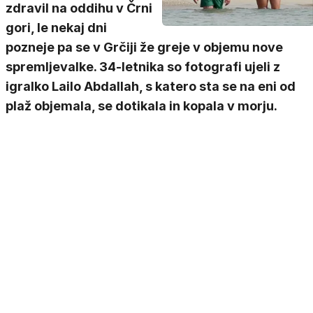
zdravil na oddihu v Črni
gori, le nekaj dni
pozneje pa se v Grčiji že greje v objemu nove
spremljevalke. 34-letnika so fotografi ujeli z
igralko Lailo Abdallah, s katero sta se na eni od
plaž objemala, se dotikala in kopala v morju.