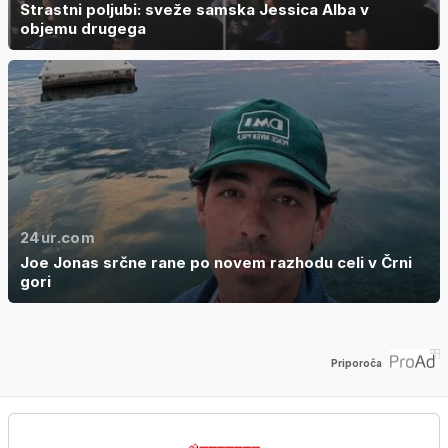
Strastni poljubi: sveže samska Jessica Alba v
objemu drugega
24ur.com
Joe Jonas srčne rane po novem razhodu celi v Črni
gori
Priporoča