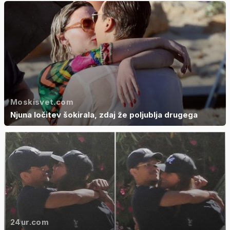
Moskisvet.com
Njuna ločitev šokirala, zdaj že poljublja drugega
24ur.com