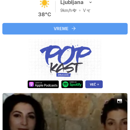
Ljubljana
9km/h
V
38°C
VREME