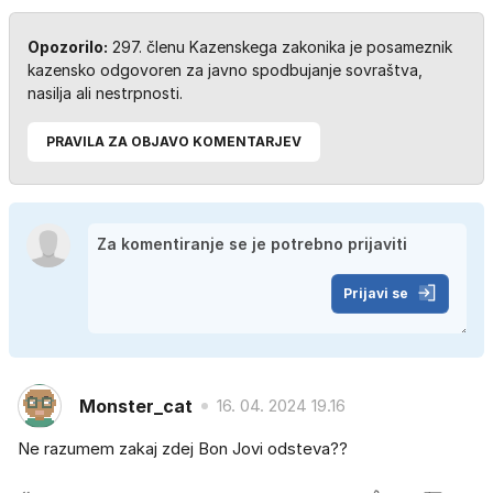
Opozorilo:
297. členu Kazenskega zakonika je posameznik
kazensko odgovoren za javno spodbujanje sovraštva,
nasilja ali nestrpnosti.
PRAVILA ZA OBJAVO KOMENTARJEV
Prijavi se
Monster_cat
16. 04. 2024 19.16
Ne razumem zakaj zdej Bon Jovi odsteva??