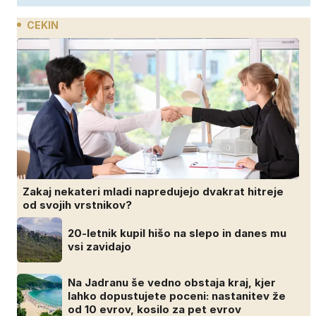
CEKIN
Zakaj nekateri mladi napredujejo dvakrat hitreje
od svojih vrstnikov?
20-letnik kupil hišo na slepo in danes mu
vsi zavidajo
Na Jadranu še vedno obstaja kraj, kjer
lahko dopustujete poceni: nastanitev že
od 10 evrov, kosilo za pet evrov