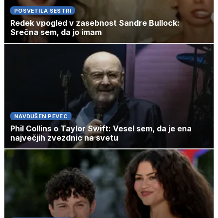
POSVETILA SESTRI
Redek vpogled v zasebnost Sandre Bullock:
Srečna sem, da jo imam
NAVDUŠEN PEVEC
Phil Collins o Taylor Swift: Vesel sem, da je ena
največjih zvezdnic na svetu