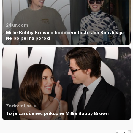
24ur.com
Millie Bobby Brown o bodočem tastu Jon Bon Joviju:
Ne bo pel na poroki
Zadovoljna.si
To je zaročenec prikupne Millie Bobby Brown