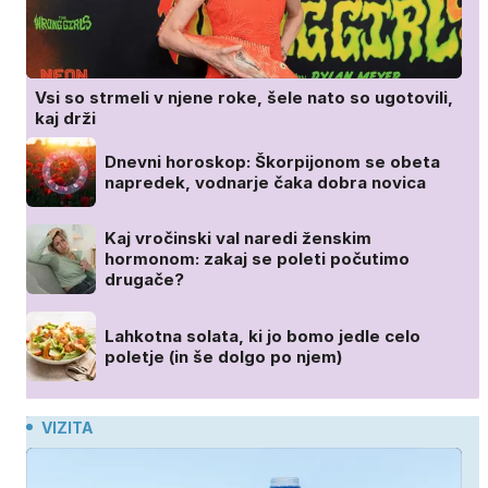
Vsi so strmeli v njene roke, šele nato so ugotovili,
kaj drži
Dnevni horoskop: Škorpijonom se obeta
napredek, vodnarje čaka dobra novica
Kaj vročinski val naredi ženskim
hormonom: zakaj se poleti počutimo
drugače?
Lahkotna solata, ki jo bomo jedle celo
poletje (in še dolgo po njem)
VIZITA