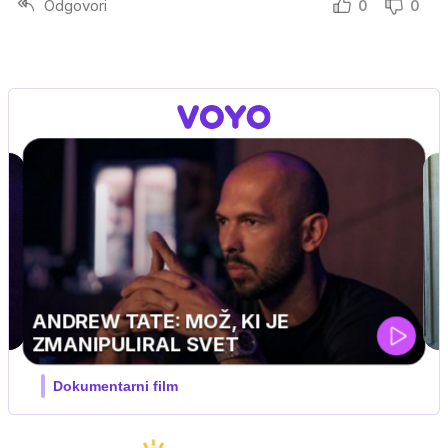
Odgovori
0
0