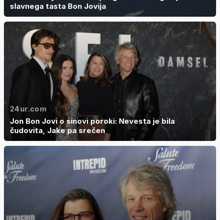
slavnega tasta Bon Jovija
24ur.com
Jon Bon Jovi o sinovi poroki: Nevesta je bila
čudovita, Jake pa srečen