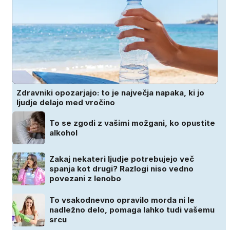
Zdravniki opozarjajo: to je največja napaka, ki jo
ljudje delajo med vročino
To se zgodi z vašimi možgani, ko opustite
alkohol
Zakaj nekateri ljudje potrebujejo več
spanja kot drugi? Razlogi niso vedno
povezani z lenobo
To vsakodnevno opravilo morda ni le
nadležno delo, pomaga lahko tudi vašemu
srcu