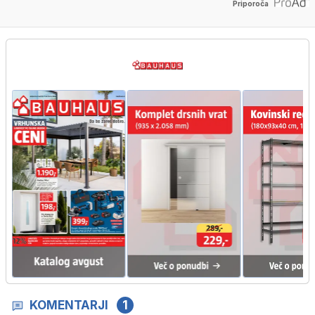
Priporoča
KOMENTARJI
1