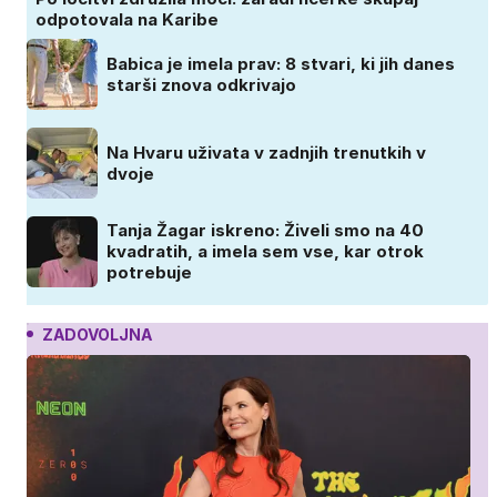
odpotovala na Karibe
Babica je imela prav: 8 stvari, ki jih danes
starši znova odkrivajo
Na Hvaru uživata v zadnjih trenutkih v
dvoje
Tanja Žagar iskreno: Živeli smo na 40
kvadratih, a imela sem vse, kar otrok
potrebuje
ZADOVOLJNA