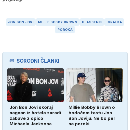
JON BON JOVI
MILLIE BOBBY BROWN
GLASBENIK
IGRALKA
POROKA
SORODNI ČLANKI
Jon Bon Jovi skoraj
Millie Bobby Brown o
nagnan iz hotela zaradi
bodočem tastu Jon
zabave z opico
Bon Joviju: Ne bo pel
Michaela Jacksona
na poroki