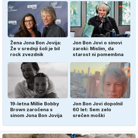
Žena Jona Bon Jovija:
Jon Bon Jovi o sinovi
Že v srednji šoli je bil
zaroki: Mislim, da
rock zvezdnik
starost ni pomembna
19-letna Millie Bobby
Jon Bon Jovi dopolnil
Brown zaročena s
60 let: Sem zelo
sinom Jona Bon Jovija
srečen moški