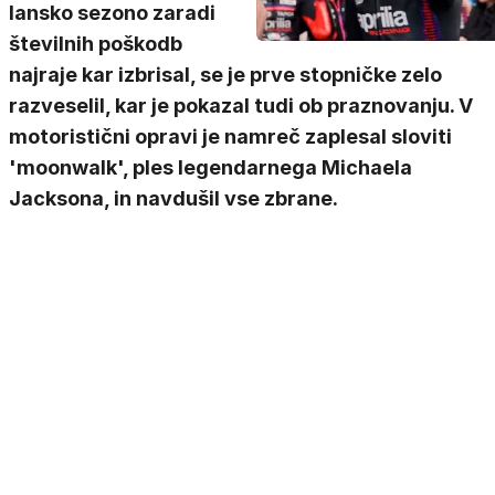
lansko sezono zaradi
številnih poškodb
najraje kar izbrisal, se je prve stopničke zelo
razveselil, kar je pokazal tudi ob praznovanju. V
motoristični opravi je namreč zaplesal sloviti
'moonwalk', ples legendarnega Michaela
Jacksona, in navdušil vse zbrane.