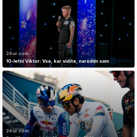
24ur.com
10-letni Viktor: Vse, kar vidite, naredim sam
24ur.com