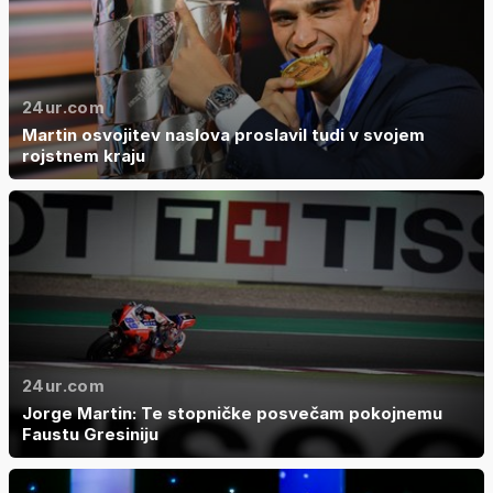
24ur.com
Martin osvojitev naslova proslavil tudi v svojem
rojstnem kraju
24ur.com
Jorge Martin: Te stopničke posvečam pokojnemu
Faustu Gresiniju