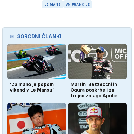
LE MANS
VN FRANCIJE
SORODNI ČLANKI
'Za mano je popoln
Martin, Bezzecchi in
vikend v Le Mansu'
Ogura poskrbeli za
trojno zmago Aprilie