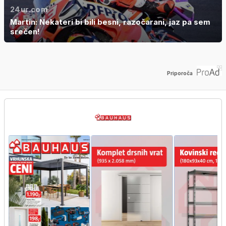
24ur.com
Martin: Nekateri bi bili besni, razočarani, jaz pa sem
srečen!
Priporoča