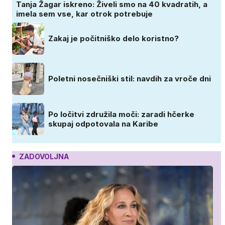
Tanja Žagar iskreno: Živeli smo na 40 kvadratih, a
imela sem vse, kar otrok potrebuje
Zakaj je počitniško delo koristno?
Poletni nosečniški stil: navdih za vroče dni
Po ločitvi združila moči: zaradi hčerke
skupaj odpotovala na Karibe
ZADOVOLJNA