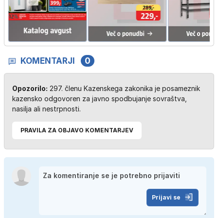
KOMENTARJI
0
Opozorilo:
297. členu Kazenskega zakonika je posameznik
kazensko odgovoren za javno spodbujanje sovraštva,
nasilja ali nestrpnosti.
PRAVILA ZA OBJAVO KOMENTARJEV
Prijavi se