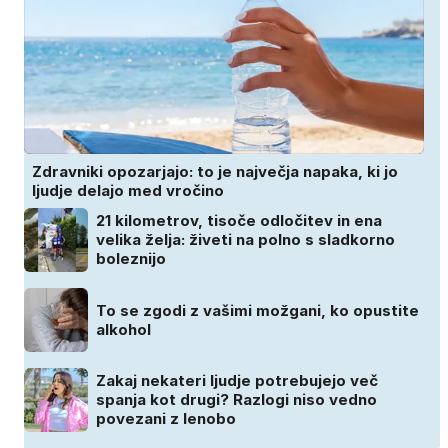
Zdravniki opozarjajo: to je največja napaka, ki jo
ljudje delajo med vročino
21 kilometrov, tisoče odločitev in ena
velika želja: živeti na polno s sladkorno
boleznijo
To se zgodi z vašimi možgani, ko opustite
alkohol
Zakaj nekateri ljudje potrebujejo več
spanja kot drugi? Razlogi niso vedno
povezani z lenobo