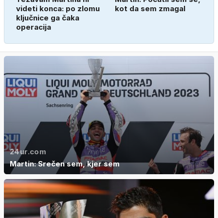
videti konca: po zlomu
kot da sem zmagal
ključnice ga čaka
operacija
24ur.com
Martin: Srečen sem, kjer sem