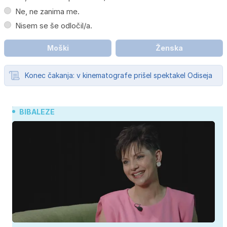
Ne, ne zanima me.
Nisem se še odločil/a.
Moški
Ženska
Konec čakanja: v kinematografe prišel spektakel Odiseja
BIBALEZE