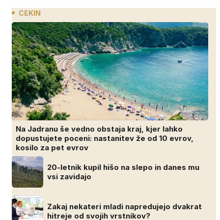
CEKIN
Na Jadranu še vedno obstaja kraj, kjer lahko
dopustujete poceni: nastanitev že od 10 evrov,
kosilo za pet evrov
20-letnik kupil hišo na slepo in danes mu
vsi zavidajo
Zakaj nekateri mladi napredujejo dvakrat
hitreje od svojih vrstnikov?