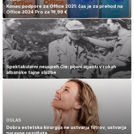
Konec podpore za Office 2021: čas je za prehod na
Office 2024 Pro za 19,99 €
Spektakularni neuspeh Cie: pijani agenti v rokah
albanske tajne službe
OGLAS
Dobra estetska kirurgija ne ustvarja filtrov, ustvarja
naravne rezultate