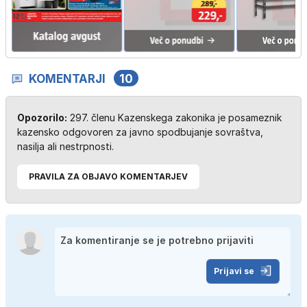
KOMENTARJI
10
Opozorilo:
297. členu Kazenskega zakonika je posameznik
kazensko odgovoren za javno spodbujanje sovraštva,
nasilja ali nestrpnosti.
PRAVILA ZA OBJAVO KOMENTARJEV
Prijavi se