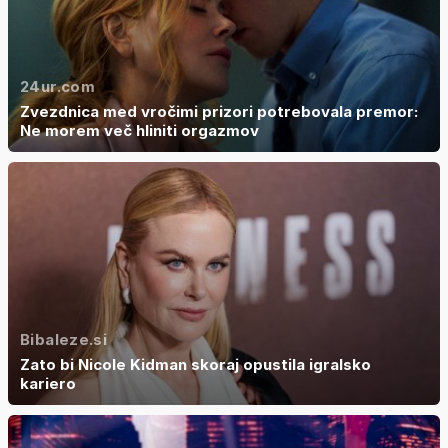
24ur.com
Zvezdnica med vročimi prizori potrebovala premor:
Ne morem več hliniti orgazmov
Bibaleze.si
Zato bi Nicole Kidman skoraj opustila igralsko
kariero