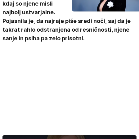
kdaj so njene misli
najbolj ustvarjalne.
Pojasnila je, da najraje piše sredi noči, saj da je
takrat rahlo odstranjena od resničnosti, njene
sanje in psiha pa zelo prisotni.