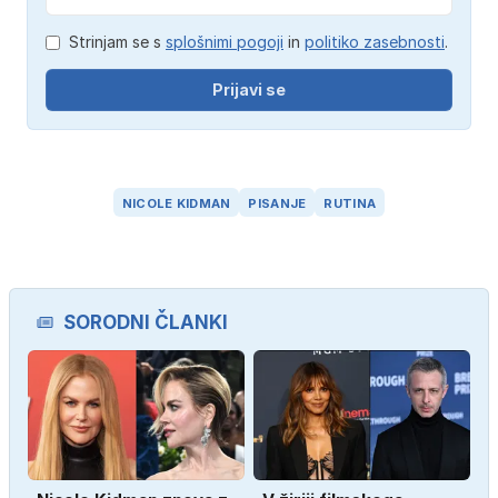
Strinjam se s
splošnimi pogoji
in
politiko zasebnosti
.
Prijavi se
NICOLE KIDMAN
PISANJE
RUTINA
SORODNI ČLANKI