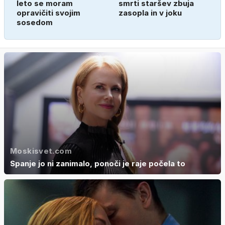
leto se moram
smrti staršev zbuja
opravičiti svojim
zasopla in v joku
sosedom
Moskisvet.com
Spanje jo ni zanimalo, ponoči je raje počela to