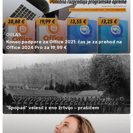
OGLAS
Konec podpore za Office 2021: čas je za prehod na
Office 2024 Pro za 19,99 €
'Spopad' velesil z eno žrtvijo – prašičem