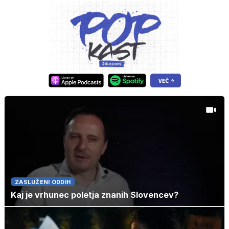
ZASLUŽENI ODDIH
Kaj je vrhunec poletja znanih Slovencev?