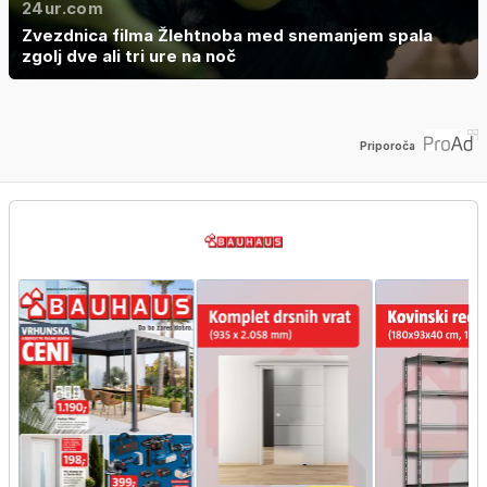
24ur.com
Zvezdnica filma Žlehtnoba med snemanjem spala
zgolj dve ali tri ure na noč
Priporoča