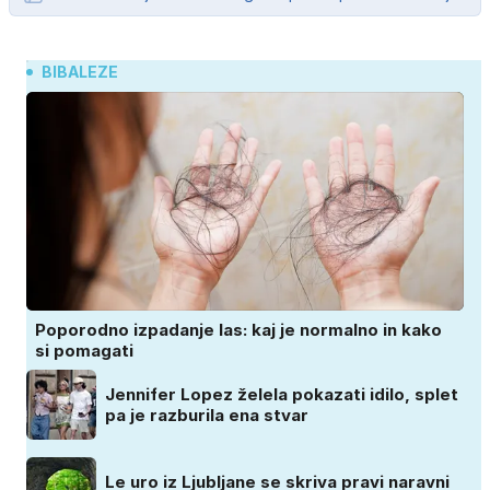
BIBALEZE
Poporodno izpadanje las: kaj je normalno in kako
si pomagati
Jennifer Lopez želela pokazati idilo, splet
pa je razburila ena stvar
Le uro iz Ljubljane se skriva pravi naravni