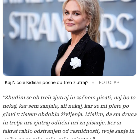
Kaj Nicole Kidman počne ob treh zjutraj?
FOTO: AP
"Zbudim se ob treh zjutraj in začnem pisati, naj bo to
nekaj, kar sem sanjala, ali nekaj, kar se mi plete po
glavi v tistem obdobju življenja. Mislim, da sta druga
in tretja ura zjutraj odlični uri za pisanje, ker si
takrat rahlo odstranjen od resničnosti, tvoje sanje in