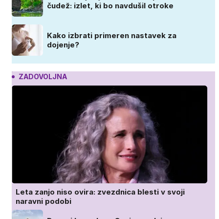
čudež: izlet, ki bo navdušil otroke
Kako izbrati primeren nastavek za
dojenje?
ZADOVOLJNA
Leta zanjo niso ovira: zvezdnica blesti v svoji
naravni podobi