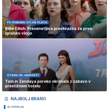
PO ROMANU SYLVIE PLATH
Billie Eilish: Presenetljiva preobrazba za prvo
igralsko vlogo
STRAN OD JAVNOSTI
Tom in Zendaya poroko okronala z zabavo v
prestižnem hotelu
NAJBOLJ BRANO
SLOVENIJA