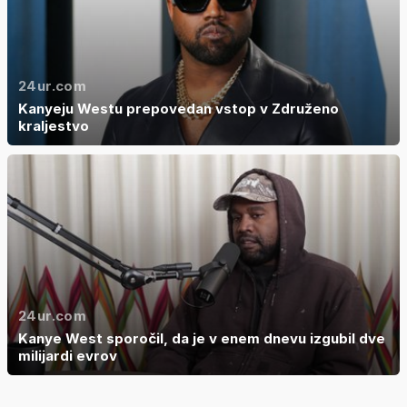
24ur.com
Kanyeju Westu prepovedan vstop v Združeno
kraljestvo
24ur.com
Kanye West sporočil, da je v enem dnevu izgubil dve
milijardi evrov