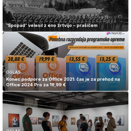
'Spopad' velesil z eno žrtvijo – prašičem
OGLAS
Konec podpore za Office 2021: čas je za prehod na
Office 2024 Pro za 19,99 €