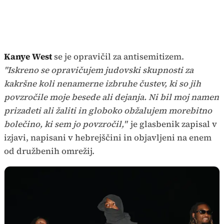
Kanye West
se je opravičil za antisemitizem.
"Iskreno se opravičujem judovski skupnosti za
kakršne koli nenamerne izbruhe čustev, ki so jih
povzročile moje besede ali dejanja. Ni bil moj namen
prizadeti ali žaliti in globoko obžalujem morebitno
bolečino, ki sem jo povzročil,"
je glasbenik zapisal v
izjavi, napisani v hebrejščini in objavljeni na enem
od družbenih omrežij.