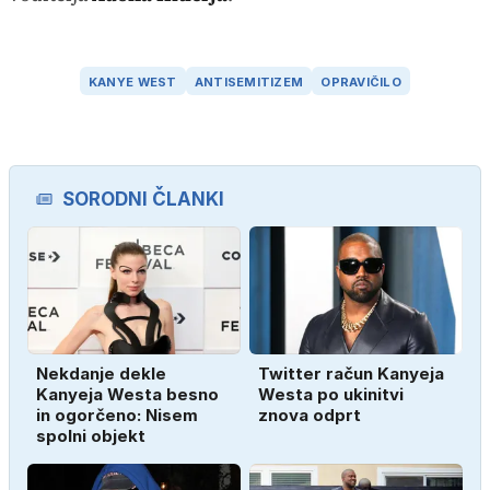
KANYE WEST
ANTISEMITIZEM
OPRAVIČILO
SORODNI ČLANKI
Nekdanje dekle
Twitter račun Kanyeja
Kanyeja Westa besno
Westa po ukinitvi
in ogorčeno: Nisem
znova odprt
spolni objekt