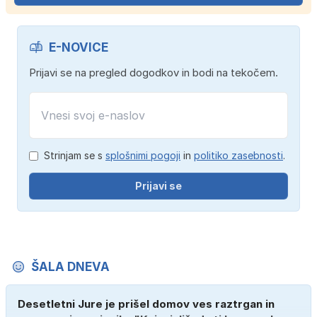
E-NOVICE
Prijavi se na pregled dogodkov in bodi na tekočem.
Strinjam se s
splošnimi pogoji
in
politiko zasebnosti
.
Prijavi se
ŠALA DNEVA
Desetletni Jure je prišel domov ves raztrgan in