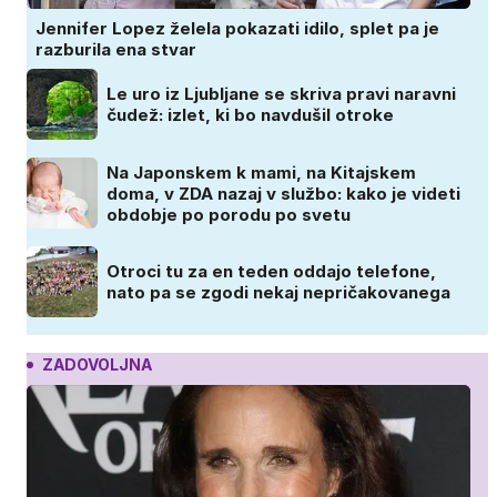
Jennifer Lopez želela pokazati idilo, splet pa je
razburila ena stvar
Le uro iz Ljubljane se skriva pravi naravni
čudež: izlet, ki bo navdušil otroke
Na Japonskem k mami, na Kitajskem
doma, v ZDA nazaj v službo: kako je videti
obdobje po porodu po svetu
Otroci tu za en teden oddajo telefone,
nato pa se zgodi nekaj nepričakovanega
ZADOVOLJNA