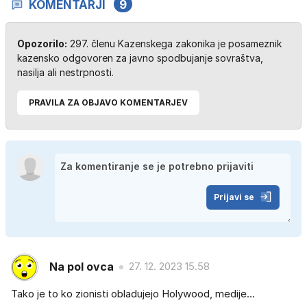
KOMENTARJI
9
Opozorilo:
297. členu Kazenskega zakonika je posameznik
kazensko odgovoren za javno spodbujanje sovraštva,
nasilja ali nestrpnosti.
PRAVILA ZA OBJAVO KOMENTARJEV
Prijavi se
Na pol ovca
27. 12. 2023 15.58
Tako je to ko zionisti obladujejo Holywood, medije...