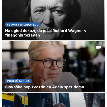
SLOVITI SKLADATELJ
Na ogled dokazi, da je bil Richard Wagner v
finančnih težavah
POSLUŠALNICA
Slovaška pop zvezdnica Adéla spet doma