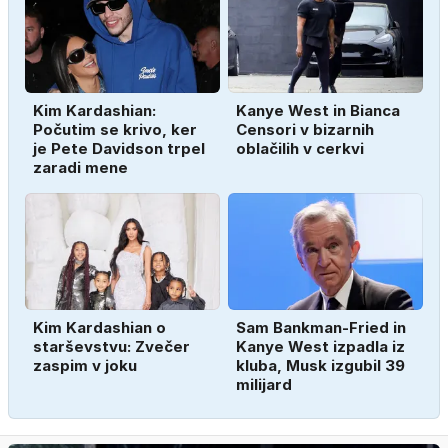
Kim Kardashian:
Kanye West in Bianca
Počutim se krivo, ker
Censori v bizarnih
je Pete Davidson trpel
oblačilih v cerkvi
zaradi mene
Kim Kardashian o
Sam Bankman-Fried in
starševstvu: Zvečer
Kanye West izpadla iz
zaspim v joku
kluba, Musk izgubil 39
milijard