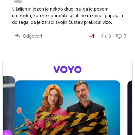
Užaljen in jezen je nekdo drug, saj ga je pesem
umetnika, katere sporočila sploh ne razume, pripeljala
do tega, da je zaradi svojih čustev preklical vizo.
Odgovori
-4
3
7