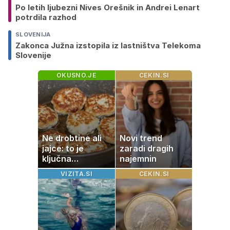
Po letih ljubezni Nives Orešnik in Andrei Lenart
potrdila razhod
SLOVENIJA
Zakonca Južna izstopila iz lastništva Telekoma
Slovenije
OKUSNO.JE
CEKIN.SI
Ne drobtine ali
Novi trend
jajce: to je
zaradi dragih
ključna
najemnin
sestavina za bolj
VIZITA.SI
CEKIN.SI
mehke in sočne
mesne polpete