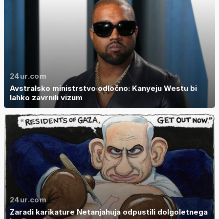
24ur.com
Avstralsko ministrstvo odločno: Kanyeju Westu bi
lahko zavrnili vizum
24ur.com
Zaradi karikature Netanjahuja odpustili dolgoletnega