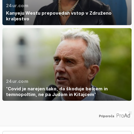
24ur.com
Kanyeju Westu prepovedan vstop v Združeno
kraljestvo
24ur.com
'Covid je narejen tako, da škoduje belcem in
temnopoltim, ne pa Judom in Kitajcem'
Priporoča