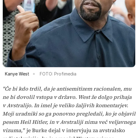
Kanye West
FOTO: Profimedia
"Če bi kdo trdil, da je antisemitizem racionalen, mu
ne bi dovolil vstopa v državo. West že dolgo prihaja
v Avstralijo. In imel je veliko žaljivih komentarjev.
Moji uradniki so ga ponovno pregledali, ko je objavil
pesem Heil Hitler, in v Avstraliji nima več veljavnega
vizuma,"
je Burke dejal v intervjuju za avstralsko