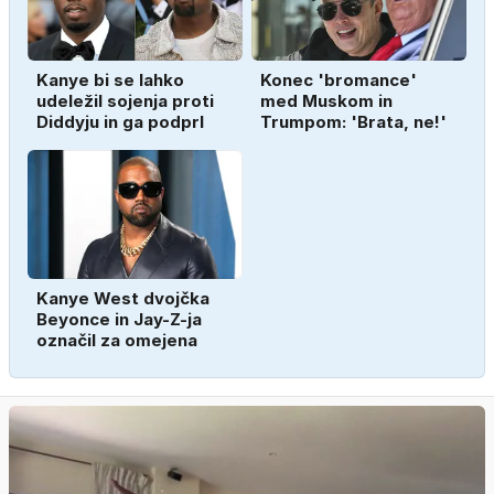
Kanye bi se lahko
Konec 'bromance'
udeležil sojenja proti
med Muskom in
Diddyju in ga podprl
Trumpom: 'Brata, ne!'
Kanye West dvojčka
Beyonce in Jay-Z-ja
označil za omejena