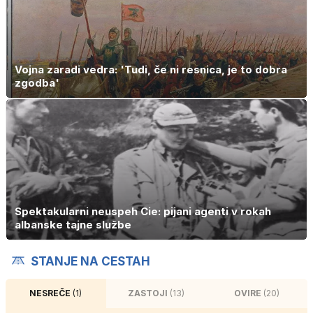
Vojna zaradi vedra: 'Tudi, če ni resnica, je to dobra
zgodba'
Spektakularni neuspeh Cie: pijani agenti v rokah
albanske tajne službe
STANJE NA CESTAH
NESREČE
(1)
ZASTOJI
(13)
OVIRE
(20)