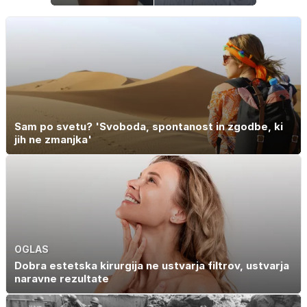
zadnjih
trenutkih pred
velikim dnem
Sam po svetu? 'Svoboda, spontanost in zgodbe, ki
jih ne zmanjka'
OGLAS
Dobra estetska kirurgija ne ustvarja filtrov, ustvarja
naravne rezultate