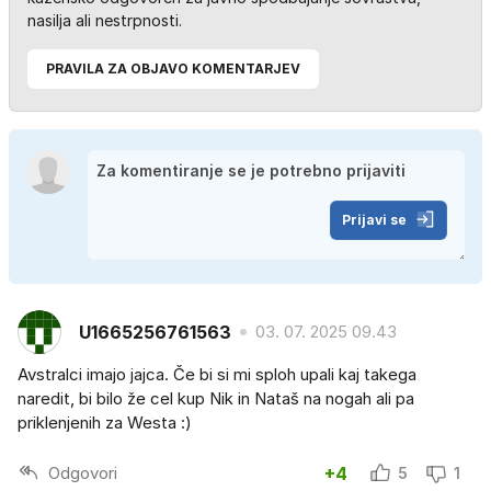
nasilja ali nestrpnosti.
PRAVILA ZA OBJAVO KOMENTARJEV
Prijavi se
U1665256761563
03. 07. 2025 09.43
Avstralci imajo jajca. Če bi si mi sploh upali kaj takega
naredit, bi bilo že cel kup Nik in Nataš na nogah ali pa
priklenjenih za Westa :)
Odgovori
+4
5
1