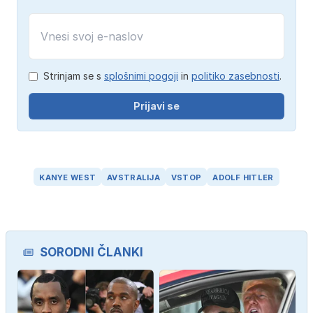
Strinjam se s
splošnimi pogoji
in
politiko zasebnosti
.
Prijavi se
KANYE WEST
AVSTRALIJA
VSTOP
ADOLF HITLER
SORODNI ČLANKI