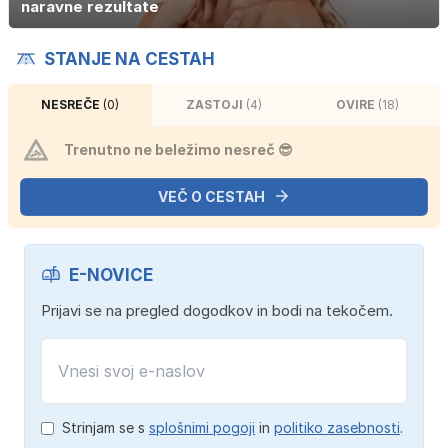
naravne rezultate
STANJE NA CESTAH
NESREČE
(0)
ZASTOJI
(4)
OVIRE
(18)
Trenutno ne beležimo nesreč 😎
VEČ O CESTAH
E-NOVICE
Prijavi se na pregled dogodkov in bodi na tekočem.
Strinjam se s
splošnimi pogoji
in
politiko zasebnosti
.