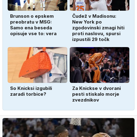
Brunson o epskem
Čudež v Madisonu:
preobratu v MSG:
New York po
Samo ena beseda
zgodovinski zmagi hiti
opisuje vse to: vera
proti naslovu, spursi
izpustili 29 točk
So Knicksi izgubili
Za Knickse v dvorani
zaradi torbice?
pesti stiskalo morje
zvezdnikov