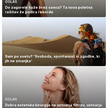
OGLAS
Do zagorele kože brez sonca? Ta nova poletna
rešitev že podira rekorde
Sam po svetu? 'Svoboda, spontanost in zgodbe, ki
jih ne zmanjka'
OGLAS
Dobra estetska kirurgija ne ustvarja filtrov, ustvarja