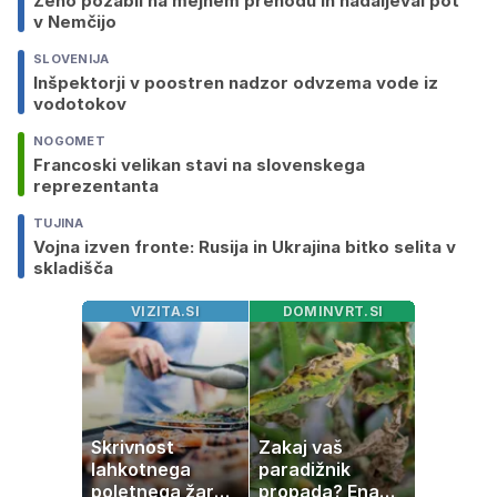
Ženo pozabil na mejnem prehodu in nadaljeval pot
v Nemčijo
SLOVENIJA
Inšpektorji v poostren nadzor odvzema vode iz
vodotokov
NOGOMET
Francoski velikan stavi na slovenskega
reprezentanta
TUJINA
Vojna izven fronte: Rusija in Ukrajina bitko selita v
skladišča
VIZITA.SI
DOMINVRT.SI
Skrivnost
Zakaj vaš
lahkotnega
paradižnik
poletnega žara,
propada? Ena