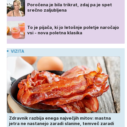
Poročena je bila trikrat, zdaj pa je spet
srečno zaljubljena
To je pijača, ki jo letošnje poletje naročajo
vsi - nova poletna klasika
VIZITA
Zdravnik razbija enega največjih mitov: mastna
jetra ne nastanejo zaradi slanine, temveč zaradi