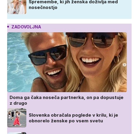
Spremembe, ki jih ženska doživlja med
nosečnostjo
ZADOVOLJNA
Doma ga čaka noseča partnerka, on pa dopustuje
z drugo
Slovenka obračala poglede v krilu, ki je
obnorelo ženske po vsem svetu