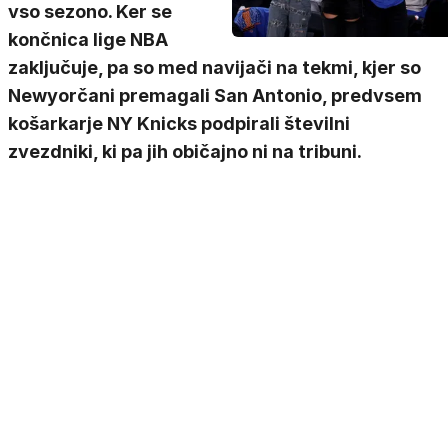
vso sezono. Ker se
končnica lige NBA
zaključuje, pa so med navijači na tekmi, kjer so
Newyorčani premagali San Antonio, predvsem
košarkarje NY Knicks podpirali številni
zvezdniki, ki pa jih običajno ni na tribuni.