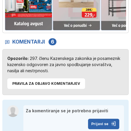
KOMENTARJI
6
Opozorilo:
297. členu Kazenskega zakonika je posameznik
kazensko odgovoren za javno spodbujanje sovraštva,
nasilja ali nestrpnosti.
PRAVILA ZA OBJAVO KOMENTARJEV
Prijavi se