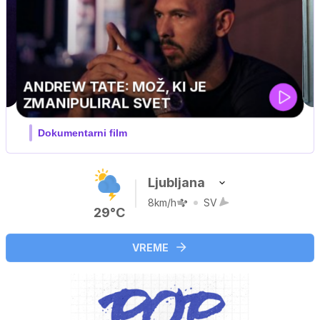
Ljubljana
8km/h
SV
29°C
VREME