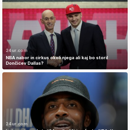
24ur.com
NBA nabor in cirkus okoli njega ali kaj bo storil
Dončićev Dallas?
24ur.com