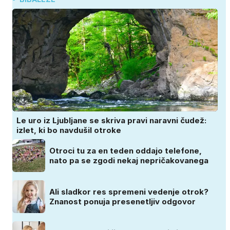
Le uro iz Ljubljane se skriva pravi naravni čudež:
izlet, ki bo navdušil otroke
Otroci tu za en teden oddajo telefone,
nato pa se zgodi nekaj nepričakovanega
Ali sladkor res spremeni vedenje otrok?
Znanost ponuja presenetljiv odgovor