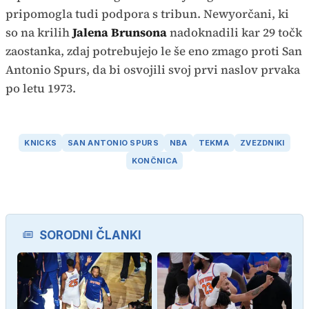
pripomogla tudi podpora s tribun. Newyorčani, ki
so na krilih
Jalena Brunsona
nadoknadili kar 29 točk
zaostanka, zdaj potrebujejo le še eno zmago proti San
Antonio Spurs, da bi osvojili svoj prvi naslov prvaka
po letu 1973.
KNICKS
SAN ANTONIO SPURS
NBA
TEKMA
ZVEZDNIKI
KONČNICA
SORODNI ČLANKI