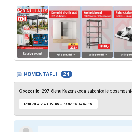
KOMENTARJI
24
Opozorilo:
297. členu Kazenskega zakonika je posameznik 
PRAVILA ZA OBJAVO KOMENTARJEV