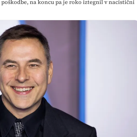
ti poškodbe, na koncu pa je roko iztegnil v nacistični