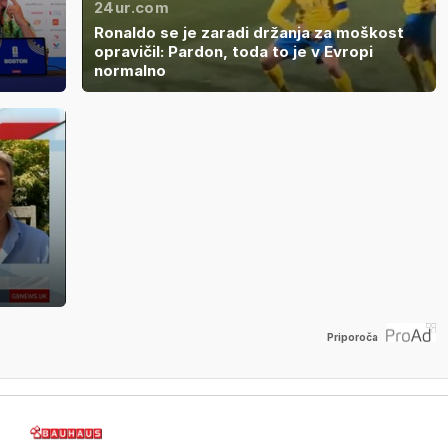
24ur.com
Ronaldo se je zaradi držanja za moškost
opravičil: Pardon, toda to je v Evropi
normalno
Priporoča