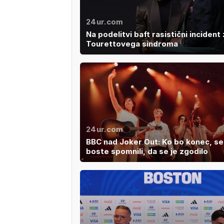
24ur.com
Na podelitvi baft rasistični incident
Tourettovega sindroma
24ur.com
BBC nad Joker Out: Ko bo konec, se
boste spomnili, da se je zgodilo