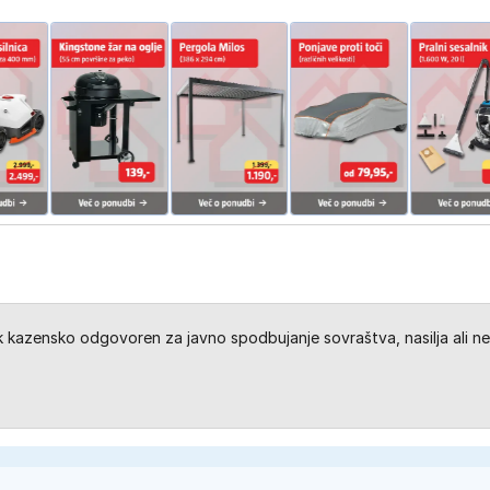
kazensko odgovoren za javno spodbujanje sovraštva, nasilja ali ne