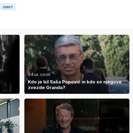
SMRT
24ur.com
Kdo je bil Saša Popović in kdo so njegove
zvezde Granda?