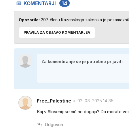
KOMENTARJI
14
Opozorilo:
297. členu Kazenskega zakonika je posameznik 
PRAVILA ZA OBJAVO KOMENTARJEV
Free_Palestine
02. 03. 2025 14.35
Kaj v Sloveniji se nič ne dogaja? Da morate ved
Odgovori