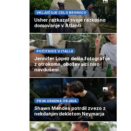
VKLJUČUJE CELO BRIVNICO
Usher razkazal svoje razkošno
domovanje v Atlanti
POČITNICE V ITALIJI
Jennifer Lopez delila fotografije
z otrokoma, oboževalci niso
navdušeni
PRVA URADNA OBJAVA
Shawn Mendes potrdil zvezo z
nekdanjim dekletom Neymarja