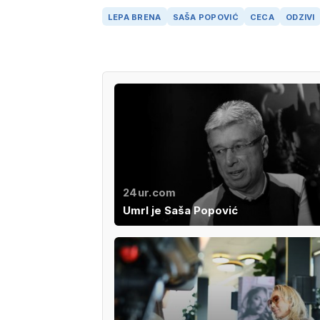
LEPA BRENA
SAŠA POPOVIĆ
CECA
ODZIVI
24ur.com
Umrl je Saša Popović