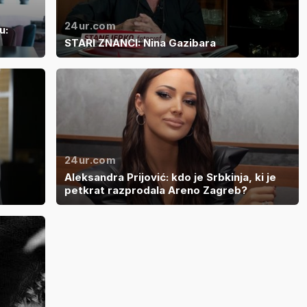
24ur.com
u:
STARI ZNANCI: Nina Gazibara
24ur.com
Aleksandra Prijović: kdo je Srbkinja, ki je
petkrat razprodala Areno Zagreb?