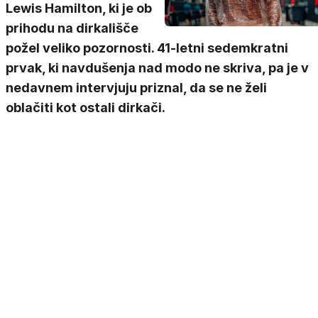
Lewis Hamilton, ki je ob
prihodu na dirkališče
požel veliko pozornosti. 41-letni sedemkratni
prvak, ki navdušenja nad modo ne skriva, pa je v
nedavnem intervjuju priznal, da se ne želi
oblačiti kot ostali dirkači.