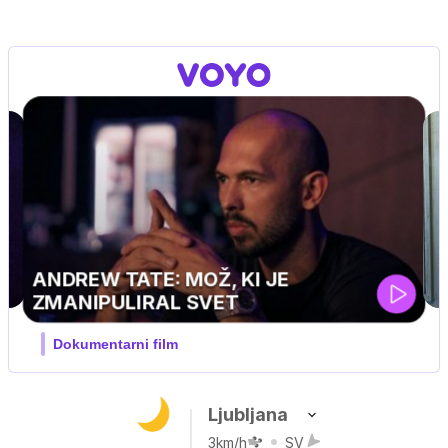
Ljubljana
3km/h
SV