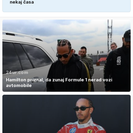
nekaj časa
24ur.com
Hamilton priznal, da zunaj Formule 1 nerad vozi
avtomobile