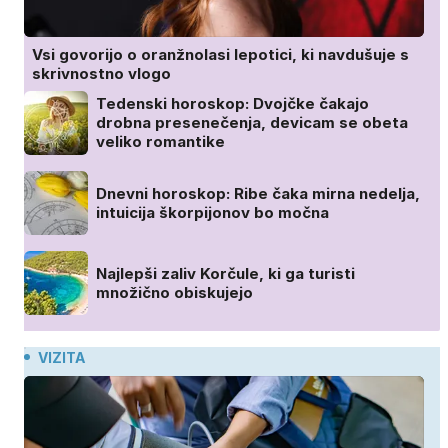
Vsi govorijo o oranžnolasi lepotici, ki navdušuje s
skrivnostno vlogo
Tedenski horoskop: Dvojčke čakajo
drobna presenečenja, devicam se obeta
veliko romantike
Dnevni horoskop: Ribe čaka mirna nedelja,
intuicija škorpijonov bo močna
Najlepši zaliv Korčule, ki ga turisti
množično obiskujejo
VIZITA