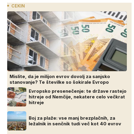
CEKIN
Mislite, da je milijon evrov dovolj za sanjsko
stanovanje? Te številke so šokirale Evropo
Evropsko presenečenje: te države rastejo
hitreje od Nemčije, nekatere celo večkrat
hitreje
Boj za plaže: vse manj brezplačnih, za
ležalnik in senčnik tudi več kot 40 evrov