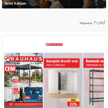
letni Italijan
Priporoča