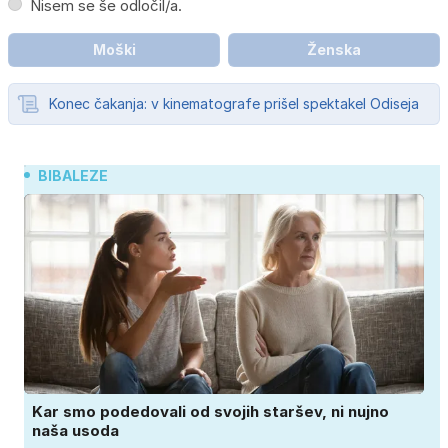
Nisem se še odločil/a.
Moški
Ženska
Konec čakanja: v kinematografe prišel spektakel Odiseja
BIBALEZE
Kar smo podedovali od svojih staršev, ni nujno
naša usoda