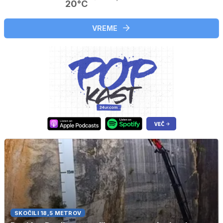
20°C
VREME
SKOČILI 18,5 METROV