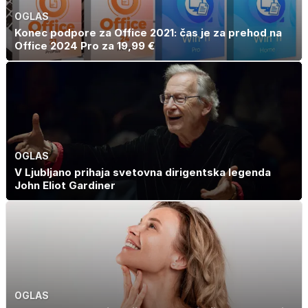
OGLAS
Konec podpore za Office 2021: čas je za prehod na
Office 2024 Pro za 19,99 €
OGLAS
V Ljubljano prihaja svetovna dirigentska legenda
John Eliot Gardiner
OGLAS