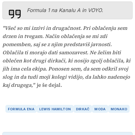
Formula 1 na Kanalu A in VOYO.
"Všeč so mi izzivi in drugačnost. Pri oblačenju sem
drzen in tvegam. Način oblačenja se mi zdi
pomemben, saj se z njim predstaviš javnosti.
Oblačila ti morajo dati samozavest. Ne želim biti
oblečen kot drugi dirkači, ki nosijo zgolj oblačila, ki
jih ima cela ekipa. Ponosen sem, da sem odkril svoj
slog in da tudi moji kolegi vidijo, da lahko nadenejo
kaj drugega,"
je še dejal.
FORMULA ENA
LEWIS HAMILTON
DIRKAČ
MODA
MONAKO