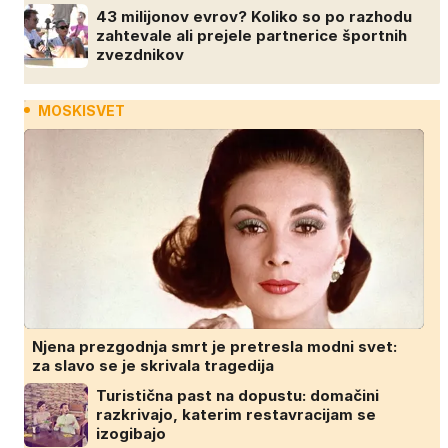
43 milijonov evrov? Koliko so po razhodu
zahtevale ali prejele partnerice športnih
zvezdnikov
MOSKISVET
Njena prezgodnja smrt je pretresla modni svet:
za slavo se je skrivala tragedija
Turistična past na dopustu: domačini
razkrivajo, katerim restavracijam se
izogibajo