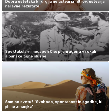
Dobra estetska kirurgija ne ustvarja filtrov, ustvarja
naravne rezultate
Spektakularni neuspeh Cie: pijani agenti v rokah
albanske tajne službe
Sam po svetu? 'Svoboda, spontanost in zgodbe, ki
jih ne zmanjka'