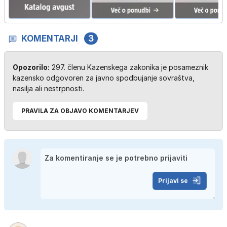
KOMENTARJI
3
Opozorilo:
297. členu Kazenskega zakonika je posameznik
kazensko odgovoren za javno spodbujanje sovraštva,
nasilja ali nestrpnosti.
PRAVILA ZA OBJAVO KOMENTARJEV
Prijavi se