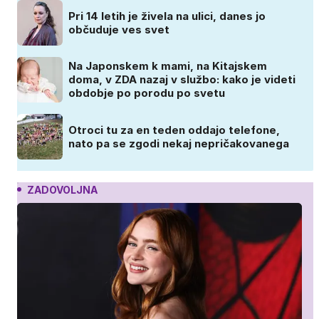
Pri 14 letih je živela na ulici, danes jo
občuduje ves svet
Na Japonskem k mami, na Kitajskem
doma, v ZDA nazaj v službo: kako je videti
obdobje po porodu po svetu
Otroci tu za en teden oddajo telefone,
nato pa se zgodi nekaj nepričakovanega
ZADOVOLJNA