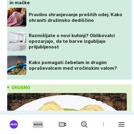
in mačke
Pravilno shranjevanje prešitih odej: Kako
ohraniti družinsko dediščino
Razmišljate o novi kuhinji? Oblikovalci
opozarjajo, da te barve izgubljajo
priljubljenost
Kako pomagati čebelam in drugim
opraševalcem med vročinskim valom?
OKUSNO