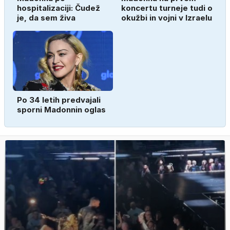
hospitalizaciji: Čudež
koncertu turneje tudi o
je, da sem živa
okužbi in vojni v Izraelu
Po 34 letih predvajali
sporni Madonnin oglas