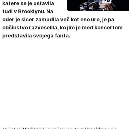
katere se je ustavila
tudi v Brooklynu. Na
oder je sicer zamudila več kot eno uro, je pa
občinstvo razveselila, ko jim je med koncertom
predstavila svojega fanta.