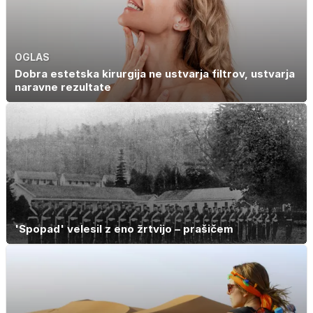
OGLAS
Dobra estetska kirurgija ne ustvarja filtrov, ustvarja
naravne rezultate
'Spopad' velesil z eno žrtvijo – prašičem