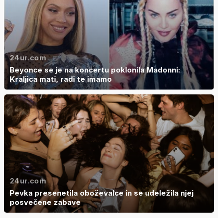
24ur.com
Beyonce se je na koncertu poklonila Madonni:
Kraljica mati, radi te imamo
24ur.com
Pevka presenetila oboževalce in se udeležila njej
posvečene zabave