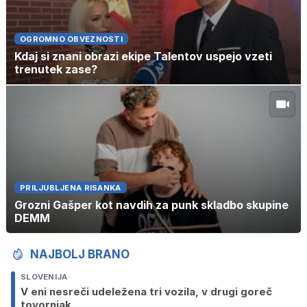
OGROMNO OBVEZNOSTI
Kdaj si znani obrazi ekipe Talentov uspejo vzeti
trenutek zase?
PRILJUBLJENA RISANKA
Grozni Gašper kot navdih za punk skladbo skupine
DEMM
NAJBOLJ BRANO
SLOVENIJA
V eni nesreči udeležena tri vozila, v drugi goreč
tovornjak