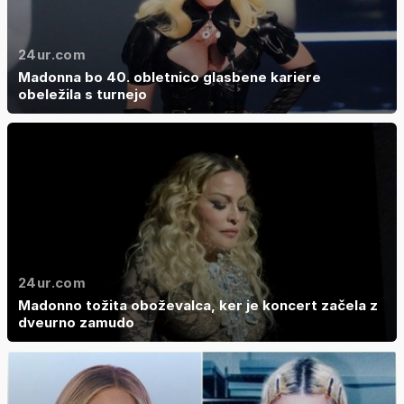
24ur.com
Madonna bo 40. obletnico glasbene kariere
obeležila s turnejo
24ur.com
Madonno tožita oboževalca, ker je koncert začela z
dveurno zamudo