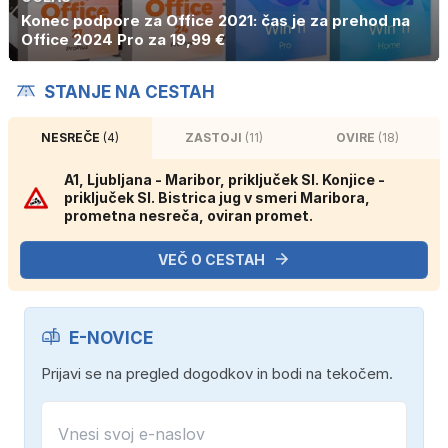
Konec podpore za Office 2021: čas je za prehod na
Office 2024 Pro za 19,99 €
STANJE NA CESTAH
NESREČE
(4)
ZASTOJI
(11)
OVIRE
(18)
A1, Ljubljana - Maribor, priključek Sl. Konjice -
priključek Sl. Bistrica jug v smeri Maribora,
prometna nesreča, oviran promet.
VEČ O CESTAH
E-NOVICE
Prijavi se na pregled dogodkov in bodi na tekočem.