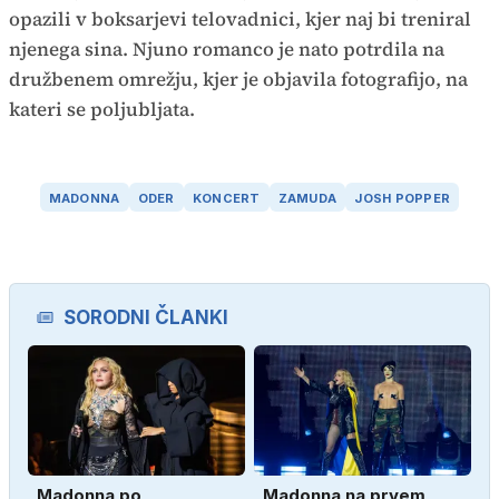
opazili v boksarjevi telovadnici, kjer naj bi treniral
njenega sina. Njuno romanco je nato potrdila na
družbenem omrežju, kjer je objavila fotografijo, na
kateri se poljubljata.
MADONNA
ODER
KONCERT
ZAMUDA
JOSH POPPER
SORODNI ČLANKI
Madonna po
Madonna na prvem