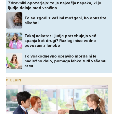
Zdravniki opozarjajo: to je največja napaka, ki jo
ljudje delajo med vročino
To se zgodi z vašimi možgani, ko opustite
alkohol
Zakaj nekateri ljudje potrebujejo več
spanja kot drugi? Razlogi niso vedno
povezani z lenobo
To vsakodnevno opravilo morda ni le
nadležno delo, pomaga lahko tudi vašemu
srcu
CEKIN