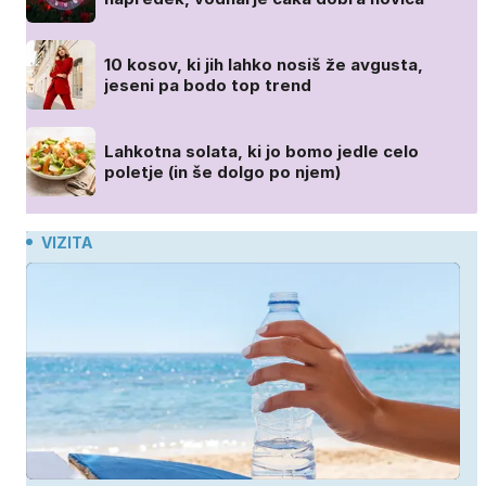
10 kosov, ki jih lahko nosiš že avgusta,
jeseni pa bodo top trend
Lahkotna solata, ki jo bomo jedle celo
poletje (in še dolgo po njem)
VIZITA