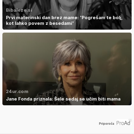
Bibaleze.si
Prvi materinski dan brez mame: 'Pogrešam te bolj,
kot lahko povem z besedami'
24ur.com
Jane Fonda priznala: Šele sedaj se učim biti mama
Priporoča