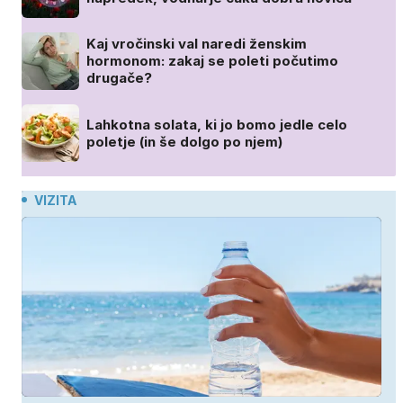
Kaj vročinski val naredi ženskim
hormonom: zakaj se poleti počutimo
drugače?
Lahkotna solata, ki jo bomo jedle celo
poletje (in še dolgo po njem)
VIZITA