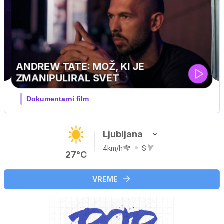
Ljubljana
4km/h
S
27°C
VREME