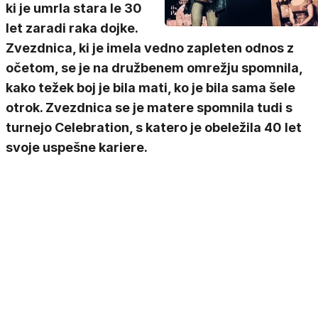
ki je umrla stara le 30
let zaradi raka dojke.
Zvezdnica, ki je imela vedno zapleten odnos z
očetom, se je na družbenem omrežju spomnila,
kako težek boj je bila mati, ko je bila sama šele
otrok. Zvezdnica se je matere spomnila tudi s
turnejo Celebration, s katero je obeležila 40 let
svoje uspešne kariere.