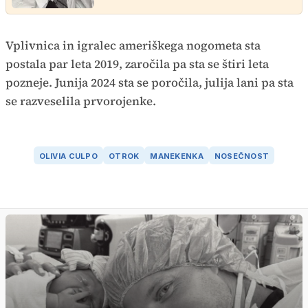
Vplivnica in igralec ameriškega nogometa sta
postala par leta 2019, zaročila pa sta se štiri leta
pozneje. Junija 2024 sta se poročila, julija lani pa sta
se razveselila prvorojenke.
OLIVIA CULPO
OTROK
MANEKENKA
NOSEČNOST