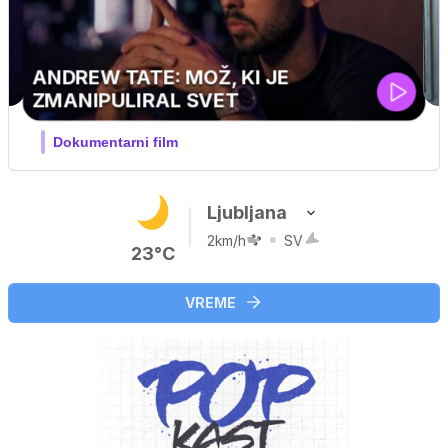
Ljubljana
2km/h
SV
23°C
VREME