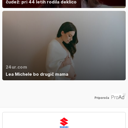
čudež: pri 44 letih rodila deklico
24ur.com
Lea Michele bo drugič mama
Priporoča