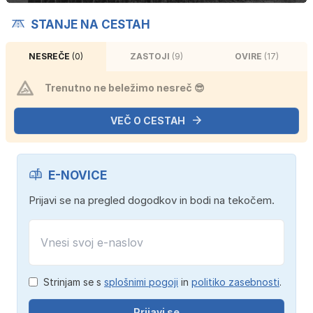
STANJE NA CESTAH
NESREČE
(0)
ZASTOJI
(9)
OVIRE
(17)
Trenutno ne beležimo nesreč 😎
VEČ O CESTAH
E-NOVICE
Prijavi se na pregled dogodkov in bodi na tekočem.
Strinjam se s
splošnimi pogoji
in
politiko zasebnosti
.
Prijavi se