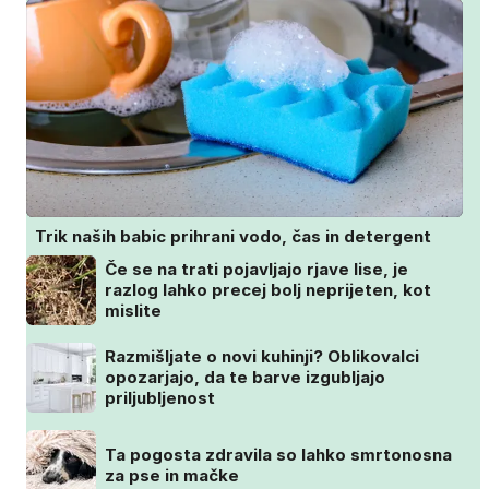
Trik naših babic prihrani vodo, čas in detergent
Če se na trati pojavljajo rjave lise, je
razlog lahko precej bolj neprijeten, kot
mislite
Razmišljate o novi kuhinji? Oblikovalci
opozarjajo, da te barve izgubljajo
priljubljenost
Ta pogosta zdravila so lahko smrtonosna
za pse in mačke