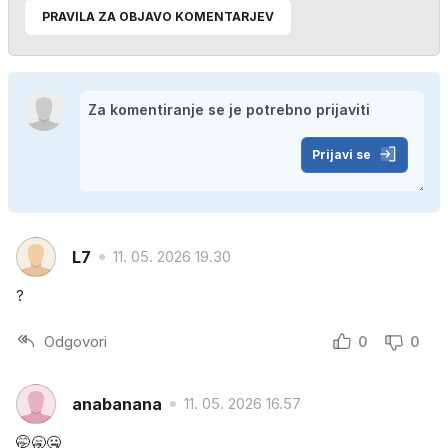
PRAVILA ZA OBJAVO KOMENTARJEV
Prijavi se
L7
11. 05. 2026 19.30
?
Odgovori
0
0
anabanana
11. 05. 2026 16.57
🤭🥱🤐