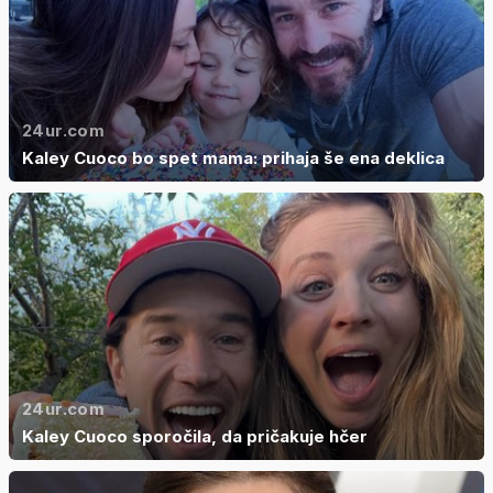
24ur.com
Kaley Cuoco bo spet mama: prihaja še ena deklica
24ur.com
Kaley Cuoco sporočila, da pričakuje hčer