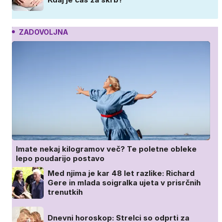
ZADOVOLJNA
Imate nekaj kilogramov več? Te poletne obleke
lepo poudarijo postavo
Med njima je kar 48 let razlike: Richard
Gere in mlada soigralka ujeta v prisrčnih
trenutkih
Dnevni horoskop: Strelci so odprti za