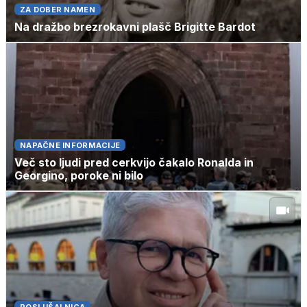
ZA DOBER NAMEN
Na dražbo brezrokavni plašč Brigitte Bardot
NAPAČNE INFORMACIJE
Več sto ljudi pred cerkvijo čakalo Ronalda in
Georgino, poroke ni bilo