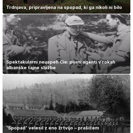
Trdnjava, pripravljena na spopad, ki ga nikoli ni bilo
Spektakularni neuspeh Cie: pijani agenti v rokah
albanske tajne službe
'Spopad' velesil z eno žrtvijo – prašičem