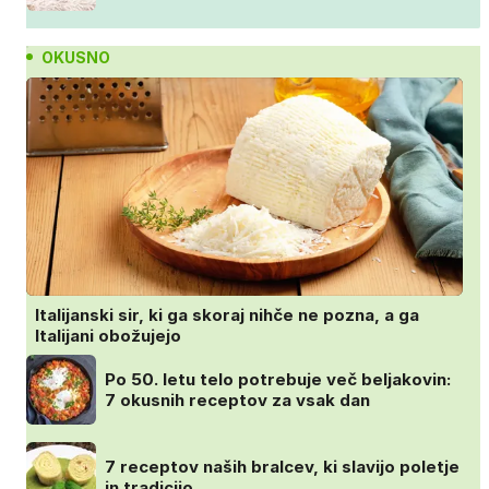
OKUSNO
Italijanski sir, ki ga skoraj nihče ne pozna, a ga
Italijani obožujejo
Po 50. letu telo potrebuje več beljakovin:
7 okusnih receptov za vsak dan
7 receptov naših bralcev, ki slavijo poletje
in tradicijo