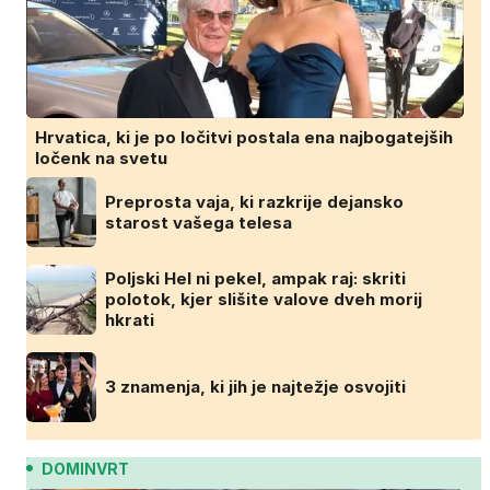
Hrvatica, ki je po ločitvi postala ena najbogatejših
ločenk na svetu
Preprosta vaja, ki razkrije dejansko
starost vašega telesa
Poljski Hel ni pekel, ampak raj: skriti
polotok, kjer slišite valove dveh morij
hkrati
3 znamenja, ki jih je najtežje osvojiti
DOMINVRT