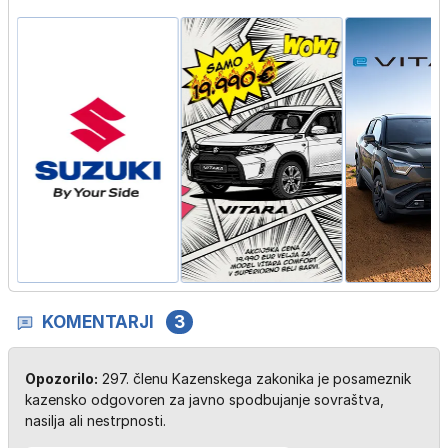
KOMENTARJI
3
Opozorilo:
297. členu Kazenskega zakonika je posameznik
kazensko odgovoren za javno spodbujanje sovraštva,
nasilja ali nestrpnosti.