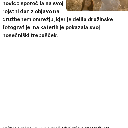
novico sporočila na svoj
rojstni dan z objavo na
družbenem omrežju, kjer je delila družinske
fotografije, na katerih je pokazala svoj
nosečniški trebušček.