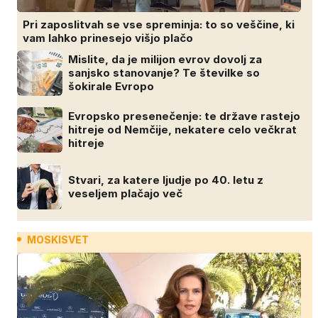
Pri zaposlitvah se vse spreminja: to so veščine, ki
vam lahko prinesejo višjo plačo
Mislite, da je milijon evrov dovolj za
sanjsko stanovanje? Te številke so
šokirale Evropo
Evropsko presenečenje: te države rastejo
hitreje od Nemčije, nekatere celo večkrat
hitreje
Stvari, za katere ljudje po 40. letu z
veseljem plačajo več
MOSKISVET