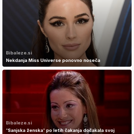
Bibaleze.si
Nekdanja Miss Universe ponovno noseča
Bibaleze.si
'Sanjska ženska' po letih čakanja dočakala svoj