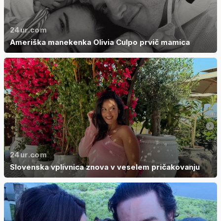
24ur.com
Ameriška manekenka Olivia Culpo prvič mamica
24ur.com
Slovenska vplivnica znova v veselem pričakovanju