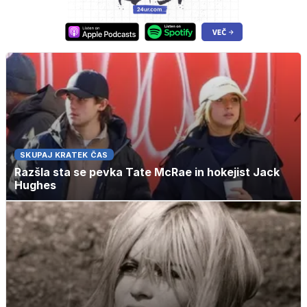
SKUPAJ KRATEK ČAS
Razšla sta se pevka Tate McRae in hokejist Jack
Hughes