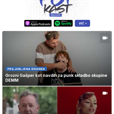
PRILJUBLJENA RISANKA
Grozni Gašper kot navdih za punk skladbo skupine
DEMM