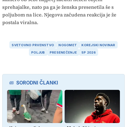
sprehajalke, nato pa ga je ženska presenetila še s
poljubom na lice. Njegova začudena reakcija je že
postala viralna.
SVETOVNO PRVENSTVO
NOGOMET
KOREJSKI NOVINAR
POLJUB
PRESENEČENJE
SP 2026
SORODNI ČLANKI