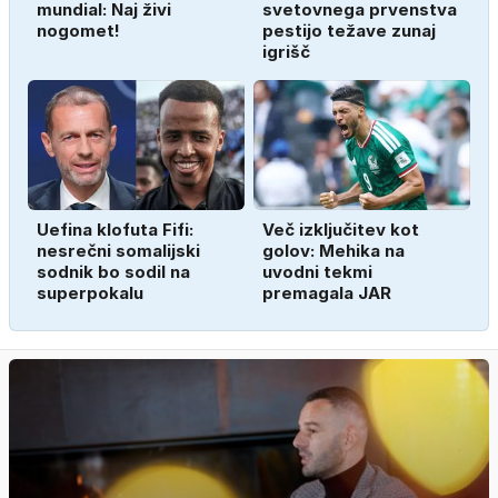
mundial: Naj živi
svetovnega prvenstva
nogomet!
pestijo težave zunaj
igrišč
Uefina klofuta Fifi:
Več izključitev kot
nesrečni somalijski
golov: Mehika na
sodnik bo sodil na
uvodni tekmi
superpokalu
premagala JAR