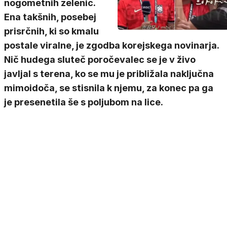
nogometnih zelenic.
Ena takšnih, posebej
prisrčnih, ki so kmalu
postale viralne, je zgodba korejskega novinarja.
Nič hudega sluteč poročevalec se je v živo
javljal s terena, ko se mu je približala naključna
mimoidoča, se stisnila k njemu, za konec pa ga
je presenetila še s poljubom na lice.