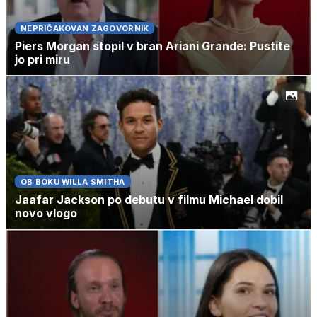
NEPRIČAKOVAN ZAGOVORNIK
Piers Morgan stopil v bran Ariani Grande: Pustite
jo pri miru
OB BOKU WILLA SMITHA
Jaafar Jackson po debutu v filmu Michael dobil
novo vlogo