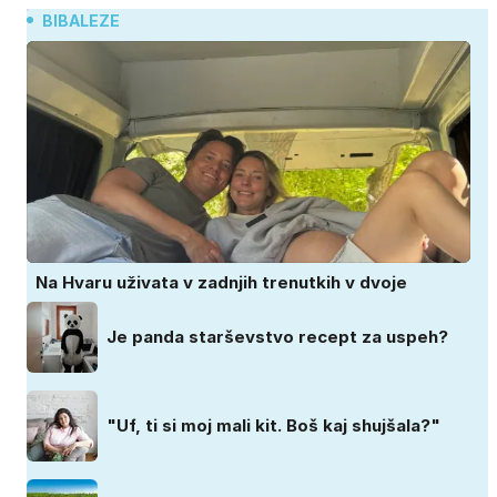
BIBALEZE
Na Hvaru uživata v zadnjih trenutkih v dvoje
Je panda starševstvo recept za uspeh?
"Uf, ti si moj mali kit. Boš kaj shujšala?"