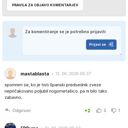
PRAVILA ZA OBJAVO KOMENTARJEV
Prijavi se
mastablasta
13. 06. 2026 08.37
spomnim se, ko je tisti španski predsednik zveze
nepričakovano poljubil nogometašico. pa ni bilo tako
zabavno.
Odgovori
+2
3
1