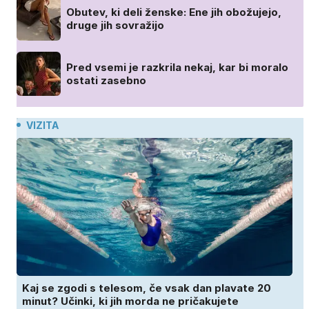
Obutev, ki deli ženske: Ene jih obožujejo,
druge jih sovražijo
Pred vsemi je razkrila nekaj, kar bi moralo
ostati zasebno
VIZITA
Kaj se zgodi s telesom, če vsak dan plavate 20
minut? Učinki, ki jih morda ne pričakujete