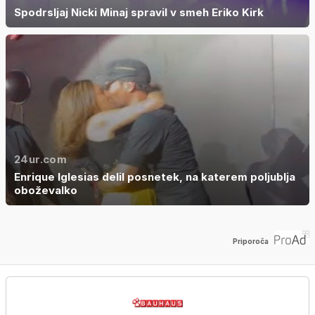
Spodrsljaj Nicki Minaj spravil v smeh Eriko Kirk
24ur.com
Enrique Iglesias delil posnetek, na katerem poljublja
oboževalko
Priporoča