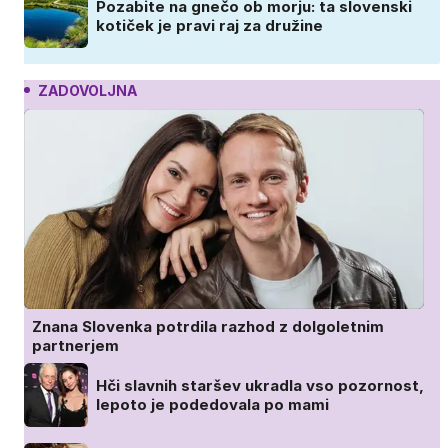
Pozabite na gnečo ob morju: ta slovenski
kotiček je pravi raj za družine
ZADOVOLJNA
Znana Slovenka potrdila razhod z dolgoletnim
partnerjem
Hči slavnih staršev ukradla vso pozornost,
lepoto je podedovala po mami