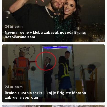
24ur.com
Neymar se je v klubu zabaval, noseča Bruna:
Razočarana sem
24ur.com
Bralec z ustnic razkril, kaj je Brigitte Macron
zabrusila soprogu