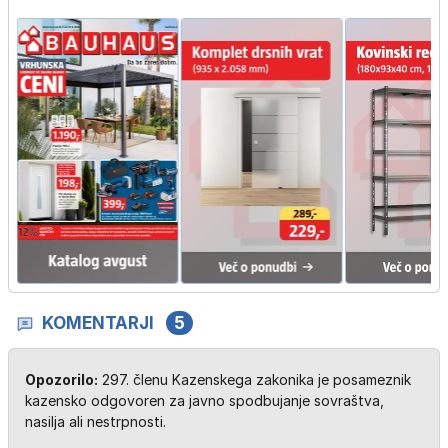
KOMENTARJI
5
Opozorilo:
297. členu Kazenskega zakonika je posameznik
kazensko odgovoren za javno spodbujanje sovraštva,
nasilja ali nestrpnosti.