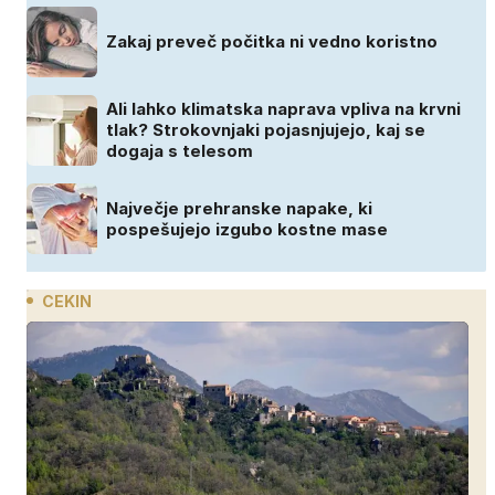
Zakaj preveč počitka ni vedno koristno
Ali lahko klimatska naprava vpliva na krvni
tlak? Strokovnjaki pojasnjujejo, kaj se
dogaja s telesom
Največje prehranske napake, ki
pospešujejo izgubo kostne mase
CEKIN