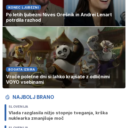
KONEC LJUBEZNI
Po letih ljubezni Nives Orešnik in Andrei Lenart
potrdila razhod
BOGATA IZBIRA
Vroče poletne dni si lahko krajšate z odličnimi
VOYO vsebinami
NAJBOLJ BRANO
SLOVENIJA
Vlada razglasila nižjo stopnjo tveganja, krška
nuklearka zmanjšuje moč
SLOVENIJA