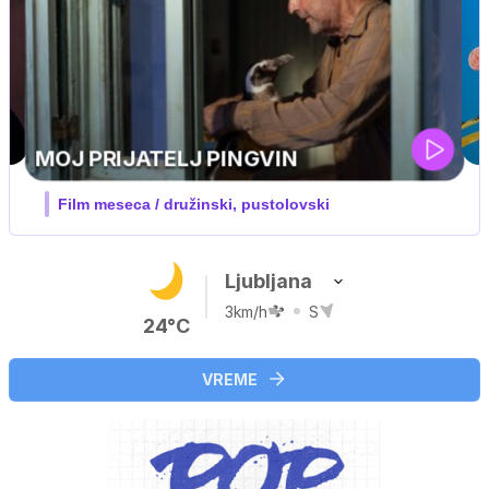
Ljubljana
3km/h
S
24°C
VREME