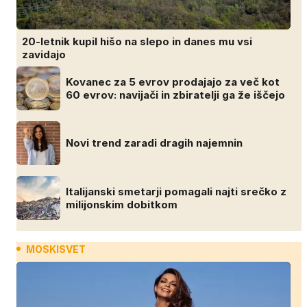
20-letnik kupil hišo na slepo in danes mu vsi
zavidajo
Kovanec za 5 evrov prodajajo za več kot
60 evrov: navijači in zbiratelji ga že iščejo
Novi trend zaradi dragih najemnin
Italijanski smetarji pomagali najti srečko z
milijonskim dobitkom
MOSKISVET