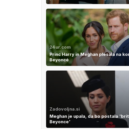
24ur.com
Princ Harry in Meghan plesala na ko
Beyoncé
Zadovoljna.si
Meghan je upala, da bo postala 'bri
Beyonce'