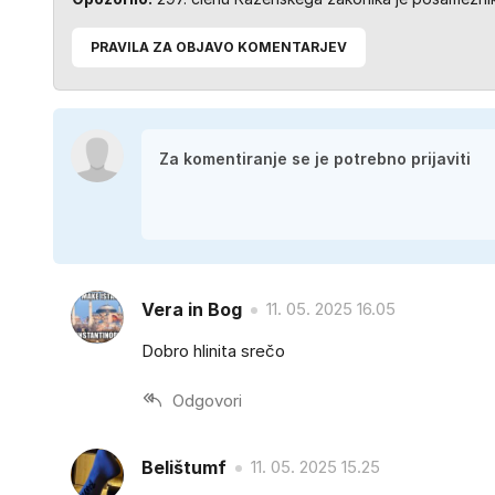
PRAVILA ZA OBJAVO KOMENTARJEV
Vera in Bog
11. 05. 2025 16.05
Dobro hlinita srečo
Odgovori
Belištumf
11. 05. 2025 15.25