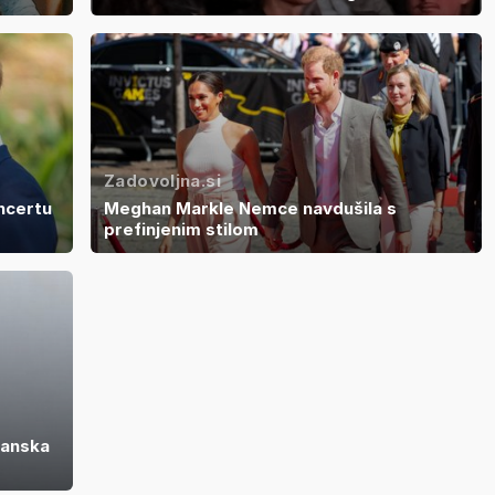
Zadovoljna.si
ncertu
Meghan Markle Nemce navdušila s
prefinjenim stilom
tanska