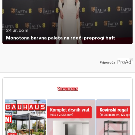
24ur.com
Monotona barvna paleta na rdeči preprogi baft
Priporoča