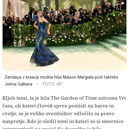
Zendaya v kreaciji modne hiše Maison Margiela pod taktirko
Johna Galliana.
FOTO: AP
Kljub temi, ta je bila The Garden of Time oziroma Vrt
časa,
ob kateri človek sprva pomisli na barve in
cvetje, se je veliko zvezdnikov odločilo za pravo
nasprotje. Kdo je sledil temi in kateri so si smernice