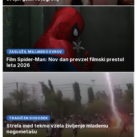
ZASLUŽIL MILIJARDO EVROV
Film Spider-Man: Nov dan prevzel filmski prestol
leta 2026
TRAGIČEN DOGODEK
Strela med tekmo vzela življenje mlademu
nogometašu