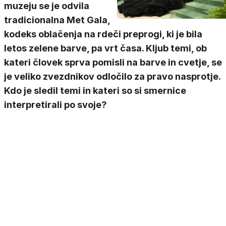
muzeju se je odvila
tradicionalna Met Gala,
kodeks oblačenja na rdeči preprogi, ki je bila
letos zelene barve, pa vrt časa. Kljub temi, ob
kateri človek sprva pomisli na barve in cvetje, se
je veliko zvezdnikov odločilo za pravo nasprotje.
Kdo je sledil temi in kateri so si smernice
interpretirali po svoje?