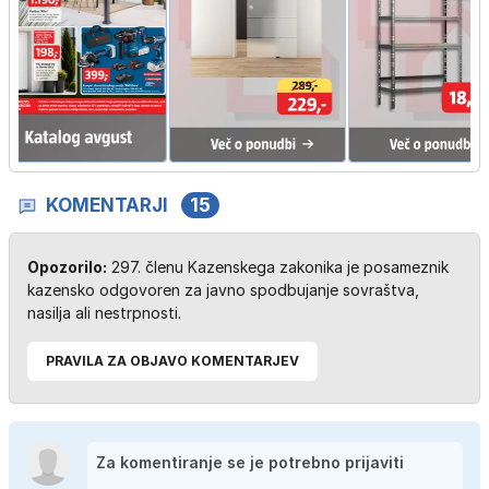
KOMENTARJI
15
Opozorilo:
297. členu Kazenskega zakonika je posameznik
kazensko odgovoren za javno spodbujanje sovraštva,
nasilja ali nestrpnosti.
PRAVILA ZA OBJAVO KOMENTARJEV