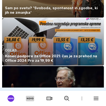
Sam po svetu? 'Svoboda, spontanost in zgodbe, ki
jih ne zmanjka'
OGLAS
Konec podpore za Office 2021: čas je za prehod na
Office 2024 Pro za 19,99 €
OGLAS
V Ljubljano prihaja svetovna dirigentska legenda