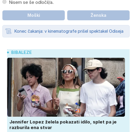
Nisem se še odločil/a.
Moški
Ženska
Konec čakanja: v kinematografe prišel spektakel Odiseja
BIBALEZE
Jennifer Lopez želela pokazati idilo, splet pa je
razburila ena stvar