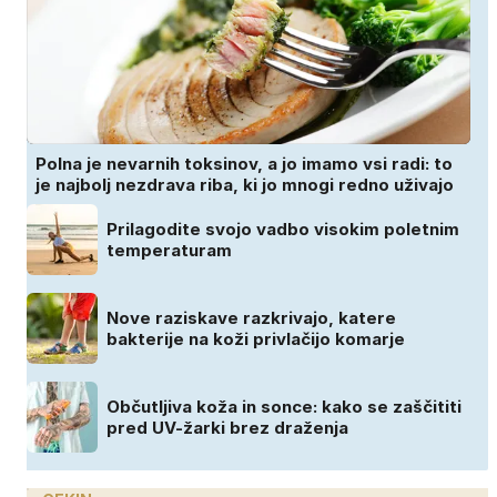
Polna je nevarnih toksinov, a jo imamo vsi radi: to
je najbolj nezdrava riba, ki jo mnogi redno uživajo
Prilagodite svojo vadbo visokim poletnim
temperaturam
Nove raziskave razkrivajo, katere
bakterije na koži privlačijo komarje
Občutljiva koža in sonce: kako se zaščititi
pred UV-žarki brez draženja