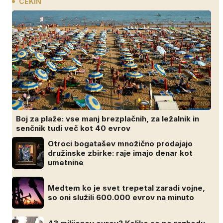
CEKIN
Boj za plaže: vse manj brezplačnih, za ležalnik in
senčnik tudi več kot 40 evrov
Otroci bogatašev množično prodajajo
družinske zbirke: raje imajo denar kot
umetnine
Medtem ko je svet trepetal zaradi vojne,
so oni služili 600.000 evrov na minuto