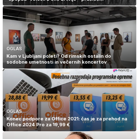
OGLAS
Kam v Ljubljani poleti? Od rimskih ostalin do
sodobne umetnosti in večernih koncertov
OGLAS
Konec podpore za Office 2021: čas je za prehod na
Office 2024 Pro za 19,99 €