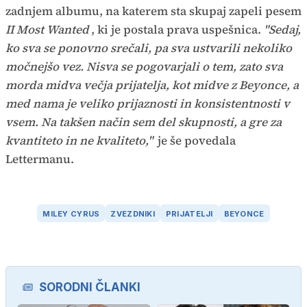
zadnjem albumu, na katerem sta skupaj zapeli pesem
II Most Wanted
, ki je postala prava uspešnica.
"Sedaj,
ko sva se ponovno srečali, pa sva ustvarili nekoliko
močnejšo vez. Nisva se pogovarjali o tem, zato sva
morda midva večja prijatelja, kot midve z Beyonce, a
med nama je veliko prijaznosti in konsistentnosti v
vsem. Na takšen način sem del skupnosti, a gre za
kvantiteto in ne kvaliteto,"
je še povedala
Lettermanu.
MILEY CYRUS
ZVEZDNIKI
PRIJATELJI
BEYONCE
SORODNI ČLANKI