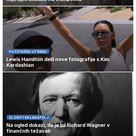
POČITNIŠKI UTRINKI
Lewis Hamilton delil nove fotografije s Kim
Kardashian
SLOVITI SKLADATELJ
Na ogled dokazi, da je bil Richard Wagner v
finančnih težavah