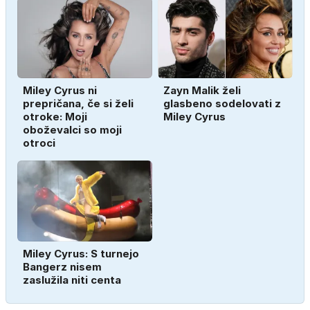
Miley Cyrus ni
Zayn Malik želi
prepričana, če si želi
glasbeno sodelovati z
otroke: Moji
Miley Cyrus
oboževalci so moji
otroci
Miley Cyrus: S turnejo
Bangerz nisem
zaslužila niti centa