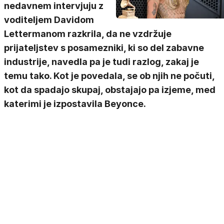
nedavnem intervjuju z
voditeljem Davidom
Lettermanom razkrila, da ne vzdržuje
prijateljstev s posamezniki, ki so del zabavne
industrije, navedla pa je tudi razlog, zakaj je
temu tako. Kot je povedala, se ob njih ne počuti,
kot da spadajo skupaj, obstajajo pa izjeme, med
katerimi je izpostavila Beyonce.