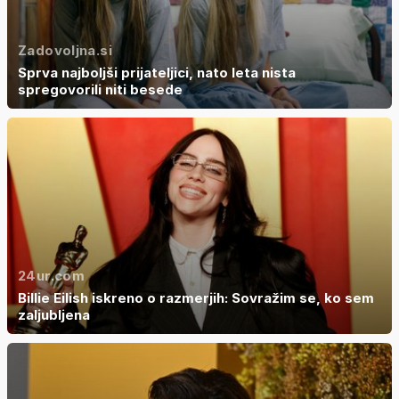
Zadovoljna.si
Sprva najboljši prijateljici, nato leta nista
spregovorili niti besede
24ur.com
Billie Eilish iskreno o razmerjih: Sovražim se, ko sem
zaljubljena