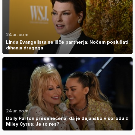
24ur.com
Linda Evangelista ne išče partnerja: Nočem poslušati
dihanja drugega
24ur.com
Dolly Parton presenečena, da je dejansko v sorodu z
Miley Cyrus: Je to res?