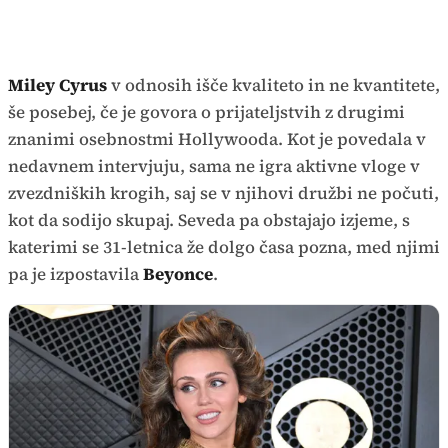
Miley Cyrus
v odnosih išče kvaliteto in ne kvantitete,
še posebej, če je govora o prijateljstvih z drugimi
znanimi osebnostmi Hollywooda. Kot je povedala v
nedavnem intervjuju, sama ne igra aktivne vloge v
zvezdniških krogih, saj se v njihovi družbi ne počuti,
kot da sodijo skupaj. Seveda pa obstajajo izjeme, s
katerimi se 31-letnica že dolgo časa pozna, med njimi
pa je izpostavila
Beyonce
.