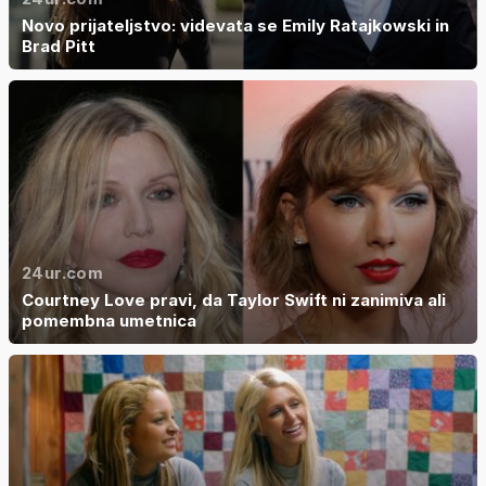
Novo prijateljstvo: videvata se Emily Ratajkowski in
Brad Pitt
24ur.com
Courtney Love pravi, da Taylor Swift ni zanimiva ali
pomembna umetnica