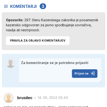
KOMENTARJI
3
Opozorilo:
297. členu Kazenskega zakonika je posameznik
kazensko odgovoren za javno spodbujanje sovraštva,
nasilja ali nestrpnosti.
PRAVILA ZA OBJAVO KOMENTARJEV
Prijavi se
brusilec
14. 06. 2024 09.40