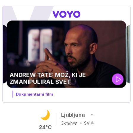
GVIN
pustolovski
Ljubljana
3km/h
SV
24°C