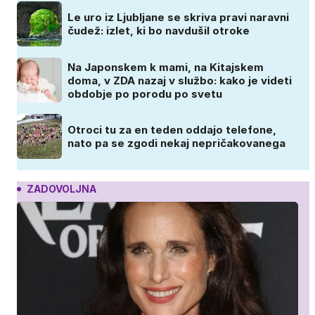
Le uro iz Ljubljane se skriva pravi naravni
čudež: izlet, ki bo navdušil otroke
Na Japonskem k mami, na Kitajskem
doma, v ZDA nazaj v službo: kako je videti
obdobje po porodu po svetu
Otroci tu za en teden oddajo telefone,
nato pa se zgodi nekaj nepričakovanega
ZADOVOLJNA