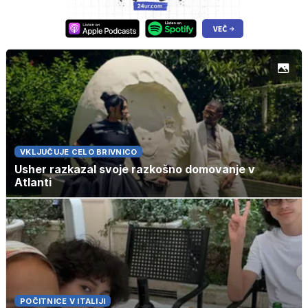
VKLJUČUJE CELO BRIVNICO
Usher razkazal svoje razkošno domovanje v
Atlanti
POČITNICE V ITALIJI