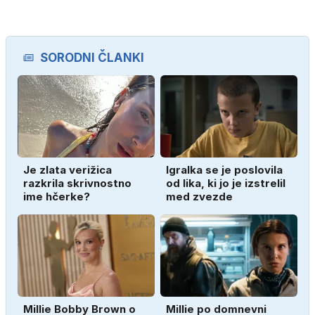
SORODNI ČLANKI
Je zlata verižica
Igralka se je poslovila
razkrila skrivnostno
od lika, ki jo je izstrelil
ime hčerke?
med zvezde
Millie Bobby Brown o
Millie po domnevni