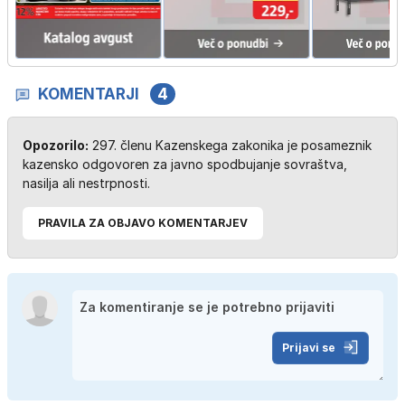
KOMENTARJI
4
Opozorilo:
297. členu Kazenskega zakonika je posameznik
kazensko odgovoren za javno spodbujanje sovraštva,
nasilja ali nestrpnosti.
PRAVILA ZA OBJAVO KOMENTARJEV
Prijavi se