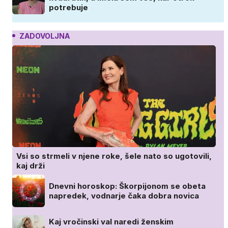
potrebuje
ZADOVOLJNA
Vsi so strmeli v njene roke, šele nato so ugotovili,
kaj drži
Dnevni horoskop: Škorpijonom se obeta
napredek, vodnarje čaka dobra novica
Kaj vročinski val naredi ženskim