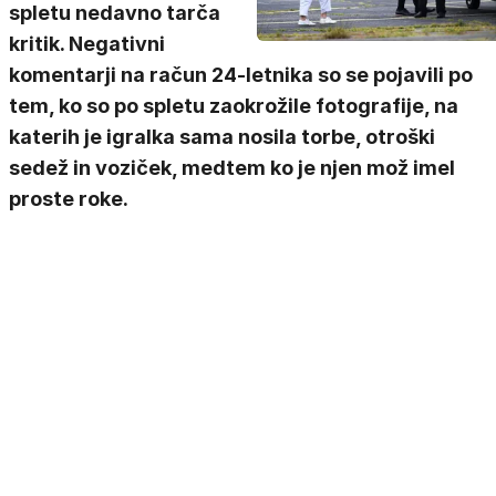
spletu nedavno tarča
kritik. Negativni
komentarji na račun 24-letnika so se pojavili po
tem, ko so po spletu zaokrožile fotografije, na
katerih je igralka sama nosila torbe, otroški
sedež in voziček, medtem ko je njen mož imel
proste roke.