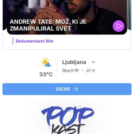
Ljubljana
6km/h
JV
33°C
VREME