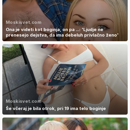
Moskisvet.com
Ona je videti kot boginja, on pa ...: 'Ljudje ne
prenesejo dejstva, da ima debeluh privlačno ženo'
Moskisvet.com
Še včeraj je bila otrok, pri 19 ima telo boginje