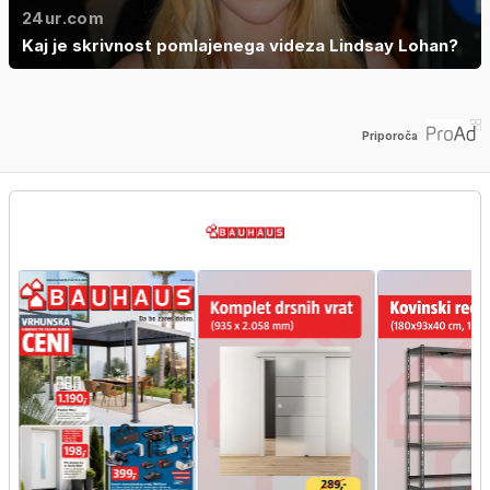
24ur.com
Kaj je skrivnost pomlajenega videza Lindsay Lohan?
Priporoča