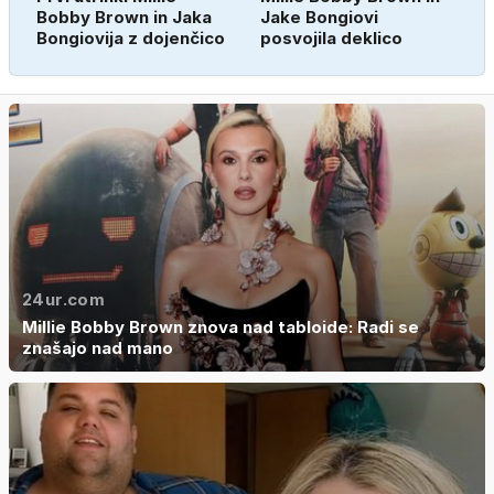
Bobby Brown in Jaka
Jake Bongiovi
Bongiovija z dojenčico
posvojila deklico
24ur.com
Millie Bobby Brown znova nad tabloide: Radi se
znašajo nad mano