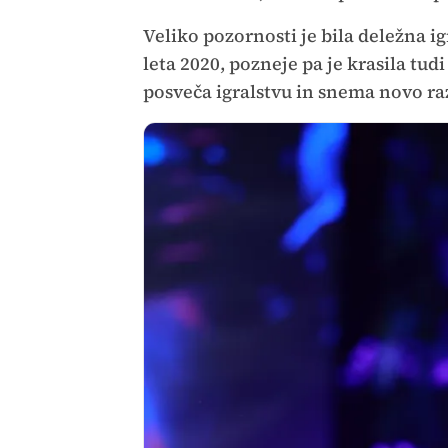
Veliko pozornosti je bila deležna ig
leta 2020, pozneje pa je krasila tu
posveča igralstvu in snema novo raz