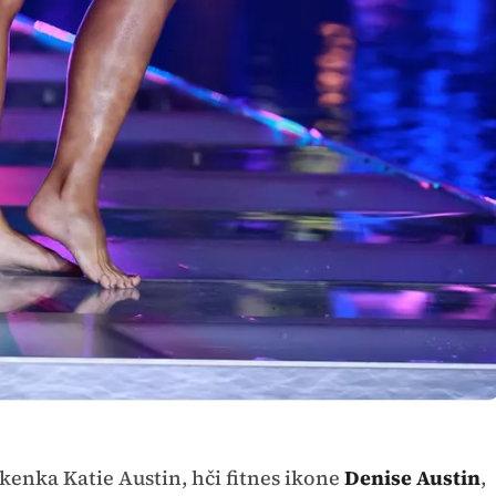
enka Katie Austin, hči fitnes ikone
Denise Austin
,