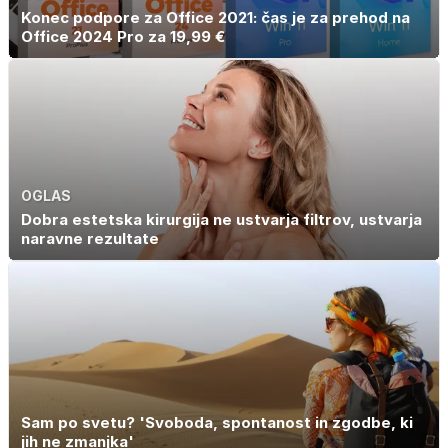
Konec podpore za Office 2021: čas je za prehod na
Office 2024 Pro za 19,99 €
OGLAS
Dobra estetska kirurgija ne ustvarja filtrov, ustvarja
naravne rezultate
Sam po svetu? 'Svoboda, spontanost in zgodbe, ki
jih ne zmanjka'