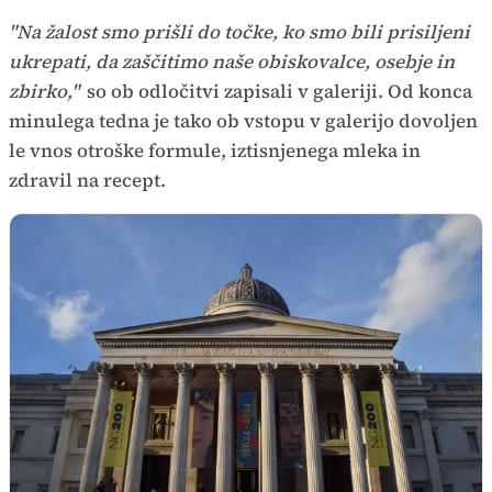
"Na žalost smo prišli do točke, ko smo bili prisiljeni
ukrepati, da zaščitimo naše obiskovalce, osebje in
zbirko,"
so ob odločitvi zapisali v galeriji. Od konca
minulega tedna je tako ob vstopu v galerijo dovoljen
le vnos otroške formule, iztisnjenega mleka in
zdravil na recept.