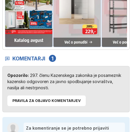
KOMENTARJI
1
Opozorilo:
297. členu Kazenskega zakonika je posameznik
kazensko odgovoren za javno spodbujanje sovraštva,
nasilja ali nestrpnosti.
PRAVILA ZA OBJAVO KOMENTARJEV