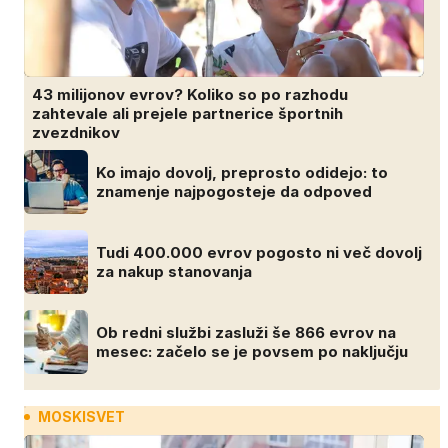
43 milijonov evrov? Koliko so po razhodu
zahtevale ali prejele partnerice športnih
zvezdnikov
Ko imajo dovolj, preprosto odidejo: to
znamenje najpogosteje da odpoved
Tudi 400.000 evrov pogosto ni več dovolj
za nakup stanovanja
Ob redni službi zasluži še 866 evrov na
mesec: začelo se je povsem po naključju
MOSKISVET