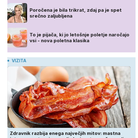
Poročena je bila trikrat, zdaj pa je spet
srečno zaljubljena
To je pijača, ki jo letošnje poletje naročajo
vsi - nova poletna klasika
VIZITA
Zdravnik razbija enega največjih mitov: mastna