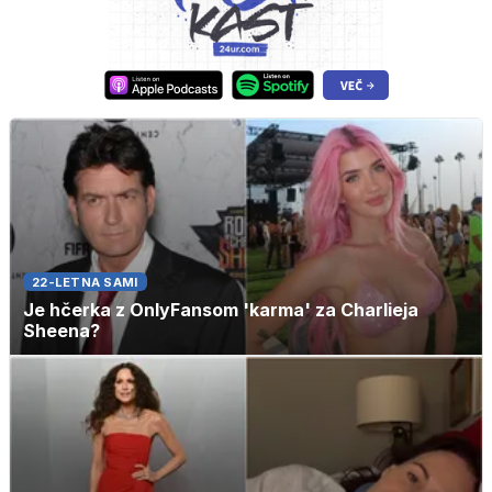
22-LETNA SAMI
Je hčerka z OnlyFansom 'karma' za Charlieja
Sheena?