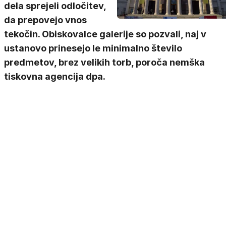
dela sprejeli odločitev,
da prepovejo vnos
tekočin. Obiskovalce galerije so pozvali, naj v
ustanovo prinesejo le minimalno število
predmetov, brez velikih torb, poroča nemška
tiskovna agencija dpa.