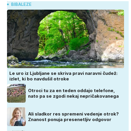
BIBALEZE
Le uro iz Ljubljane se skriva pravi naravni čudež:
izlet, ki bo navdušil otroke
Otroci tu za en teden oddajo telefone,
nato pa se zgodi nekaj nepričakovanega
Ali sladkor res spremeni vedenje otrok?
Znanost ponuja presenetljiv odgovor