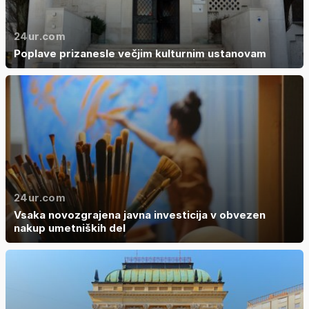
24ur.com
Poplave prizanesle večjim kulturnim ustanovam
24ur.com
Vsaka novozgrajena javna investicija v obvezen
nakup umetniških del