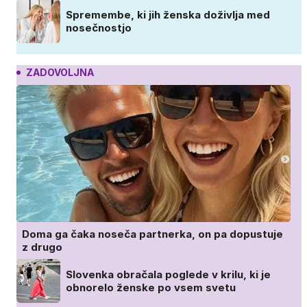
Spremembe, ki jih ženska doživlja med
nosečnostjo
ZADOVOLJNA
Doma ga čaka noseča partnerka, on pa dopustuje
z drugo
Slovenka obračala poglede v krilu, ki je
obnorelo ženske po vsem svetu