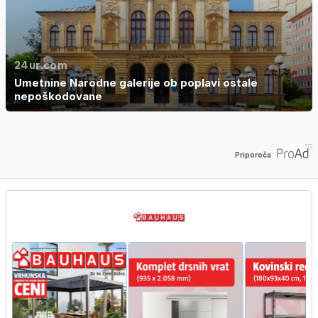
24ur.com
Umetnine Narodne galerije ob poplavi ostale
nepoškodovane
Priporoča