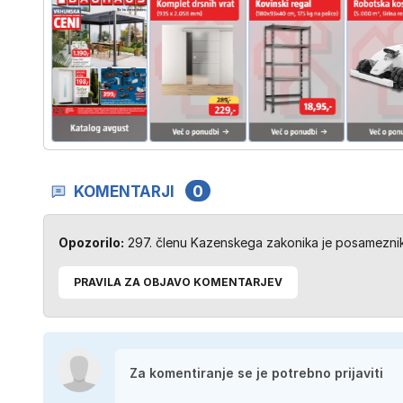
KOMENTARJI
0
Opozorilo:
297. členu Kazenskega zakonika je posameznik 
PRAVILA ZA OBJAVO KOMENTARJEV