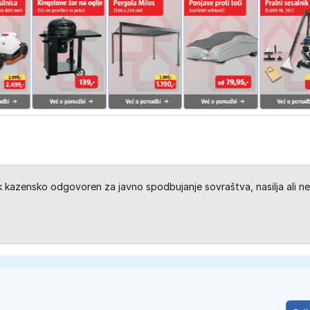
kazensko odgovoren za javno spodbujanje sovraštva, nasilja ali ne