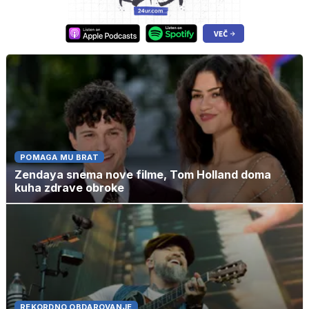
POMAGA MU BRAT
Zendaya snema nove filme, Tom Holland doma
kuha zdrave obroke
REKORDNO OBDAROVANJE