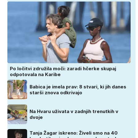
Po ločitvi združila moči: zaradi hčerke skupaj
odpotovala na Karibe
Babica je imela prav: 8 stvari, ki jih danes
starši znova odkrivajo
Na Hvaru uživata v zadnjih trenutkih v
dvoje
Tanja Žagar iskreno: Živeli smo na 40