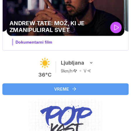
Ljubljana
9km/h
V
36°C
VREME