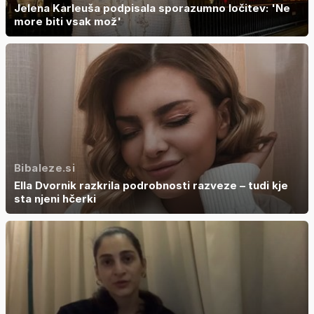
Jelena Karleuša podpisala sporazumno ločitev: 'Ne
more biti vsak mož'
Bibaleze.si
Ella Dvornik razkrila podrobnosti razveze – tudi kje
sta njeni hčerki