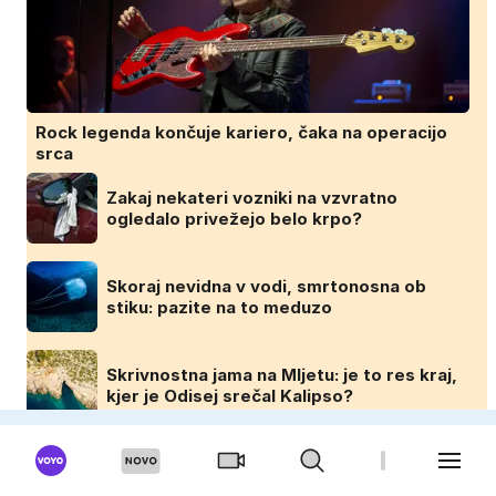
Rock legenda končuje kariero, čaka na operacijo
srca
Zakaj nekateri vozniki na vzvratno
ogledalo privežejo belo krpo?
Skoraj nevidna v vodi, smrtonosna ob
stiku: pazite na to meduzo
Skrivnostna jama na Mljetu: je to res kraj,
kjer je Odisej srečal Kalipso?
DOMINVRT