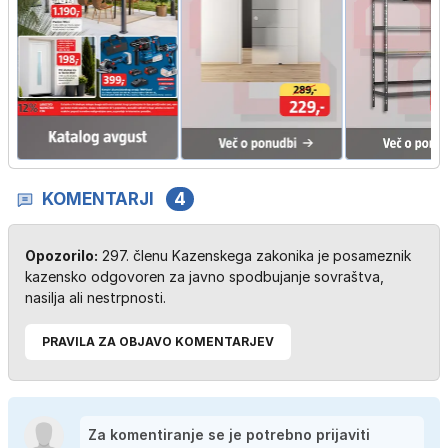
KOMENTARJI
4
Opozorilo:
297. členu Kazenskega zakonika je posameznik
kazensko odgovoren za javno spodbujanje sovraštva,
nasilja ali nestrpnosti.
PRAVILA ZA OBJAVO KOMENTARJEV