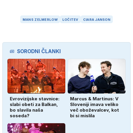
MANS ZELMERLOW
LOČITEV
CIARA JANSON
SORODNI ČLANKI
Evrovizijske stavnice:
Marcus & Martinus: V
slabi obeti za Balkan,
Sloveniji imava veliko
bo slavila naša
več oboževalcev, kot
soseda?
bi si mislila