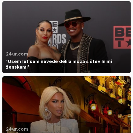
24ur.com
'Osem let sem nevede delila moža s številnimi
ženskami'
24ur.com