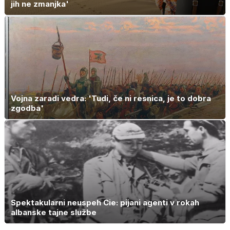
jih ne zmanjka'
Vojna zaradi vedra: 'Tudi, če ni resnica, je to dobra
zgodba'
Spektakularni neuspeh Cie: pijani agenti v rokah
albanske tajne službe