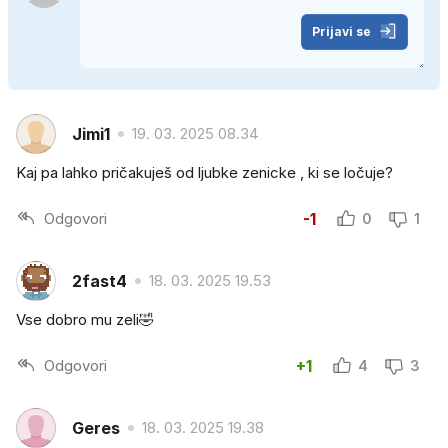
Prijavi se
Jimi1
19. 03. 2025 08.34
Kaj pa lahko pričakuješ od ljubke zenicke , ki se ločuje?
Odgovori
-1
0
1
2fast4
18. 03. 2025 19.53
Vse dobro mu zeli🤣
Odgovori
+1
4
3
Geres
18. 03. 2025 19.38