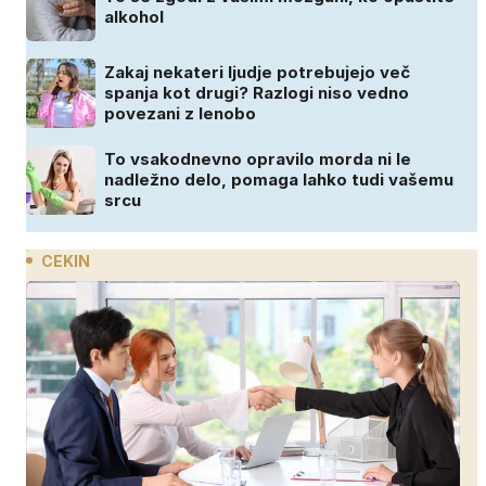
alkohol
Zakaj nekateri ljudje potrebujejo več
spanja kot drugi? Razlogi niso vedno
povezani z lenobo
To vsakodnevno opravilo morda ni le
nadležno delo, pomaga lahko tudi vašemu
srcu
CEKIN