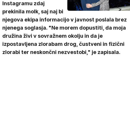
Instagramu zdaj
prekinila molk, saj naj bi
njegova ekipa informacijo v javnost poslala brez
njenega soglasja. "Ne morem dopustiti, da moja
družina živi v sovražnem okolju in da je
izpostavljena zlorabam drog, čustveni in fizični
zlorabi ter neskončni nezvestobi," je zapisala.