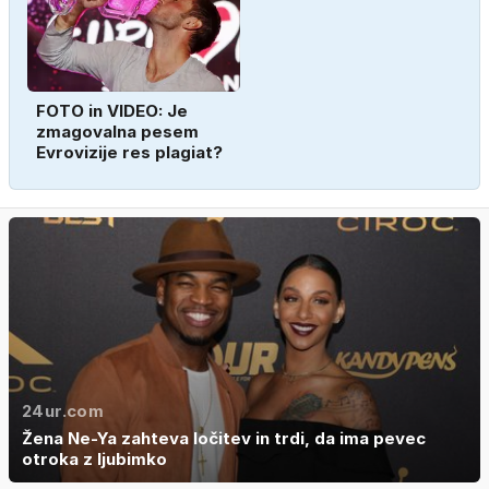
FOTO in VIDEO: Je
zmagovalna pesem
Evrovizije res plagiat?
24ur.com
Žena Ne-Ya zahteva ločitev in trdi, da ima pevec
otroka z ljubimko