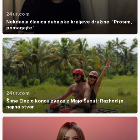
24ur.com
Nekdanja članica dubajske kraljeve družine: 'Prosim,
pomagajte'
24ur.com
Šime Elez o koncu zveze z Majo Šuput: Razhod je
najina stvar