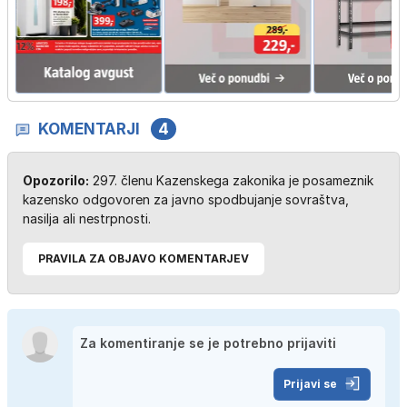
KOMENTARJI
4
Opozorilo:
297. členu Kazenskega zakonika je posameznik
kazensko odgovoren za javno spodbujanje sovraštva,
nasilja ali nestrpnosti.
PRAVILA ZA OBJAVO KOMENTARJEV
Prijavi se