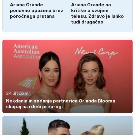
Ariana Grande
Ariana Grande na
ponovno opažena brez
kritike o svojem
poročnega prstana
telesu: Zdravo je lahko
tudi drugačno
24ur.com
Nekdanja in sedanja partnerica Orlanda Blooma
skupaj na rdeči preprogi