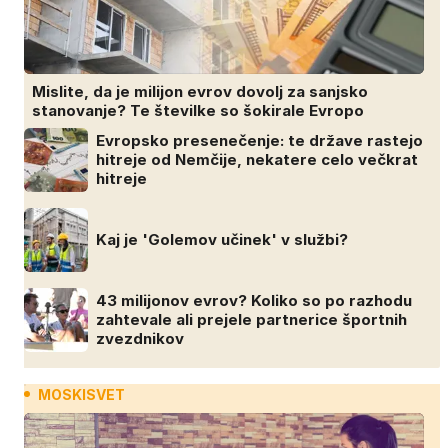
Mislite, da je milijon evrov dovolj za sanjsko
stanovanje? Te številke so šokirale Evropo
Evropsko presenečenje: te države rastejo
hitreje od Nemčije, nekatere celo večkrat
hitreje
Kaj je 'Golemov učinek' v službi?
43 milijonov evrov? Koliko so po razhodu
zahtevale ali prejele partnerice športnih
zvezdnikov
MOSKISVET