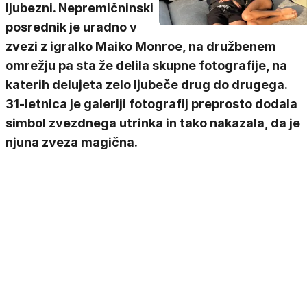
ljubezni. Nepremičninski
posrednik je uradno v
zvezi z igralko Maiko Monroe, na družbenem
omrežju pa sta že delila skupne fotografije, na
katerih delujeta zelo ljubeče drug do drugega.
31-letnica je galeriji fotografij preprosto dodala
simbol zvezdnega utrinka in tako nakazala, da je
njuna zveza magična.