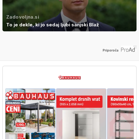
Zadovoljna.si
To je dekle, ki jo sedaj ljubi sanjski Blaž
Priporoča