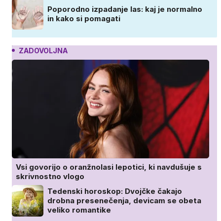
Poporodno izpadanje las: kaj je normalno
in kako si pomagati
ZADOVOLJNA
Vsi govorijo o oranžnolasi lepotici, ki navdušuje s
skrivnostno vlogo
Tedenski horoskop: Dvojčke čakajo
drobna presenečenja, devicam se obeta
veliko romantike