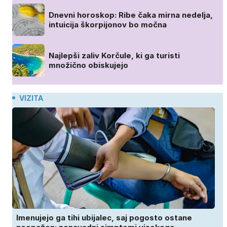
Dnevni horoskop: Ribe čaka mirna nedelja,
intuicija škorpijonov bo močna
Najlepši zaliv Korčule, ki ga turisti
množično obiskujejo
VIZITA
Imenujejo ga tihi ubijalec, saj pogosto ostane