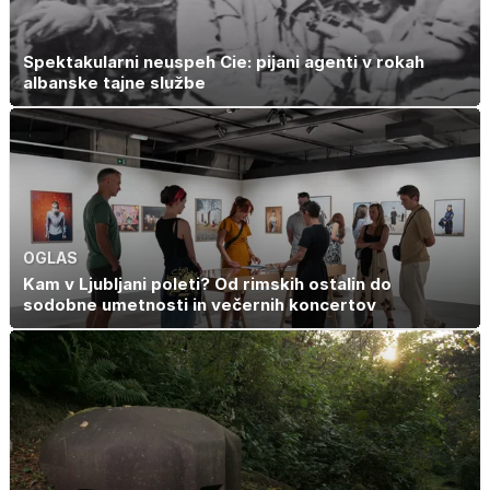
Spektakularni neuspeh Cie: pijani agenti v rokah
albanske tajne službe
OGLAS
Kam v Ljubljani poleti? Od rimskih ostalin do
sodobne umetnosti in večernih koncertov