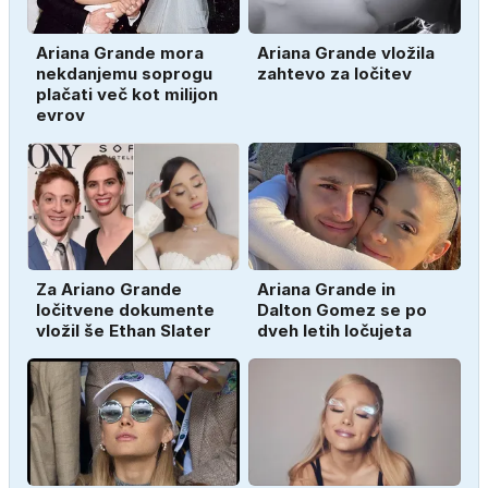
Ariana Grande mora
Ariana Grande vložila
nekdanjemu soprogu
zahtevo za ločitev
plačati več kot milijon
evrov
Za Ariano Grande
Ariana Grande in
ločitvene dokumente
Dalton Gomez se po
vložil še Ethan Slater
dveh letih ločujeta