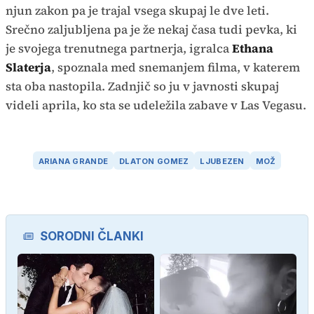
njun zakon pa je trajal vsega skupaj le dve leti.
Srečno zaljubljena pa je že nekaj časa tudi pevka, ki
je svojega trenutnega partnerja, igralca
Ethana
Slaterja
, spoznala med snemanjem filma, v katerem
sta oba nastopila. Zadnjič so ju v javnosti skupaj
videli aprila, ko sta se udeležila zabave v Las Vegasu.
ARIANA GRANDE
DLATON GOMEZ
LJUBEZEN
MOŽ
SORODNI ČLANKI