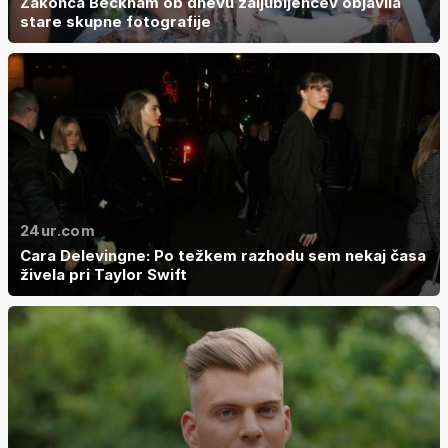
Zakonca Beckham ob dnevu zaljubljencev objavila
stare skupne fotografije
24ur.com
Cara Delevingne: Po težkem razhodu sem nekaj časa
živela pri Taylor Swift