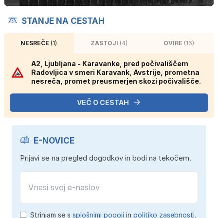
STANJE NA CESTAH
NESREČE
(1)
ZASTOJI
(4)
OVIRE
(16)
A2, Ljubljana - Karavanke, pred počivališčem
Radovljica v smeri Karavank, Avstrije, prometna
nesreča, promet preusmerjen skozi počivališče.
VEČ O CESTAH
E-NOVICE
Prijavi se na pregled dogodkov in bodi na tekočem.
Strinjam se s
splošnimi pogoji
in
politiko zasebnosti
.