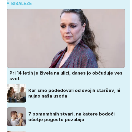
BIBALEZE
Pri 14 letih je živela na ulici, danes jo občuduje ves
svet
Kar smo podedovali od svojih staršev, ni
nujno naša usoda
7 pomembnih stvari, na katere bodoči
očetje pogosto pozabijo