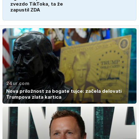
zvezdo TikToka, ta že
zapustil ZDA
24ur.com
Nova priložnost za bogate tujce: začela delovati
Trumpova zlata kartica