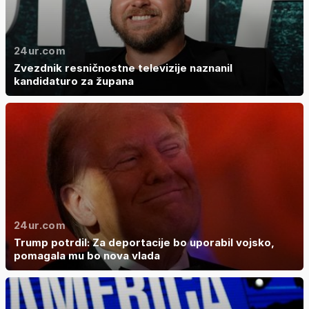
24ur.com
Zvezdnik resničnostne televizije naznanil
kandidaturo za župana
24ur.com
Trump potrdil: Za deportacije bo uporabil vojsko,
pomagala mu bo nova vlada