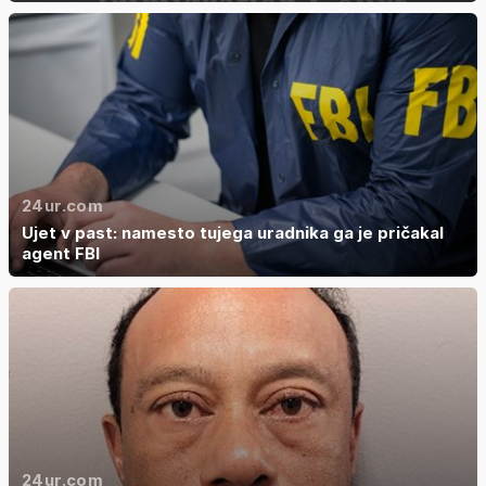
24ur.com
Ujet v past: namesto tujega uradnika ga je pričakal
agent FBI
24ur.com