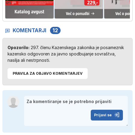
KOMENTARJI
12
Opozorilo:
297. členu Kazenskega zakonika je posameznik
kazensko odgovoren za javno spodbujanje sovraštva,
nasilja ali nestrpnosti.
PRAVILA ZA OBJAVO KOMENTARJEV
Prijavi se