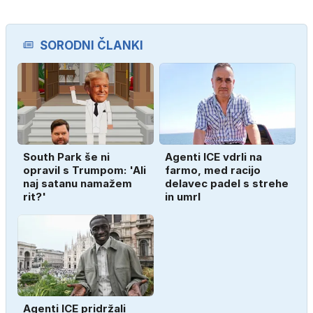
SORODNI ČLANKI
South Park še ni
Agenti ICE vdrli na
opravil s Trumpom: 'Ali
farmo, med racijo
naj satanu namažem
delavec padel s strehe
rit?'
in umrl
Agenti ICE pridržali