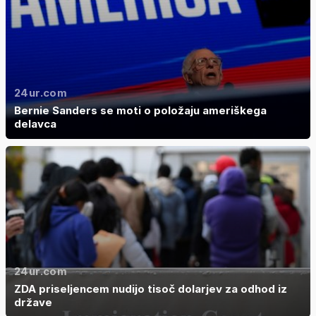
24ur.com
Bernie Sanders se moti o položaju ameriškega
delavca
24ur.com
ZDA priseljencem nudijo tisoč dolarjev za odhod iz
države