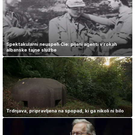
Spektakularni neuspeh Cie: pijani agenti v rokah
albanske tajne službe
Trdnjava, pripravljena na spopad, ki ga nikoli ni bilo