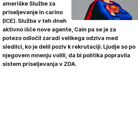
ameriške Službe za
priseljevanje in carino
(ICE). Služba v teh dneh
aktivno išče nove agente, Cain pa se je za
potezo odločil zaradi velikega odziva med
sledilci, ko je delil poziv k rekrutaciji. Ljudje so po
njegovem mnenju volili, da bi politika popravila
sistem priseljevanja v ZDA.