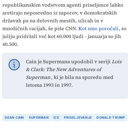
republikanskim vodstvom agenti priseljence lahko
aretirajo neposredno iz zaporov, v demokratskih
državah pa na delovnih mestih, ulicah in v
množičnih racijah, še piše CNN.
Kot smo poročali
, so
juliju pridržali več kot 60.000 ljudi - januarja so jih
40.500.
Cain je Supermana upodobil v seriji
Lois
& Clark: The New Adventures of
Superman
, ki je bila na sporedu med
letoma 1993 in 1997.
DEAN CAIN
SUPERMAN
ICE
PRISELJEVANJE
DONALD TRUMP