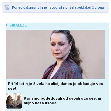
Konec čakanja: v kinematografe prišel spektakel Odiseja
BIBALEZE
Pri 14 letih je živela na ulici, danes jo občuduje ves
svet
Kar smo podedovali od svojih staršev, ni
nujno naša usoda