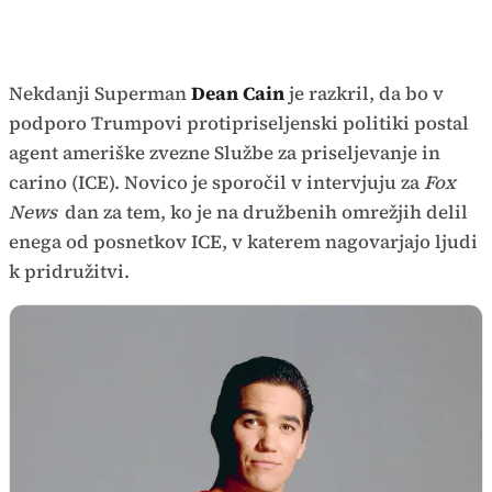
Nekdanji Superman
Dean Cain
je razkril, da bo v
podporo Trumpovi protipriseljenski politiki postal
agent ameriške zvezne Službe za priseljevanje in
carino (ICE). Novico je sporočil v intervjuju za
Fox
News
dan za tem, ko je na družbenih omrežjih delil
enega od posnetkov ICE, v katerem nagovarjajo ljudi
k pridružitvi.