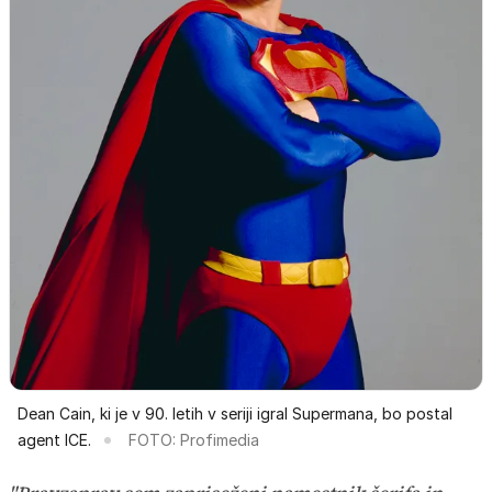
Dean Cain, ki je v 90. letih v seriji igral Supermana, bo postal
agent ICE.
FOTO: Profimedia