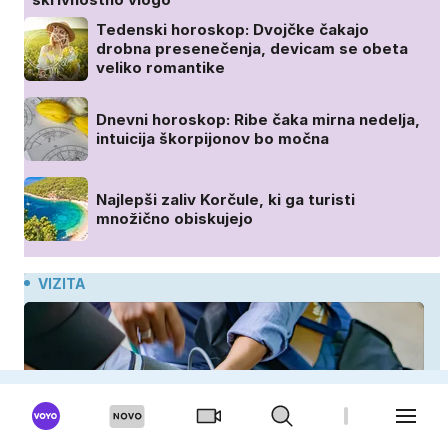
Tedenski horoskop: Dvojčke čakajo
drobna presenečenja, devicam se obeta
veliko romantike
Dnevni horoskop: Ribe čaka mirna nedelja,
intuicija škorpijonov bo močna
Najlepši zaliv Korčule, ki ga turisti
množično obiskujejo
VIZITA