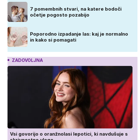
7 pomembnih stvari, na katere bodoči
očetje pogosto pozabijo
Poporodno izpadanje las: kaj je normalno
in kako si pomagati
ZADOVOLJNA
Vsi govorijo o oranžnolasi lepotici, ki navdušuje s
skrivnostno vlogo