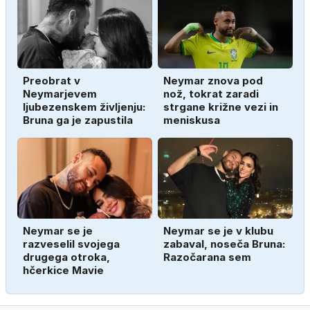
Preobrat v
Neymar znova pod
Neymarjevem
nož, tokrat zaradi
ljubezenskem življenju:
strgane križne vezi in
Bruna ga je zapustila
meniskusa
Neymar se je
Neymar se je v klubu
razveselil svojega
zabaval, noseča Bruna:
drugega otroka,
Razočarana sem
hčerkice Mavie