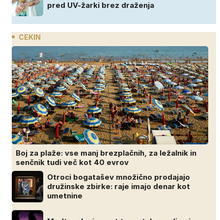
pred UV-žarki brez draženja
CEKIN
Boj za plaže: vse manj brezplačnih, za ležalnik in
senčnik tudi več kot 40 evrov
Otroci bogatašev množično prodajajo
družinske zbirke: raje imajo denar kot
umetnine