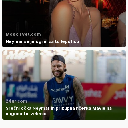
Moskisvet.com
Neymar se je ogrel za to lepotico
24ur.com
Srečni očka Neymar in prikupna hčerka Mavie na
nogometni zelenici