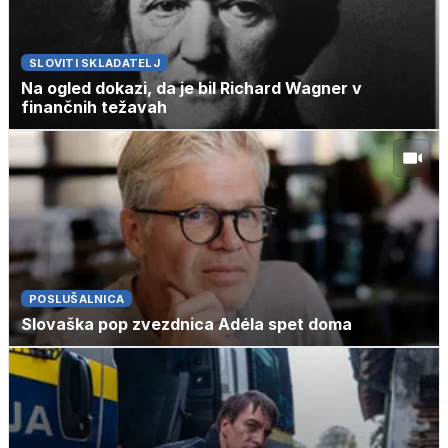
SLOVITI SKLADATELJ
Na ogled dokazi, da je bil Richard Wagner v
finančnih težavah
POSLUŠALNICA
Slovaška pop zvezdnica Adéla spet doma