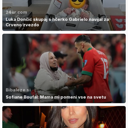
24ur.com
Luka Dončić skupaj s hčerko Gabrielo navijal za
Crveno zvezdo
Bibaleze.si
Sofiane Boufal: Mama mi pomeni vse na svetu