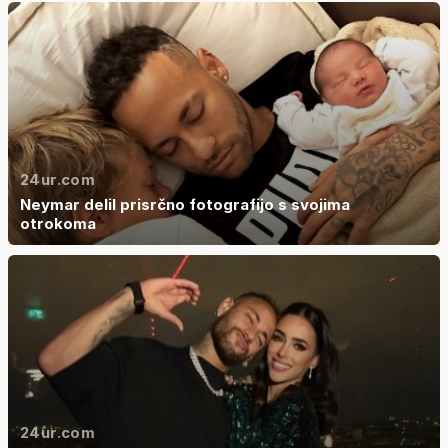
24ur.com
Neymar delil prisrčno fotografijo s svojima
otrokoma
24ur.com