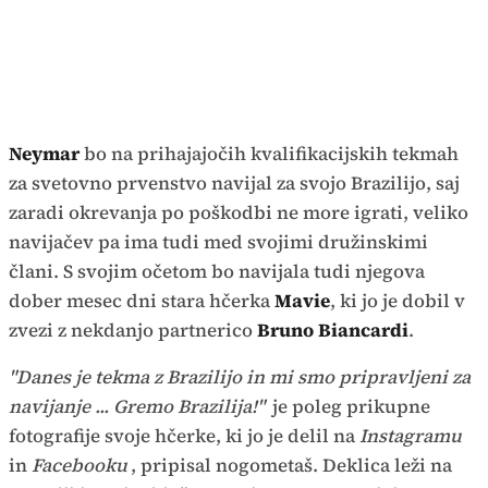
Neymar
bo na prihajajočih kvalifikacijskih tekmah
za svetovno prvenstvo navijal za svojo Brazilijo, saj
zaradi okrevanja po poškodbi ne more igrati, veliko
navijačev pa ima tudi med svojimi družinskimi
člani. S svojim očetom bo navijala tudi njegova
dober mesec dni stara hčerka
Mavie
, ki jo je dobil v
zvezi z nekdanjo partnerico
Bruno Biancardi
.
"Danes je tekma z Brazilijo in mi smo pripravljeni za
navijanje ... Gremo Brazilija!"
je poleg prikupne
fotografije svoje hčerke, ki jo je delil na
Instagramu
in
Facebooku
, pripisal nogometaš. Deklica leži na