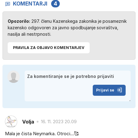
KOMENTARJI
4
Opozorilo:
297. členu Kazenskega zakonika je posameznik
kazensko odgovoren za javno spodbujanje sovraštva,
nasilja ali nestrpnosti.
PRAVILA ZA OBJAVO KOMENTARJEV
Prijavi se
Volja
16. 11. 2023 20.09
Mala je čista Neymarka. Otroci...🥰