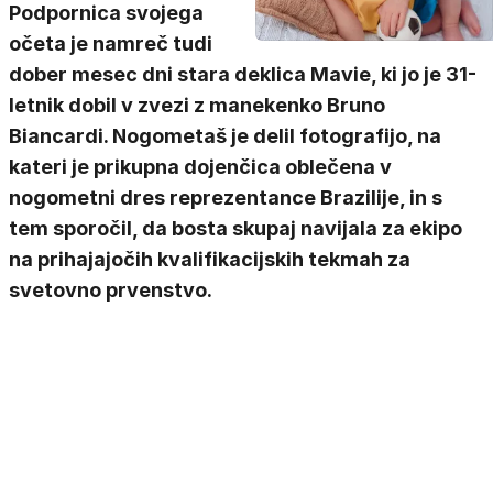
Podpornica svojega
očeta je namreč tudi
dober mesec dni stara deklica Mavie, ki jo je 31-
letnik dobil v zvezi z manekenko Bruno
Biancardi. Nogometaš je delil fotografijo, na
kateri je prikupna dojenčica oblečena v
nogometni dres reprezentance Brazilije, in s
tem sporočil, da bosta skupaj navijala za ekipo
na prihajajočih kvalifikacijskih tekmah za
svetovno prvenstvo.