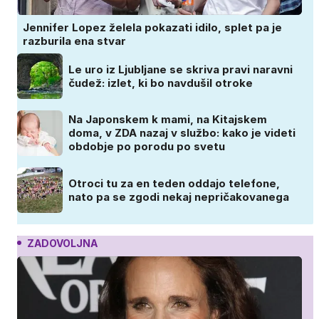
Jennifer Lopez želela pokazati idilo, splet pa je
razburila ena stvar
Le uro iz Ljubljane se skriva pravi naravni
čudež: izlet, ki bo navdušil otroke
Na Japonskem k mami, na Kitajskem
doma, v ZDA nazaj v službo: kako je videti
obdobje po porodu po svetu
Otroci tu za en teden oddajo telefone,
nato pa se zgodi nekaj nepričakovanega
ZADOVOLJNA