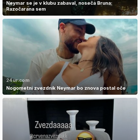
Neymar se je v klubu zabaval, noseča Bruna:
Razočarana sem
24ur.com
Nogometni zvezdnik Neymar bo znova postal oče