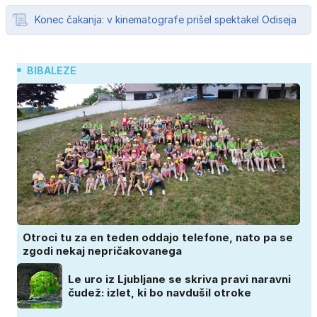
Konec čakanja: v kinematografe prišel spektakel Odiseja
BIBALEZE
Otroci tu za en teden oddajo telefone, nato pa se
zgodi nekaj nepričakovanega
Le uro iz Ljubljane se skriva pravi naravni
čudež: izlet, ki bo navdušil otroke