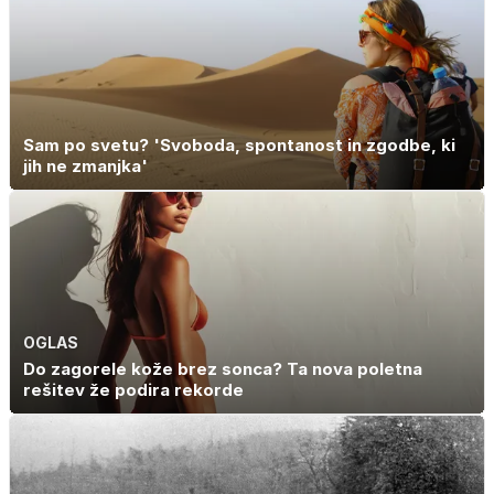
Sam po svetu? 'Svoboda, spontanost in zgodbe, ki
jih ne zmanjka'
OGLAS
Do zagorele kože brez sonca? Ta nova poletna
rešitev že podira rekorde