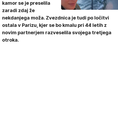
kamor se je preselila
zaradi zdaj že
nekdanjega moža. Zvezdnica je tudi po ločitvi
ostala v Parizu, kjer se bo kmalu pri 44 letih z
novim partnerjem razveselila svojega tretjega
otroka.