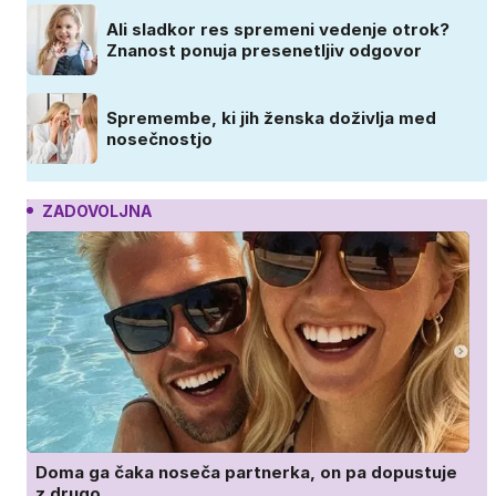
Ali sladkor res spremeni vedenje otrok?
Znanost ponuja presenetljiv odgovor
Spremembe, ki jih ženska doživlja med
nosečnostjo
ZADOVOLJNA
Doma ga čaka noseča partnerka, on pa dopustuje
z drugo