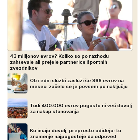
43 milijonov evrov? Koliko so po razhodu
zahtevale ali prejele partnerice športnih
zvezdnikov
Ob redni službi zasluži še 866 evrov na
mesec: začelo se je povsem po naključju
Tudi 400.000 evrov pogosto ni več dovolj
za nakup stanovanja
Ko imajo dovolj, preprosto odidejo: to
znamenje najpogosteje da odpoved