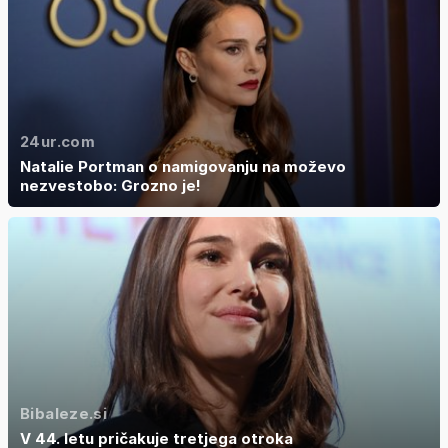
24ur.com
Natalie Portman o namigovanju na moževo
nezvestobo: Grozno je!
Bibaleze.si
V 44. letu pričakuje tretjega otroka