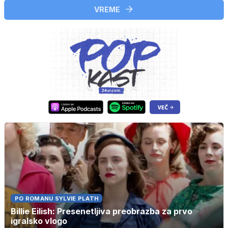
VREME
PO ROMANU SYLVIE PLATH
Billie Eilish: Presenetljiva preobrazba za prvo
igralsko vlogo