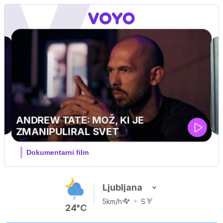
Ljubljana
5km/h
S
24°C