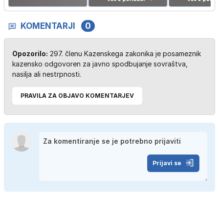
KOMENTARJI
0
Opozorilo:
297. členu Kazenskega zakonika je posameznik
kazensko odgovoren za javno spodbujanje sovraštva,
nasilja ali nestrpnosti.
PRAVILA ZA OBJAVO KOMENTARJEV
Prijavi se