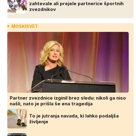
zahtevale ali prejele partnerice športnih
zvezdnikov
MOSKISVET
Partner zvezdnice izginil brez sledu: nikoli ga niso
našli, nato je prišla še ena tragedija
To je jutranja navada, ki lahko podaljša
življenje