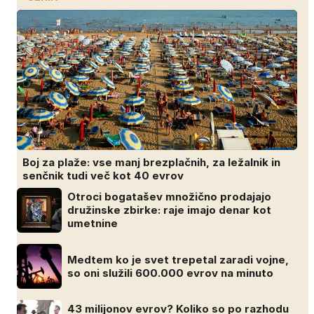
Boj za plaže: vse manj brezplačnih, za ležalnik in
senčnik tudi več kot 40 evrov
Otroci bogatašev množično prodajajo
družinske zbirke: raje imajo denar kot
umetnine
Medtem ko je svet trepetal zaradi vojne,
so oni služili 600.000 evrov na minuto
43 milijonov evrov? Koliko so po razhodu