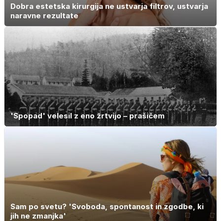
Dobra estetska kirurgija ne ustvarja filtrov, ustvarja
naravne rezultate
'Spopad' velesil z eno žrtvijo – prašičem
Sam po svetu? 'Svoboda, spontanost in zgodbe, ki
jih ne zmanjka'