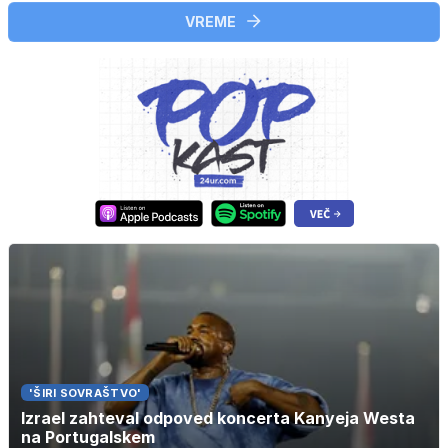
VREME
'ŠIRI SOVRAŠTVO'
Izrael zahteval odpoved koncerta Kanyeja Westa
na Portugalskem