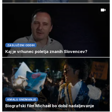
ZASLUŽENI ODDIH
Kaj je vrhunec poletja znanih Slovencev?
KMALU SNEMANJE
Biografski film Michael bo dobil nadaljevanje