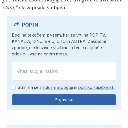
člani,"
sta zapisala v objavi.
POP IN
Bodi na tekočem z vsem, kar se vrti na POP TV,
KANAL A, KINO, BRIO, OTO in ASTRA! Zakulisne
zgodbe, ekskluzivne vsebine in tvoje najljubše
oddaje – vse na enem mestu.
Strinjam se s
splošnimi pogoji
in
politiko zasebnosti
.
Prijavi se