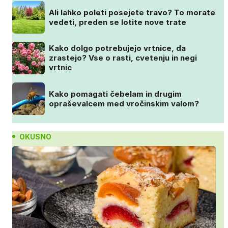
Ali lahko poleti posejete travo? To morate
vedeti, preden se lotite nove trate
Kako dolgo potrebujejo vrtnice, da
zrastejo? Vse o rasti, cvetenju in negi
vrtnic
Kako pomagati čebelam in drugim
opraševalcem med vročinskim valom?
OKUSNO