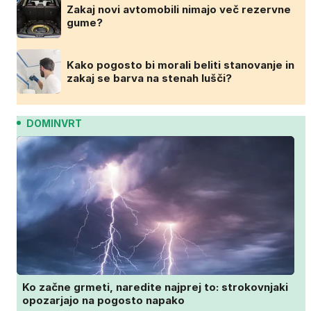
Zakaj novi avtomobili nimajo več rezervne
gume?
Kako pogosto bi morali beliti stanovanje in
zakaj se barva na stenah lušči?
DOMINVRT
Ko začne grmeti, naredite najprej to: strokovnjaki
opozarjajo na pogosto napako