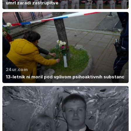
umrl zaradi zastrupitve
24ur.com
13-letnik ni moril pod vplivom psihoaktivnih substanc