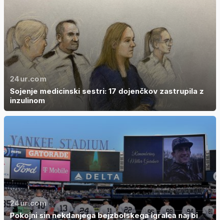
24ur.com
Sojenje medicinski sestri: 17 dojenčkov zastrupila z
inzulinom
24ur.com
Pokojni sin nekdanjega bejzbolskega igralca naj bi