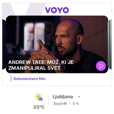
Ljubljana
7km/h
V
23°C