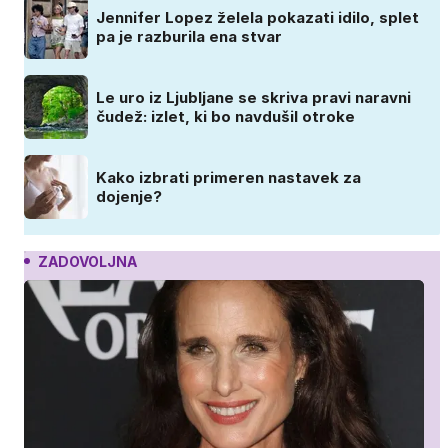
Jennifer Lopez želela pokazati idilo, splet
pa je razburila ena stvar
Le uro iz Ljubljane se skriva pravi naravni
čudež: izlet, ki bo navdušil otroke
Kako izbrati primeren nastavek za
dojenje?
ZADOVOLJNA