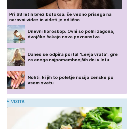
Pri 68 letih brez botoksa: še vedno prisega na
naravni videz in videti je odlično
Dnevni horoskop: Ovni so polni zagona,
dvojčke čakajo nova poznanstva
Danes se odpira portal 'Levja vrata', gre
za enega najpomembnejših dni v letu
Nohti, ki jih to poletje nosijo ženske po
vsem svetu
VIZITA