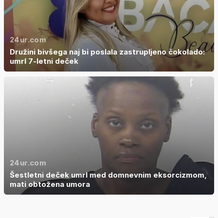
24ur.com
Družini bivšega naj bi poslala zastrupljeno čokolado:
umrl 7-letni deček
24ur.com
Šestletni deček umrl med domnevnim eksorcizmom,
mati obtožena umora