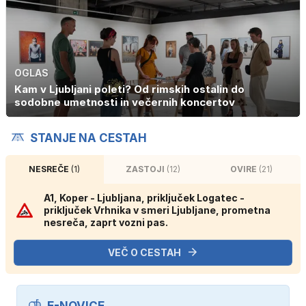
OGLAS
Kam v Ljubljani poleti? Od rimskih ostalin do
sodobne umetnosti in večernih koncertov
STANJE NA CESTAH
NESREČE
(1)
ZASTOJI
(12)
OVIRE
(21)
A1, Koper - Ljubljana, priključek Logatec -
priključek Vrhnika v smeri Ljubljane, prometna
nesreča, zaprt vozni pas.
VEČ O CESTAH
E-NOVICE