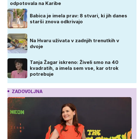
odpotovala na Karibe
Babica je imela prav: 8 stvari, ki jih danes
starši znova odkrivajo
Na Hvaru uživata v zadnjih trenutkih v
dvoje
Tanja Žagar iskreno: Živeli smo na 40
kvadratih, a imela sem vse, kar otrok
potrebuje
ZADOVOLJNA