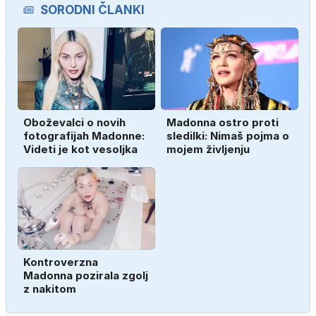
SORODNI ČLANKI
Oboževalci o novih
Madonna ostro proti
fotografijah Madonne:
sledilki: Nimaš pojma o
Videti je kot vesoljka
mojem življenju
Kontroverzna
Madonna pozirala zgolj
z nakitom