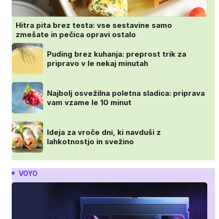
Hitra pita brez testa: vse sestavine samo
zmešate in pečica opravi ostalo
Puding brez kuhanja: preprost trik za
pripravo v le nekaj minutah
Najbolj osvežilna poletna sladica: priprava
vam vzame le 10 minut
Ideja za vroče dni, ki navduši z
lahkotnostjo in svežino
VOYO