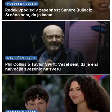
POSVETILA SESTRI
Redek vpogled v zasebnost Sandre Bullock:
Srečna sem, da jo imam
NAVDUŠEN PEVEC
Phil Collins o Taylor Swift: Vesel sem, da je ena
največjih zvezdnic na svetu