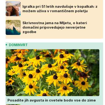
Igralka pri 51 letih navdušuje v kopalkah: z
možem uživa v romantičnem poletju
Skrivnostna jama na Mljetu, o kateri
domačini pripovedujejo neverjetne
zgodbe
DOMINVRT
Posadite jih avgusta in cvetele bodo vse do zime