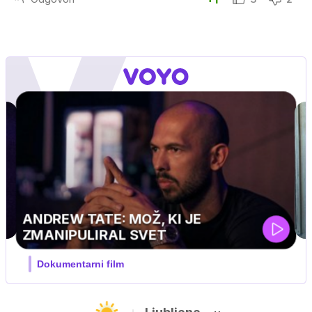
MOJ PRIJATELJ PINGVIN
Film meseca / družinski, pustolovski