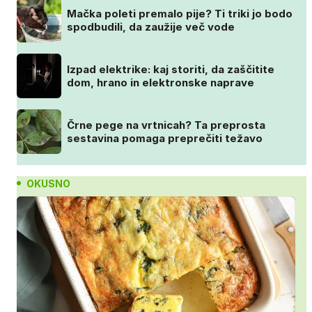
Mačka poleti premalo pije? Ti triki jo bodo
spodbudili, da zaužije več vode
Izpad elektrike: kaj storiti, da zaščitite
dom, hrano in elektronske naprave
Črne pege na vrtnicah? Ta preprosta
sestavina pomaga preprečiti težavo
OKUSNO