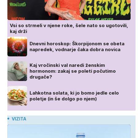
Vsi so strmeli v njene roke, šele nato so ugotovili,
kaj drži
Dnevni horoskop: Škorpijonom se obeta
napredek, vodnarje čaka dobra novica
Kaj vročinski val naredi ženskim
hormonom: zakaj se poleti počutimo
drugače?
Lahkotna solata, ki jo bomo jedle celo
poletje (in še dolgo po njem)
VIZITA