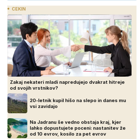
CEKIN
Zakaj nekateri mladi napredujejo dvakrat hitreje
od svojih vrstnikov?
20-letnik kupil hišo na slepo in danes mu
vsi zavidajo
Na Jadranu še vedno obstaja kraj, kjer
lahko dopustujete poceni: nastanitev že
od 10 evrov, kosilo za pet evrov