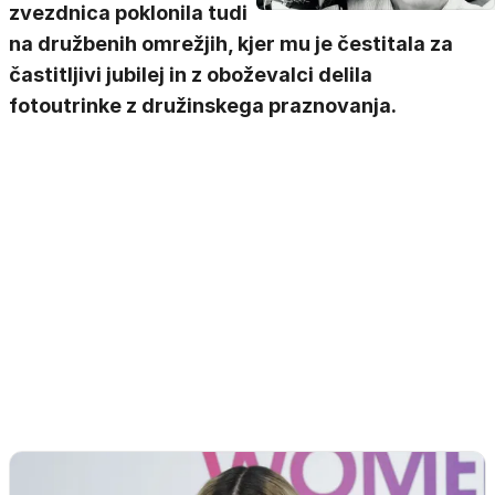
zvezdnica poklonila tudi
na družbenih omrežjih, kjer mu je čestitala za
častitljivi jubilej in z oboževalci delila
fotoutrinke z družinskega praznovanja.