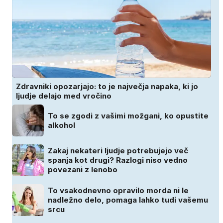
Zdravniki opozarjajo: to je največja napaka, ki jo
ljudje delajo med vročino
To se zgodi z vašimi možgani, ko opustite
alkohol
Zakaj nekateri ljudje potrebujejo več
spanja kot drugi? Razlogi niso vedno
povezani z lenobo
To vsakodnevno opravilo morda ni le
nadležno delo, pomaga lahko tudi vašemu
srcu