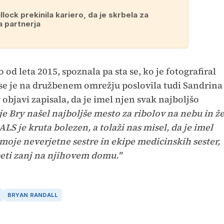
lock prekinila kariero, da je skrbela za
 partnerja
o od leta 2015, spoznala pa sta se, ko je fotografiral
 se je na družbenem omrežju poslovila tudi Sandrina
 v objavi zapisala, da je imel njen svak najboljšo
je Bry našel najboljše mesto za ribolov na nebu in ž
ALS je kruta bolezen, a tolaži nas misel, da je imel
moje neverjetne sestre in ekipe medicinskih sester,
rbeti zanj na njihovem domu."
BRYAN RANDALL