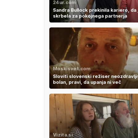
24ur.com
Sandra Bullock prekinila kariero, da 
skrbela za pokojnega partnerja
Moskisvet.com
Sloviti slovenski režiser neozdravlj
bolan, pravi, da upanja ni več
Vizita.si