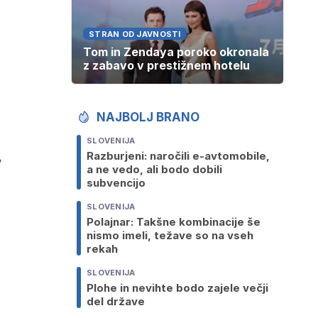
STRAN OD JAVNOSTI
Tom in Zendaya poroko okronala
z zabavo v prestižnem hotelu
NAJBOLJ BRANO
SLOVENIJA
Razburjeni: naročili e-avtomobile,
e
a ne vedo, ali bodo dobili
subvencijo
SLOVENIJA
Polajnar: Takšne kombinacije še
nismo imeli, težave so na vseh
rekah
SLOVENIJA
Plohe in nevihte bodo zajele večji
del države