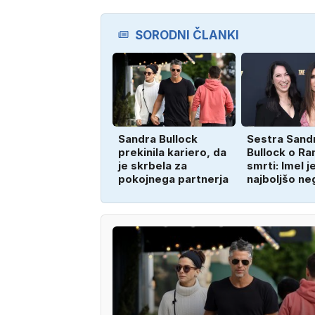
SORODNI ČLANKI
Sandra Bullock
Sestra Sand
prekinila kariero, da
Bullock o Ra
je skrbela za
smrti: Imel j
pokojnega partnerja
najboljšo ne