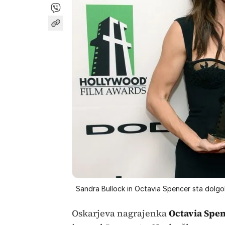
Sandra Bullock in Octavia Spencer sta dolgolet
Oskarjeva nagrajenka
Octavia Spe