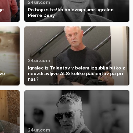
24ur.com
je
Po boju s težko boleznijo umrl igralec
Pierre Deny
24ur.com
Igralec iz Talentov v belem izgublja bitko z
ivo
neozdravljivo ALS: koliko pacientov pa pri
nas?
24ur.com