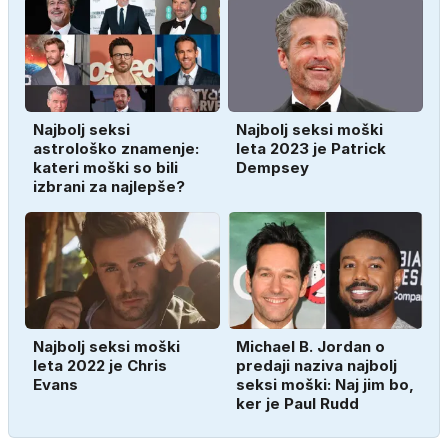
Najbolj seksi
Najbolj seksi moški
astrološko znamenje:
leta 2023 je Patrick
kateri moški so bili
Dempsey
izbrani za najlepše?
Najbolj seksi moški
Michael B. Jordan o
leta 2022 je Chris
predaji naziva najbolj
Evans
seksi moški: Naj jim bo,
ker je Paul Rudd