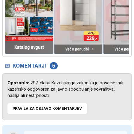
KOMENTARJI
5
Opozorilo:
297. členu Kazenskega zakonika je posameznik
kazensko odgovoren za javno spodbujanje sovraštva,
nasilja ali nestrpnosti.
PRAVILA ZA OBJAVO KOMENTARJEV