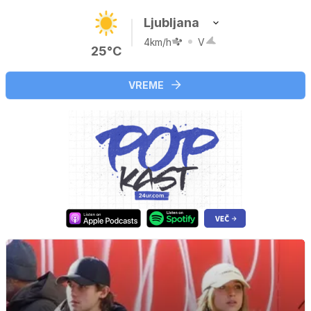
Ljubljana
4km/h
V
25°C
VREME