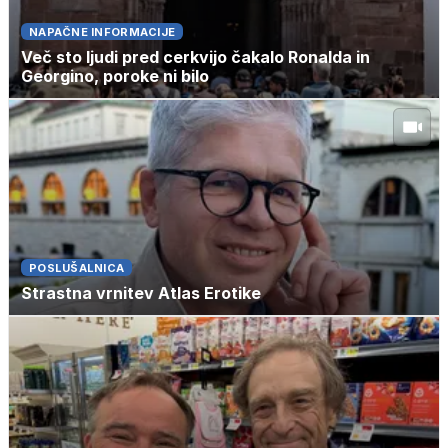
NAPAČNE INFORMACIJE
Več sto ljudi pred cerkvijo čakalo Ronalda in
Georgino, poroke ni bilo
POSLUŠALNICA
Strastna vrnitev Atlas Erotike