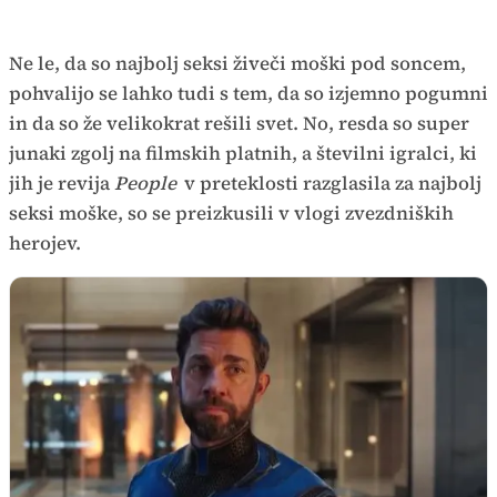
Ne le, da so najbolj seksi živeči moški pod soncem,
pohvalijo se lahko tudi s tem, da so izjemno pogumni
in da so že velikokrat rešili svet. No, resda so super
junaki zgolj na filmskih platnih, a številni igralci, ki
jih je revija
People
v preteklosti razglasila za najbolj
seksi moške, so se preizkusili v vlogi zvezdniških
herojev.