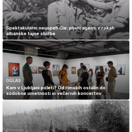
Spektakularni neuspeh Cie: pijani agenti v rokah
albanske tajne službe
OGLAS
Kam v Ljubljani poleti? Od rimskih ostalin do
sodobne umetnosti in večernih koncertov