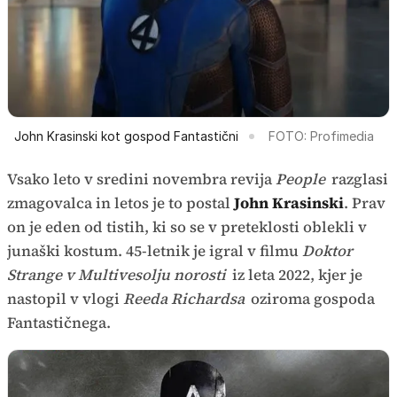
John Krasinski kot gospod Fantastični
FOTO: Profimedia
Vsako leto v sredini novembra revija
People
razglasi
zmagovalca in letos je to postal
John Krasinski
. Prav
on je eden od tistih, ki so se v preteklosti oblekli v
junaški kostum. 45-letnik je igral v filmu
Doktor
Strange v Multivesolju norosti
iz leta 2022, kjer je
nastopil v vlogi
Reeda Richardsa
oziroma gospoda
Fantastičnega.