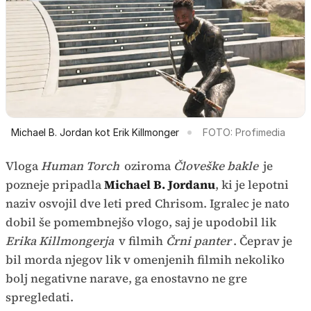
Michael B. Jordan kot Erik Killmonger
FOTO: Profimedia
Vloga
Human Torch
oziroma
Človeške bakle
je
pozneje pripadla
Michael B. Jordanu
, ki je lepotni
naziv osvojil dve leti pred Chrisom. Igralec je nato
dobil še pomembnejšo vlogo, saj je upodobil lik
Erika Killmongerja
v filmih
Črni panter
. Čeprav je
bil morda njegov lik v omenjenih filmih nekoliko
bolj negativne narave, ga enostavno ne gre
spregledati.