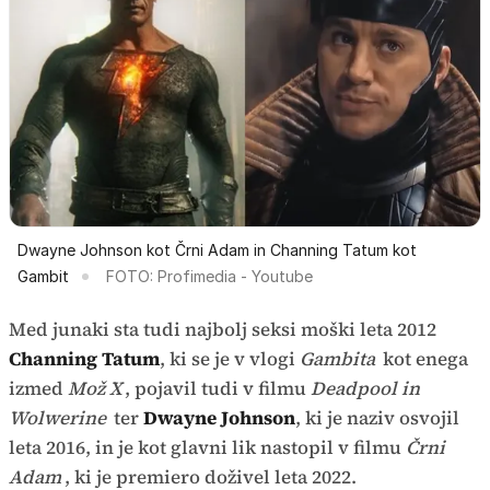
Dwayne Johnson kot Črni Adam in Channing Tatum kot
Gambit
FOTO: Profimedia - Youtube
Med junaki sta tudi najbolj seksi moški leta 2012
Channing Tatum
, ki se je v vlogi
Gambita
kot enega
izmed
Mož X
, pojavil tudi v filmu
Deadpool in
Wolwerine
ter
Dwayne Johnson
, ki je naziv osvojil
leta 2016, in je kot glavni lik nastopil v filmu
Črni
Adam
, ki je premiero doživel leta 2022.