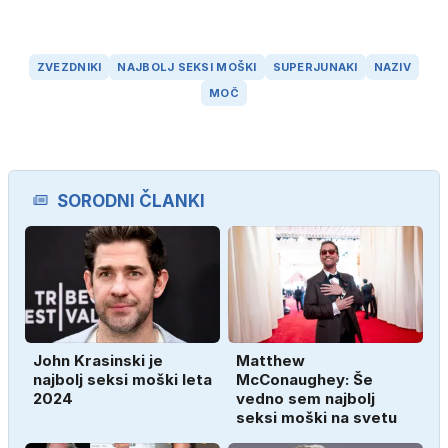
ZVEZDNIKI
NAJBOLJ SEKSI MOŠKI
SUPERJUNAKI
NAZIV
MOČ
SORODNI ČLANKI
John Krasinski je
Matthew
najbolj seksi moški leta
McConaughey: Še
2024
vedno sem najbolj
seksi moški na svetu