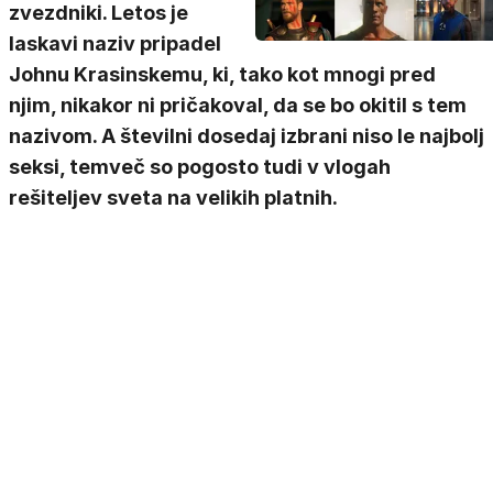
zvezdniki. Letos je
laskavi naziv pripadel
Johnu Krasinskemu, ki, tako kot mnogi pred
njim, nikakor ni pričakoval, da se bo okitil s tem
nazivom. A številni dosedaj izbrani niso le najbolj
seksi, temveč so pogosto tudi v vlogah
rešiteljev sveta na velikih platnih.