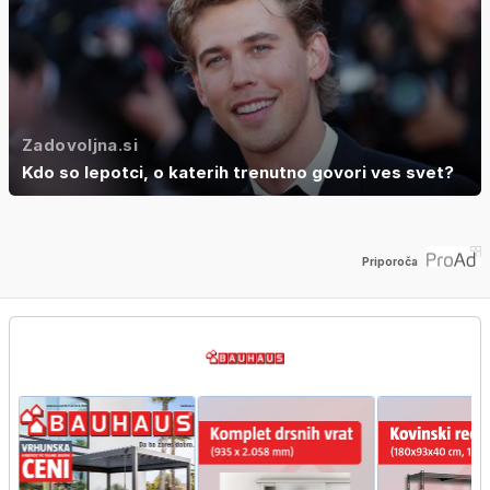
Zadovoljna.si
Kdo so lepotci, o katerih trenutno govori ves svet?
Priporoča