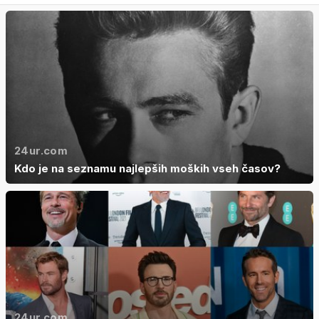
24ur.com
Kdo je na seznamu najlepših moških vseh časov?
24ur.com