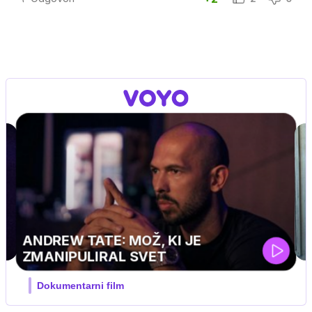
MOJ PRIJATELJ PINGVIN
Film meseca / družinski, pustolovski