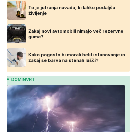
To je jutranja navada, ki lahko podaljša
življenje
Zakaj novi avtomobili nimajo več rezervne
gume?
Kako pogosto bi morali beliti stanovanje in
zakaj se barva na stenah lušči?
DOMINVRT