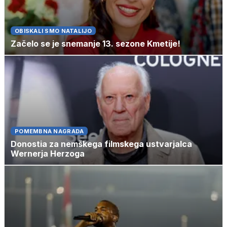
OBISKALI SMO NATALIJO
Začelo se je snemanje 13. sezone Kmetije!
POMEMBNA NAGRADA
Donostia za nemškega filmskega ustvarjalca
Wernerja Herzoga