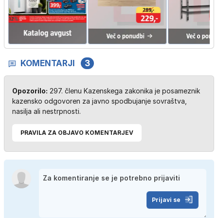
KOMENTARJI
3
Opozorilo:
297. členu Kazenskega zakonika je posameznik
kazensko odgovoren za javno spodbujanje sovraštva,
nasilja ali nestrpnosti.
PRAVILA ZA OBJAVO KOMENTARJEV
Prijavi se