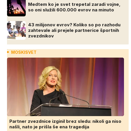
Medtem ko je svet trepetal zaradi vojne,
so oni služili 600.000 evrov na minuto
43 milijonov evrov? Koliko so po razhodu
zahtevale ali prejele partnerice športnih
zvezdnikov
MOSKISVET
Partner zvezdnice izginil brez sledu: nikoli ga niso
našli, nato je prišla še ena tragedija