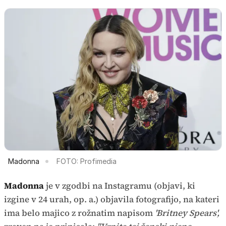
Madonna
FOTO: Profimedia
Madonna
je v zgodbi na Instagramu (objavi, ki
izgine v 24 urah, op. a.) objavila fotografijo, na kateri
ima belo majico z rožnatim napisom
'Britney Spears',