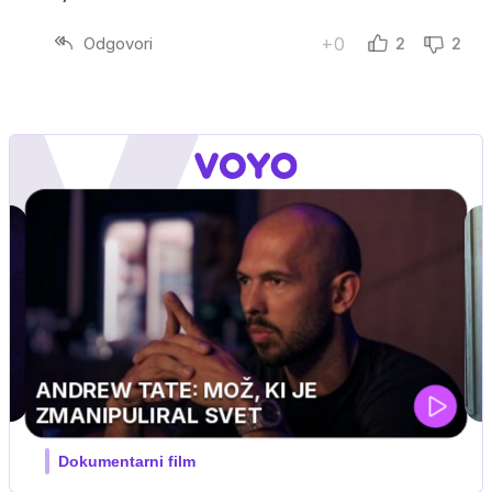
Odgovori
+0
2
2