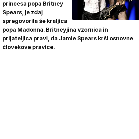
princesa popa Britney
Spears, je zdaj
spregovorila še kraljica
popa Madonna. Britneyjina vzornica in
prijateljica pravi, da Jamie Spears krši osnovne
človekove pravice.