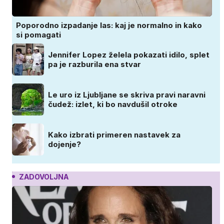
Poporodno izpadanje las: kaj je normalno in kako
si pomagati
Jennifer Lopez želela pokazati idilo, splet
pa je razburila ena stvar
Le uro iz Ljubljane se skriva pravi naravni
čudež: izlet, ki bo navdušil otroke
Kako izbrati primeren nastavek za
dojenje?
ZADOVOLJNA