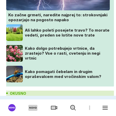
Ko začne grmeti, naredite najprej to: strokovnjaki
opozarjajo na pogosto napako
Ali lahko poleti posejete travo? To morate
vedeti, preden se lotite nove trate
Kako dolgo potrebujejo vrtnice, da
zrastejo? Vse o rasti, cvetenju in negi
vrtnic
Kako pomagati čebelam in drugim
opraševalcem med vročinskim valom?
OKUSNO