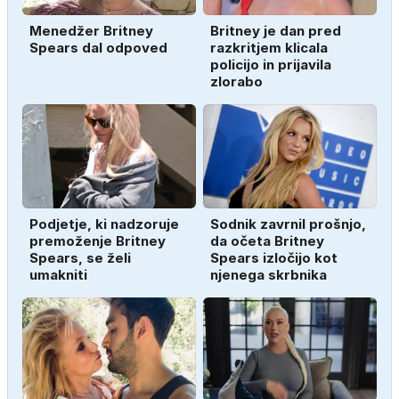
Menedžer Britney
Britney je dan pred
Spears dal odpoved
razkritjem klicala
policijo in prijavila
zlorabo
Podjetje, ki nadzoruje
Sodnik zavrnil prošnjo,
premoženje Britney
da očeta Britney
Spears, se želi
Spears izločijo kot
umakniti
njenega skrbnika