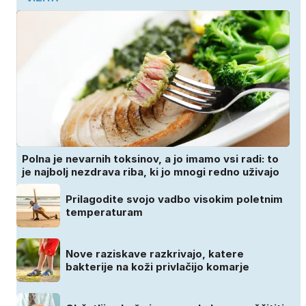
Polna je nevarnih toksinov, a jo imamo vsi radi: to
je najbolj nezdrava riba, ki jo mnogi redno uživajo
Prilagodite svojo vadbo visokim poletnim
temperaturam
Nove raziskave razkrivajo, katere
bakterije na koži privlačijo komarje