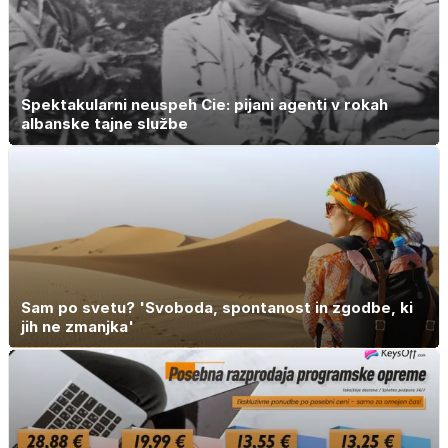
umetnine
Spektakularni neuspeh Cie: pijani agenti v rokah
albanske tajne službe
Sam po svetu? 'Svoboda, spontanost in zgodbe, ki
jih ne zmanjka'