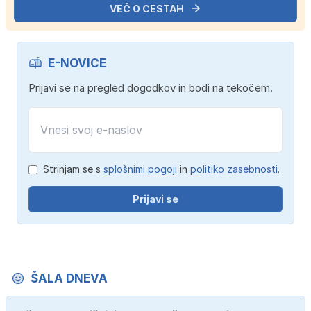
VEČ O CESTAH
E-NOVICE
Prijavi se na pregled dogodkov in bodi na tekočem.
Strinjam se s
splošnimi pogoji
in
politiko zasebnosti
.
Prijavi se
ŠALA DNEVA