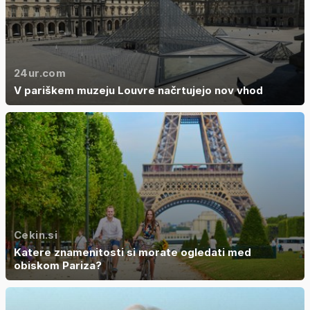
24ur.com
V pariškem muzeju Louvre načrtujejo nov vhod
Cekin.si
Katere znamenitosti si morate ogledati med
obiskom Pariza?