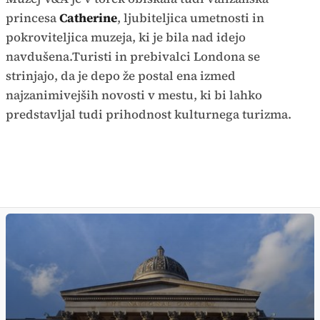
princesa
Catherine
, ljubiteljica umetnosti in
pokroviteljica muzeja, ki je bila nad idejo
navdušena.Turisti in prebivalci Londona se
strinjajo, da je depo že postal ena izmed
najzanimivejših novosti v mestu, ki bi lahko
predstavljal tudi prihodnost kulturnega turizma.