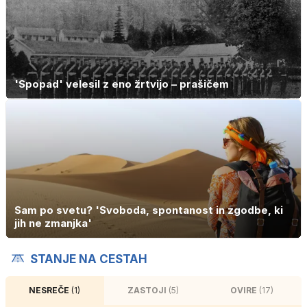
'Spopad' velesil z eno žrtvijo – prašičem
Sam po svetu? 'Svoboda, spontanost in zgodbe, ki
jih ne zmanjka'
STANJE NA CESTAH
NESREČE
(1)
ZASTOJI
(5)
OVIRE
(17)