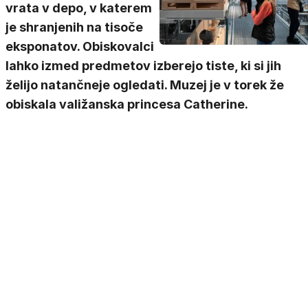
vrata v depo, v katerem
je shranjenih na tisoče
eksponatov. Obiskovalci
lahko izmed predmetov izberejo tiste, ki si jih
želijo natančneje ogledati. Muzej je v torek že
obiskala valižanska princesa Catherine.