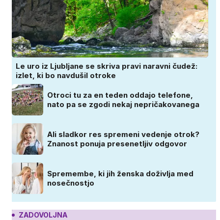
Le uro iz Ljubljane se skriva pravi naravni čudež:
izlet, ki bo navdušil otroke
Otroci tu za en teden oddajo telefone,
nato pa se zgodi nekaj nepričakovanega
Ali sladkor res spremeni vedenje otrok?
Znanost ponuja presenetljiv odgovor
Spremembe, ki jih ženska doživlja med
nosečnostjo
ZADOVOLJNA