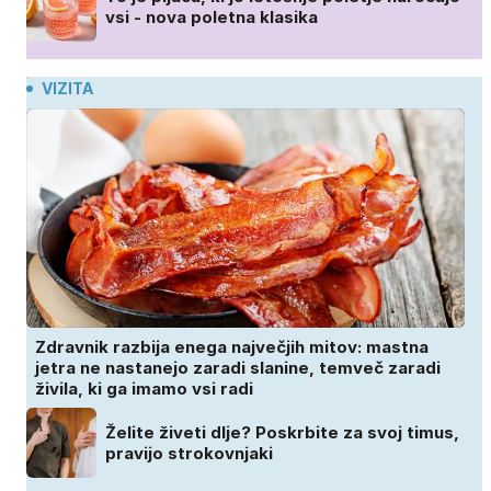
vsi - nova poletna klasika
VIZITA
Zdravnik razbija enega največjih mitov: mastna
jetra ne nastanejo zaradi slanine, temveč zaradi
živila, ki ga imamo vsi radi
Želite živeti dlje? Poskrbite za svoj timus,
pravijo strokovnjaki