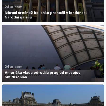
24ur.com
Izbrani srečnež bo lahko prenočil v londonski
Narodni galeriji
24ur.com
Ameriška vlada odredila pregled muzejev
Smithsonian