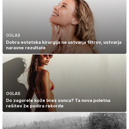
OGLAS
Dobra estetska kirurgija ne ustvarja filtrov, ustvarja
naravne rezultate
OGLAS
Do zagorele kože brez sonca? Ta nova poletna
rešitev že podira rekorde