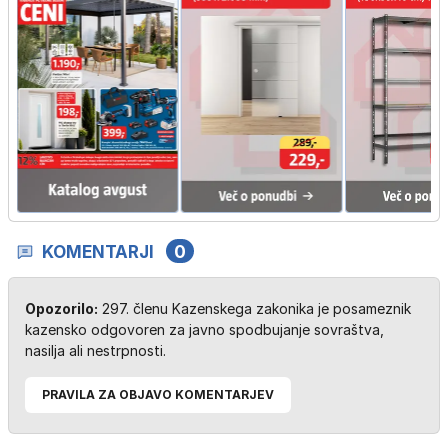
KOMENTARJI
0
Opozorilo:
297. členu Kazenskega zakonika je posameznik
kazensko odgovoren za javno spodbujanje sovraštva,
nasilja ali nestrpnosti.
PRAVILA ZA OBJAVO KOMENTARJEV