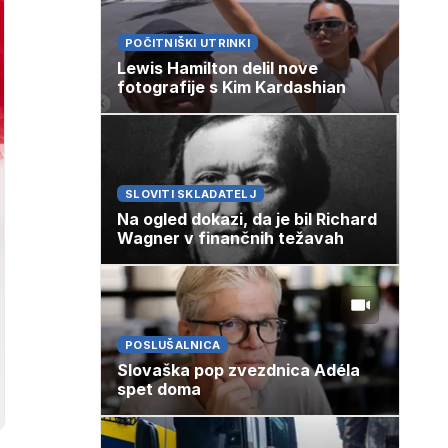
POČITNIŠKI UTRINKI
Lewis Hamilton delil nove
fotografije s Kim Kardashian
SLOVITI SKLADATELJ
Na ogled dokazi, da je bil Richard
Wagner v finančnih težavah
POSLUŠALNICA
Slovaška pop zvezdnica Adéla
spet doma