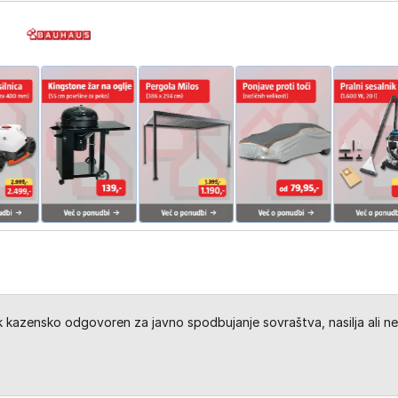
kazensko odgovoren za javno spodbujanje sovraštva, nasilja ali ne