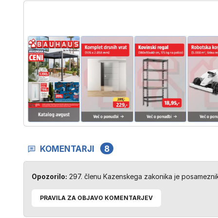
KOMENTARJI
8
Opozorilo:
297. členu Kazenskega zakonika je posameznik 
PRAVILA ZA OBJAVO KOMENTARJEV