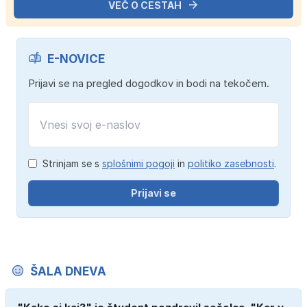
VEČ O CESTAH
E-NOVICE
Prijavi se na pregled dogodkov in bodi na tekočem.
Strinjam se s
splošnimi pogoji
in
politiko zasebnosti
.
Prijavi se
ŠALA DNEVA