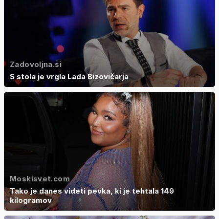
Zadovoljna.si
S stola je vrgla Lada Bizovičarja
Moskisvet.com
Tako je danes videti pevka, ki je tehtala 149
kilogramov