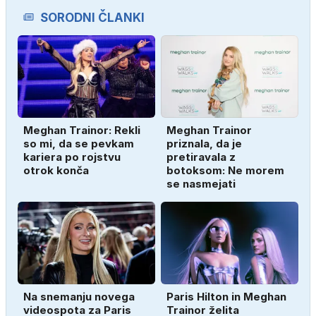
SORODNI ČLANKI
Meghan Trainor: Rekli
Meghan Trainor
so mi, da se pevkam
priznala, da je
kariera po rojstvu
pretiravala z
otrok konča
botoksom: Ne morem
se nasmejati
Na snemanju novega
Paris Hilton in Meghan
videospota za Paris
Trainor želita