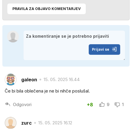
PRAVILA ZA OBJAVO KOMENTARJEV
Prijavi se
galeon
15. 05. 2025 16.44
Če bi bila oblečena je ne bi nihče poslušal.
Odgovori
+8
9
1
zurc
15. 05. 2025 16.12