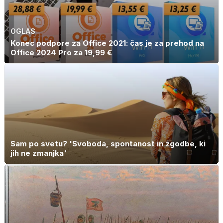
OGLAS
Konec podpore za Office 2021: čas je za prehod na
Office 2024 Pro za 19,99 €
Sam po svetu? 'Svoboda, spontanost in zgodbe, ki
jih ne zmanjka'