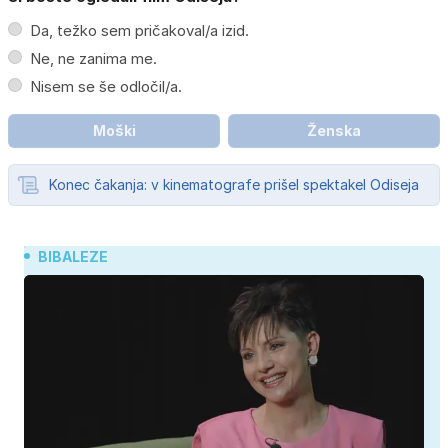
Da, težko sem pričakoval/a izid.
Ne, ne zanima me.
Nisem se še odločil/a.
Moški
Ženska
Konec čakanja: v kinematografe prišel spektakel Odiseja
BIBALEZE