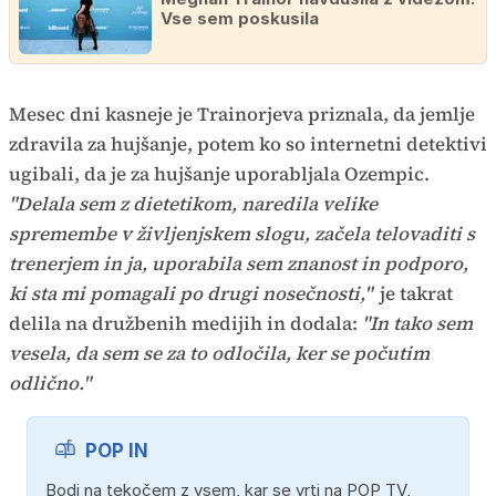
Vse sem poskusila
Mesec dni kasneje je Trainorjeva priznala, da jemlje
zdravila za hujšanje, potem ko so internetni detektivi
ugibali, da je za hujšanje uporabljala Ozempic.
"Delala sem z dietetikom, naredila velike
spremembe v življenjskem slogu, začela telovaditi s
trenerjem in ja, uporabila sem znanost in podporo,
ki sta mi pomagali po drugi nosečnosti,"
je takrat
delila na družbenih medijih in dodala:
"In tako sem
vesela, da sem se za to odločila, ker se počutim
odlično."
POP IN
Bodi na tekočem z vsem, kar se vrti na POP TV,