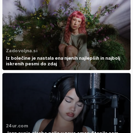
Zadovoljna.si
Iz bolečine je nastala ena njenih najlepših in najbolj
iskrenih pesmi do zdaj
24ur.com