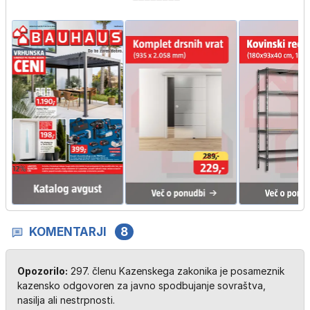
KOMENTARJI
8
Opozorilo:
297. členu Kazenskega zakonika je posameznik
kazensko odgovoren za javno spodbujanje sovraštva,
nasilja ali nestrpnosti.