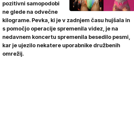
pozitivni samopodobi
ne glede na odvečne
kilograme. Pevka, ki je v zadnjem času hujšala in
s pomočjo operacije spremenila videz, je na
nedavnem koncertu spremenila besedilo pesmi,
kar je ujezilo nekatere uporabnike družbenih
omrežij.