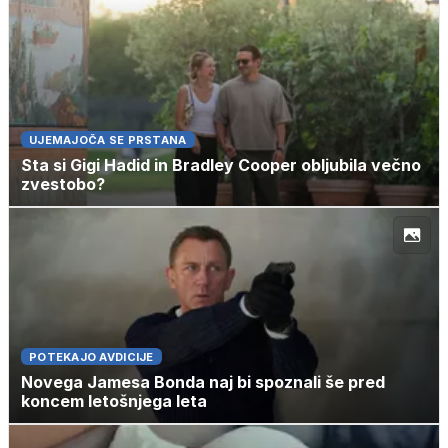
UJEMAJOČA SE PRSTANA
Sta si Gigi Hadid in Bradley Cooper obljubila večno
zvestobo?
POTEKAJO AVDICIJE
Novega Jamesa Bonda naj bi spoznali še pred
koncem letošnjega leta