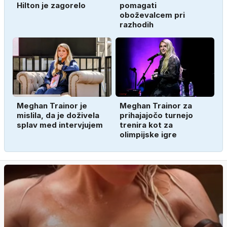
Hilton je zagorelo
pomagati
oboževalcem pri
razhodih
Meghan Trainor je
Meghan Trainor za
mislila, da je doživela
prihajajočo turnejo
splav med intervjujem
trenira kot za
olimpijske igre