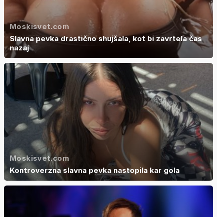
Moskisvet.com
Slavna pevka drastično shujšala, kot bi zavrtela čas
nazaj
Moskisvet.com
Kontroverzna slavna pevka nastopila kar gola