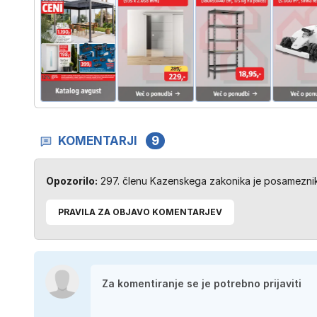
KOMENTARJI
9
Opozorilo:
297. členu Kazenskega zakonika je posameznik 
PRAVILA ZA OBJAVO KOMENTARJEV