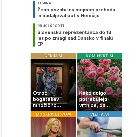
TUJINA
Ženo pozabil na mejnem prehodu
in nadaljeval pot v Nemčijo
DRUGI ŠPORTI
Slovenska reprezentanca do 18
let po zmagi nad Dansko v finalu
EP
CEKIN.SI
DOMINVRT.SI
Otroci
Kako dolgo
bogatašev
potrebujejo
množično
vrtnice, da
prodajajo
zrastejo? Vse o
MOSKISVET.COM
VIZITA.SI
družinske
rasti, cvetenju
zbirke: raje
in negi vrtnic
imajo denar kot
umetnine