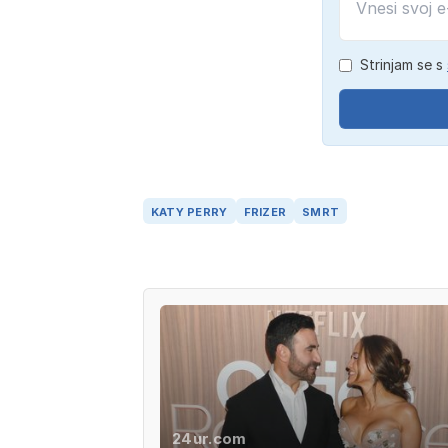
Strinjam se s
KATY PERRY
FRIZER
SMRT
24ur.com