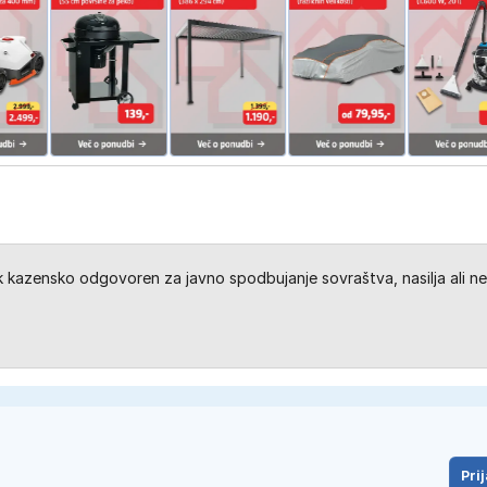
kazensko odgovoren za javno spodbujanje sovraštva, nasilja ali ne
Prij