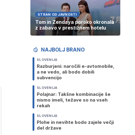
STRAN OD JAVNOSTI
Tom in Zendaya poroko okronala
z zabavo v prestižnem hotelu
NAJBOLJ BRANO
SLOVENIJA
Razburjeni: naročili e-avtomobile,
a ne vedo, ali bodo dobili
subvencijo
SLOVENIJA
Polajnar: Takšne kombinacije še
nismo imeli, težave so na vseh
rekah
SLOVENIJA
Plohe in nevihte bodo zajele večji
del države