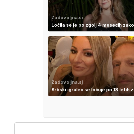
Zadovoljna.si
Ločila se je po zgolj 4 mesecih zak
Zadovoljna.si
Srbski igralec se ločuje po 18 letih 