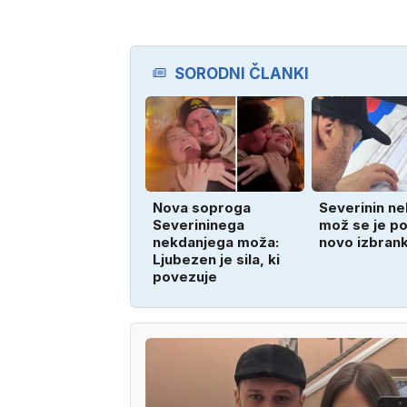
SORODNI ČLANKI
Nova soproga
Severinin ne
Severininega
mož se je po
nekdanjega moža:
novo izbrank
Ljubezen je sila, ki
povezuje