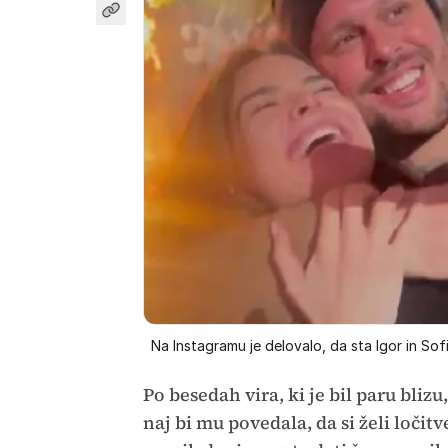
Na Instagramu je delovalo, da sta Igor in Sofi
Po besedah vira, ki je bil paru blizu
naj bi mu povedala, da si želi ločitv