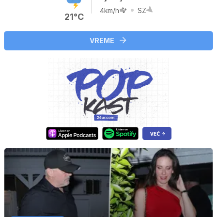
4km/h
SZ
21°C
VREME