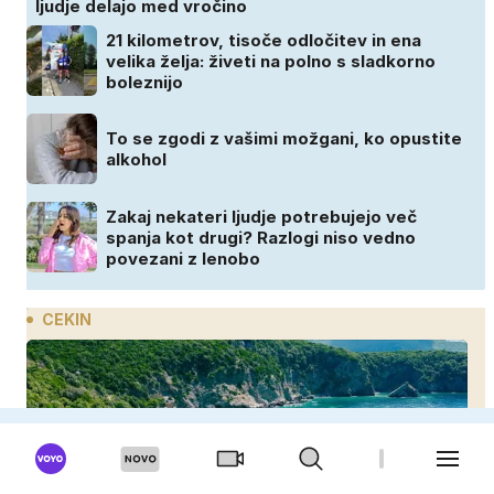
ljudje delajo med vročino
21 kilometrov, tisoče odločitev in ena
velika želja: živeti na polno s sladkorno
boleznijo
To se zgodi z vašimi možgani, ko opustite
alkohol
Zakaj nekateri ljudje potrebujejo več
spanja kot drugi? Razlogi niso vedno
povezani z lenobo
CEKIN