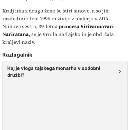
Kralj ima z drugo ženo še štiri sinove, a so jih
razdedinili leta 1996 in živijo z materjo v ZDA.
Njihova sestra, 39-letna
princesa Sirivannavari
Nariratana
, se je vrnila na Tajsko in je obdržala
kraljevi naziv.
Razlagalnik
Kaj je vloga tajskega monarha v sodobni
družbi?