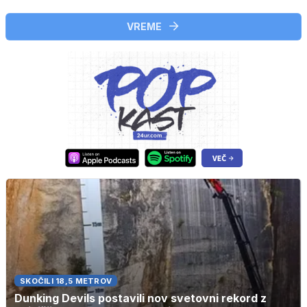
VREME
SKOČILI 18,5 METROV
Dunking Devils postavili nov svetovni rekord z