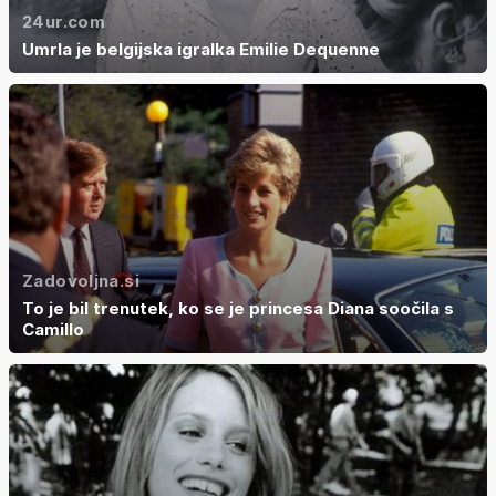
24ur.com
Umrla je belgijska igralka Emilie Dequenne
Zadovoljna.si
To je bil trenutek, ko se je princesa Diana soočila s
Camillo