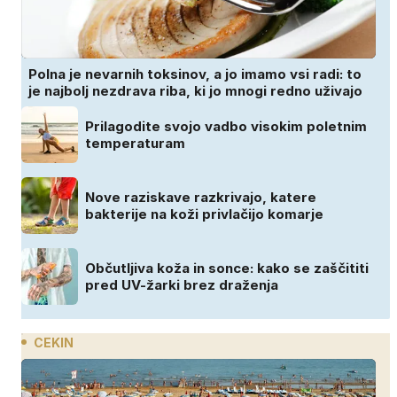
Polna je nevarnih toksinov, a jo imamo vsi radi: to
je najbolj nezdrava riba, ki jo mnogi redno uživajo
Prilagodite svojo vadbo visokim poletnim
temperaturam
Nove raziskave razkrivajo, katere
bakterije na koži privlačijo komarje
Občutljiva koža in sonce: kako se zaščititi
pred UV-žarki brez draženja
CEKIN