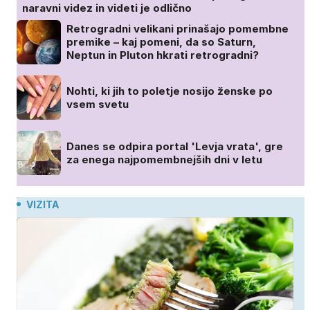
naravni videz in videti je odlično
Retrogradni velikani prinašajo pomembne
premike – kaj pomeni, da so Saturn,
Neptun in Pluton hkrati retrogradni?
Nohti, ki jih to poletje nosijo ženske po
vsem svetu
Danes se odpira portal 'Levja vrata', gre
za enega najpomembnejših dni v letu
VIZITA