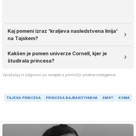
Kaj pomeni izraz 'kraljeva nasledstvena linija'
na Tajskem?
Kakšen je pomen univerze Cornell, kjer je
študirala princesa?
Vprašanja in odgovori so narejeni s pomočjo umetne inteligence.
TAJSKA PRINCESA
PRINCESA BAJRAKITIYABHA
SMRT
KOMA