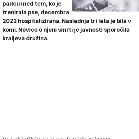
padcu med tem, ko je
trenirala pse, decembra
2022 hospitalizirana. Naslednja tri leta je bila v
komi. Novico o njeni smrti je javnosti sporočila
kraljeva družina.