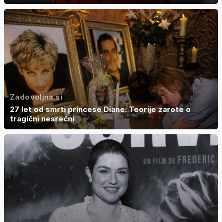
Zadovoljna.si
27 let od smrti princese Diane: Teorije zarote o
tragični nesrečni