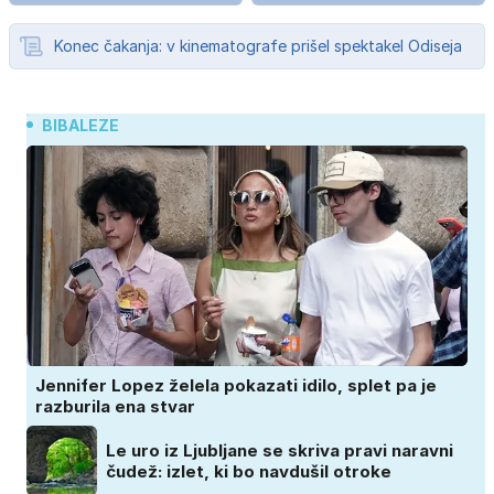
Konec čakanja: v kinematografe prišel spektakel Odiseja
BIBALEZE
Jennifer Lopez želela pokazati idilo, splet pa je
razburila ena stvar
Le uro iz Ljubljane se skriva pravi naravni
čudež: izlet, ki bo navdušil otroke