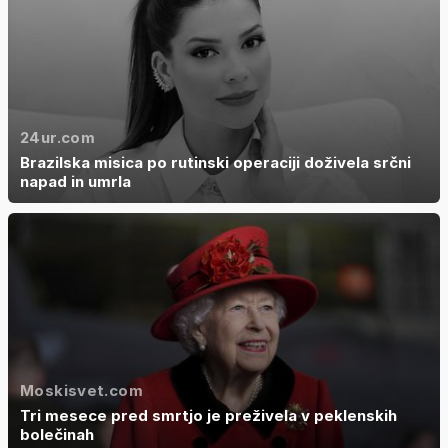
24ur.com
Brazilska misica po rutinski operaciji doživela srčni
napad in umrla
Moskisvet.com
Tri mesece pred smrtjo je preživela v peklenskih
bolečinah