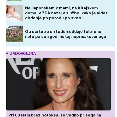
Na Japonskem k mami, na Kitajskem
doma, v ZDA nazaj v službo: kako je videti
obdobje po porodu po svetu
Otroci tu za en teden oddajo telefone,
nato pa se zgodi nekaj nepričakovanega
ZADOVOLJNA
Pri 68 letih brez botoksa: še vedno prisega na