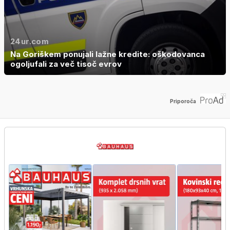
24ur.com
Na Goriškem ponujali lažne kredite: oškodovanca
ogoljufali za več tisoč evrov
Priporoča