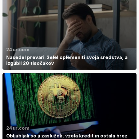
24ur.com
Nasedel prevari: želel oplemeniti svoja sredstva, a
izgubil 20 tisočakov
24ur.com
Obljubljali so ji zaslužek, vzela kredit in ostala brez