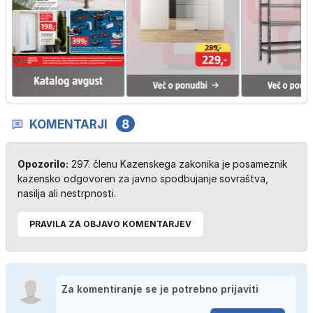
KOMENTARJI
8
Opozorilo:
297. členu Kazenskega zakonika je posameznik
kazensko odgovoren za javno spodbujanje sovraštva,
nasilja ali nestrpnosti.
PRAVILA ZA OBJAVO KOMENTARJEV