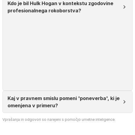
Kdo je bil Hulk Hogan v kontekstu zgodovine
profesionalnega rokoborstva?
Kaj v pravnem smislu pomeni 'poneverba', ki je
omenjena v primeru?
Vprašanja in odgovori so narejeni s pomočjo umetne inteligence.