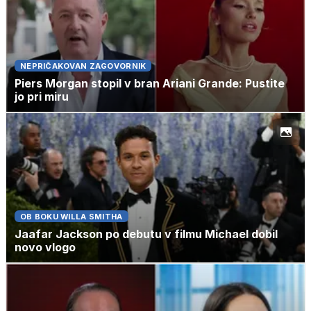
NEPRIČAKOVAN ZAGOVORNIK
Piers Morgan stopil v bran Ariani Grande: Pustite
jo pri miru
OB BOKU WILLA SMITHA
Jaafar Jackson po debutu v filmu Michael dobil
novo vlogo