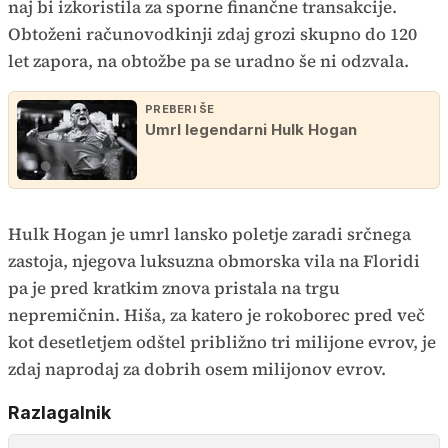
naj bi izkoristila za sporne finančne transakcije.
Obtoženi računovodkinji zdaj grozi skupno do 120
let zapora, na obtožbe pa se uradno še ni odzvala.
PREBERI ŠE
Umrl legendarni Hulk Hogan
Hulk Hogan je umrl lansko poletje zaradi srčnega
zastoja, njegova luksuzna obmorska vila na Floridi
pa je pred kratkim znova pristala na trgu
nepremičnin. Hiša, za katero je rokoborec pred več
kot desetletjem odštel približno tri milijone evrov, je
zdaj naprodaj za dobrih osem milijonov evrov.
Razlagalnik