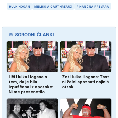
HULK HOGAN
MELISSIA GAUTHREAUX
FINANČNA PREVARA
SORODNI ČLANKI
Hči Hulka Hogana o
Zet Hulka Hogana: Tast
tem, da je bila
ni želel spoznati najinih
izpuščena iz oporoke:
otrok
Ni me presenetilo