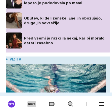
lepoto je podedovala po mami
Obutev, ki deli ženske: Ene jih obožujejo,
druge jih sovražijo
Pred vsemi je razkrila nekaj, kar bi moralo
ostati zasebno
VIZITA