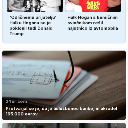
'Odličnemu prijatelju'
Hulk Hogan s kemičnim
Hulku Hoganu se je
svinčnikom rešil
poklonil tudi Donald
najstnico iz avtomobila
Trump
24ur.com
Pretvarjal se je, da je uslužbenec banke, in ukradel
165.000 evrov