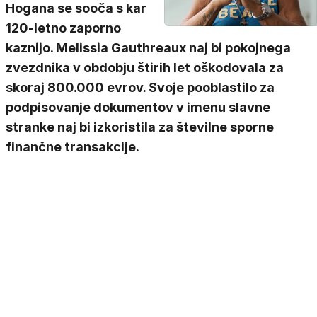
Hogana se sooča s kar
120-letno zaporno
kaznijo. Melissia Gauthreaux naj bi pokojnega
zvezdnika v obdobju štirih let oškodovala za
skoraj 800.000 evrov. Svoje pooblastilo za
podpisovanje dokumentov v imenu slavne
stranke naj bi izkoristila za številne sporne
finančne transakcije.