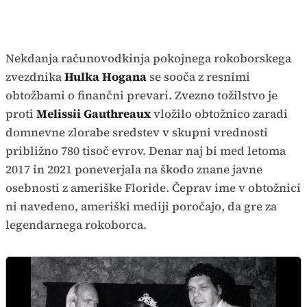
Nekdanja računovodkinja pokojnega rokoborskega
zvezdnika
Hulka Hogana
se sooča z resnimi
obtožbami o finančni prevari. Zvezno tožilstvo je
proti
Melissii Gauthreaux
vložilo obtožnico zaradi
domnevne zlorabe sredstev v skupni vrednosti
približno 780 tisoč evrov. Denar naj bi med letoma
2017 in 2021 poneverjala na škodo znane javne
osebnosti z ameriške Floride. Čeprav ime v obtožnici
ni navedeno, ameriški mediji poročajo, da gre za
legendarnega rokoborca.