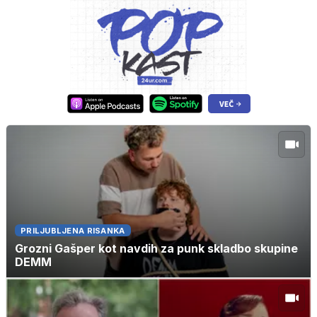
PRILJUBLJENA RISANKA
Grozni Gašper kot navdih za punk skladbo skupine
DEMM