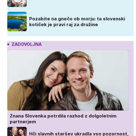
Pozabite na gnečo ob morju: ta slovenski
kotiček je pravi raj za družine
ZADOVOLJNA
Znana Slovenka potrdila razhod z dolgoletnim
partnerjem
Hči slavnih staršev ukradla vso pozornost,