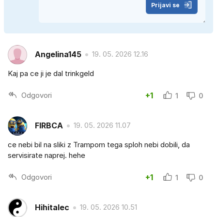
Prijavi se
Angelina145
19. 05. 2026 12.16
Kaj pa ce ji je dal trinkgeld
Odgovori
+1
1
0
FIRBCA
19. 05. 2026 11.07
ce nebi bil na sliki z Trampom tega sploh nebi dobili, da
servisirate naprej. hehe
Odgovori
+1
1
0
Hihitalec
19. 05. 2026 10.51