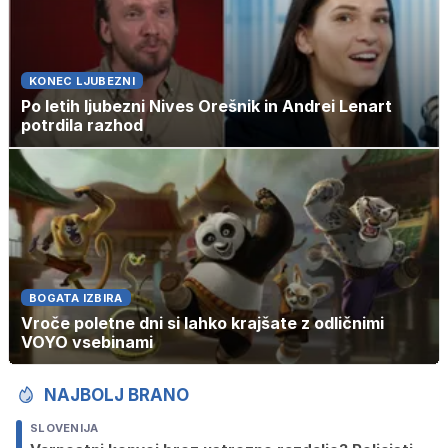
KONEC LJUBEZNI
Po letih ljubezni Nives Orešnik in Andrei Lenart
potrdila razhod
BOGATA IZBIRA
Vroče poletne dni si lahko krajšate z odličnimi
VOYO vsebinami
NAJBOLJ BRANO
SLOVENIJA