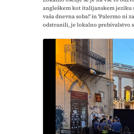
angleškem kot italijanskem jeziku sp
vaša dnevna soba!' in 'Palermo ni za
odstranili, je lokalno prebivalstvo 