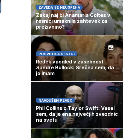
ZAVEDA SE NEUSPEHA
Zakaj naj bi Anamaria Goltes v
resnici umaknila zahtevek za
preživnino?
POSVETILA SESTRI
Redek vpogled v zasebnost
Sandre Bullock: Srečna sem, da
jo imam
NAVDUŠEN PEVEC
Phil Collins o Taylor Swift: Vesel
sem, da je ena največjih zvezdnic
na svetu