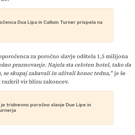
čenca Dua Lipa in Callum Turner prispela na
oporočenca za poročno slavje odštela 1,5 milijona
šno praznovanje. Najela sta celoten hotel, tako da
 se skupaj zabavali in uživali konec tedna,"
je še
razkril vir blizu zakoncev.
 je tridnevno poročno slavje Due Lipe in
urnerja