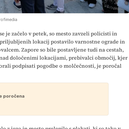
rofimedia
je začelo v petek, so mesto zavzeli policisti in
 priljubljenih lokacij postavilo varnostne ograde in
alcem. Zapore so bile postavljene tudi na cestah,
nad določenimi lokacijami, prebivalci območij, kjer
orali podpisati pogodbe o molčečnosti, je poročal
je poročena
o z jezo in mesto prelepilo s plakati, ki so tako v