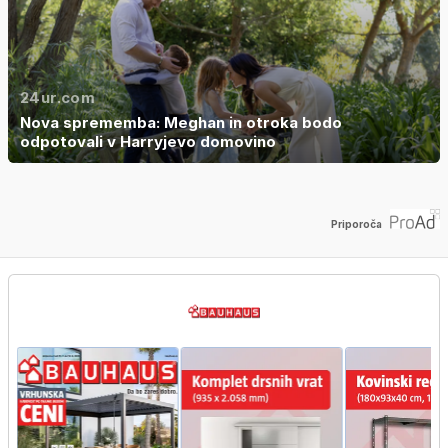
24ur.com
Nova sprememba: Meghan in otroka bodo
odpotovali v Harryjevo domovino
Priporoča