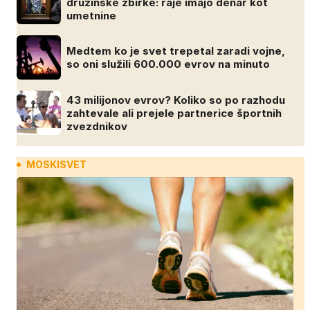
družinske zbirke: raje imajo denar kot
umetnine
Medtem ko je svet trepetal zaradi vojne,
so oni služili 600.000 evrov na minuto
43 milijonov evrov? Koliko so po razhodu
zahtevale ali prejele partnerice športnih
zvezdnikov
MOSKISVET