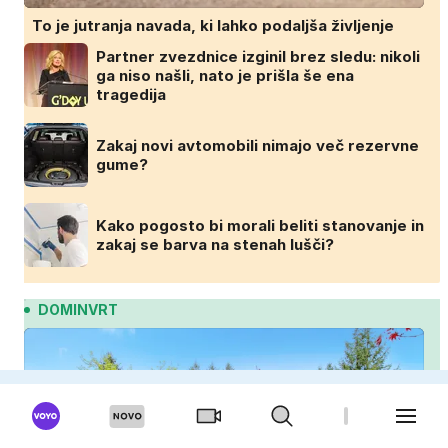
To je jutranja navada, ki lahko podaljša življenje
Partner zvezdnice izginil brez sledu: nikoli
ga niso našli, nato je prišla še ena
tragedija
Zakaj novi avtomobili nimajo več rezervne
gume?
Kako pogosto bi morali beliti stanovanje in
zakaj se barva na stenah lušči?
DOMINVRT