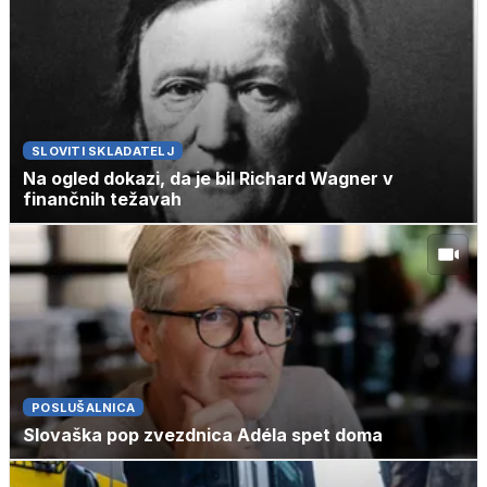
SLOVITI SKLADATELJ
Na ogled dokazi, da je bil Richard Wagner v
finančnih težavah
POSLUŠALNICA
Slovaška pop zvezdnica Adéla spet doma