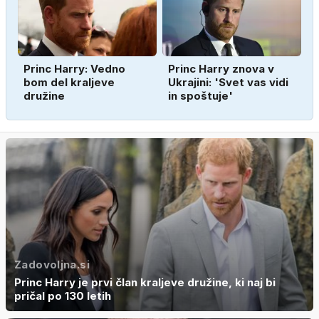
Princ Harry: Vedno
Princ Harry znova v
bom del kraljeve
Ukrajini: 'Svet vas vidi
družine
in spoštuje'
Zadovoljna.si
Princ Harry je prvi član kraljeve družine, ki naj bi
pričal po 130 letih