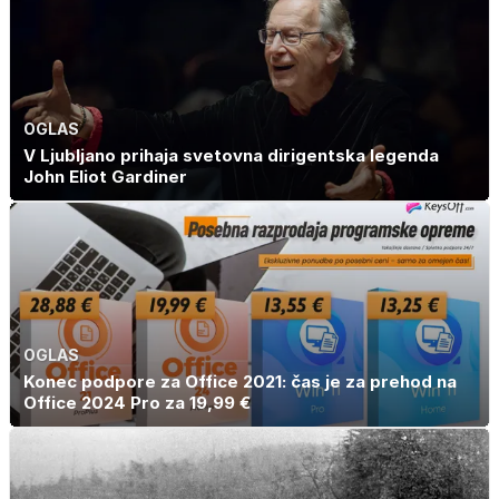
OGLAS
V Ljubljano prihaja svetovna dirigentska legenda
John Eliot Gardiner
OGLAS
Konec podpore za Office 2021: čas je za prehod na
Office 2024 Pro za 19,99 €