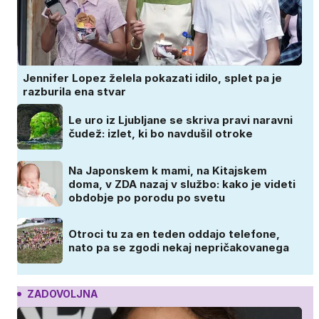
Jennifer Lopez želela pokazati idilo, splet pa je
razburila ena stvar
Le uro iz Ljubljane se skriva pravi naravni
čudež: izlet, ki bo navdušil otroke
Na Japonskem k mami, na Kitajskem
doma, v ZDA nazaj v službo: kako je videti
obdobje po porodu po svetu
Otroci tu za en teden oddajo telefone,
nato pa se zgodi nekaj nepričakovanega
ZADOVOLJNA