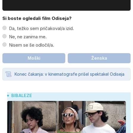
Si boste ogledali film Odiseja?
Da, težko sem pričakoval/a izid.
Ne, ne zanima me.
Nisem se še odločil/a.
Moški
Ženska
Konec čakanja: v kinematografe prišel spektakel Odiseja
BIBALEZE