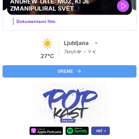
Ljubljana
7km/h
V
27°C
VREME