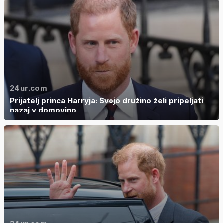
24ur.com
Prijatelj princa Harryja: Svojo družino želi pripeljati
nazaj v domovino