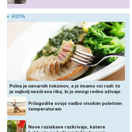
VIZITA
Polna je nevarnih toksinov, a jo imamo vsi radi: to
je najbolj nezdrava riba, ki jo mnogi redno uživajo
Prilagodite svojo vadbo visokim poletnim
temperaturam
Nove raziskave razkrivajo, katere