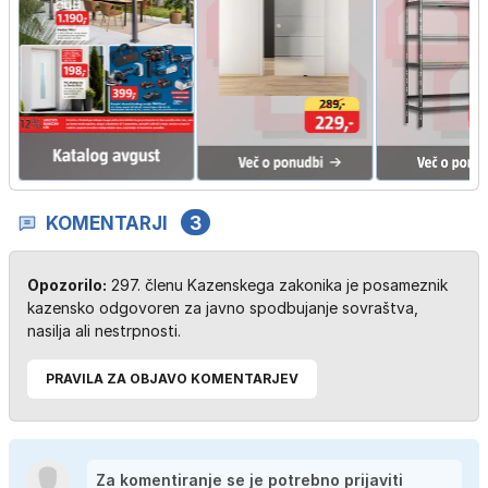
KOMENTARJI
3
Opozorilo:
297. členu Kazenskega zakonika je posameznik
kazensko odgovoren za javno spodbujanje sovraštva,
nasilja ali nestrpnosti.
PRAVILA ZA OBJAVO KOMENTARJEV