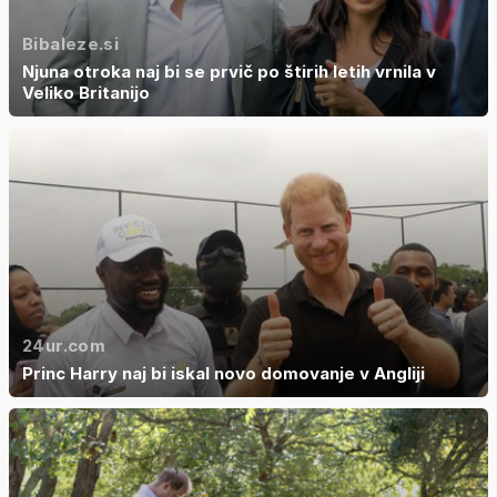
Bibaleze.si
Njuna otroka naj bi se prvič po štirih letih vrnila v
Veliko Britanijo
24ur.com
Princ Harry naj bi iskal novo domovanje v Angliji