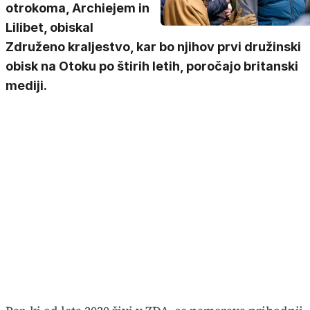
otrokoma, Archiejem in
Lilibet, obiskal
Združeno kraljestvo, kar bo njihov prvi družinski
obisk na Otoku po štirih letih, poročajo britanski
mediji.