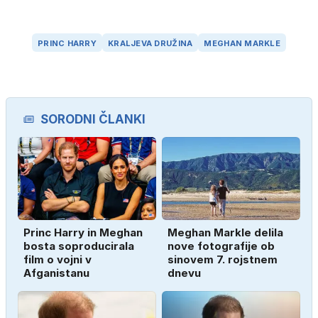
PRINC HARRY
KRALJEVA DRUŽINA
MEGHAN MARKLE
SORODNI ČLANKI
Princ Harry in Meghan
Meghan Markle delila
bosta soproducirala
nove fotografije ob
film o vojni v
sinovem 7. rojstnem
Afganistanu
dnevu