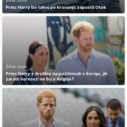
24ur.com
Princ Harry bo takoj po kronanju zapustil Otok
24ur.com
Princ Harry z družino na počitnicah v Evropi, jih
zaradi varnosti ne bo v Anglijo?